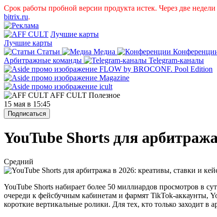
Срок работы пробной версии продукта истек. Через две недел
bitrix.ru
.
Лучшие карты
Лучшие карты
Статьи
Медиа
Конференци
Арбитражные команды
Telegram-каналы
AFF CULT
Полезное
15 мая в 15:45
Подписаться
YouTube Shorts для арбитража
Средний
YouTube Shorts набирает более 50 миллиардов просмотров в су
очереди к фейсбучным кабинетам и фармят TikTok-аккаунты, Yo
короткие вертикальные ролики. Для тех, кто только заходит в а