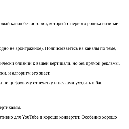
новый канал без истории, который с первого ролика начинает
годно не арбитражное). Подписываетесь на каналы по теме,
ически близкий к вашей вертикали, но без прямой рекламы.
ки, и алгоритм это знает.
ы по цифровому отпечатку и пачками уходить в бан.
вертикалям.
 нативно для YouTube и хорошо конвертит. Особенно хорошо