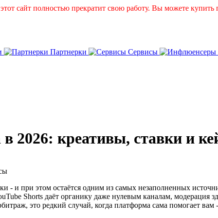
и этот сайт полностью прекратит свою работу. Вы можете купит
и
Партнерки
Сервисы
 в 2026: креативы, ставки и к
тки - и при этом остаётся одним из самых незаполненных источн
uTube Shorts даёт органику даже нулевым каналам, модерация з
рбитраж, это редкий случай, когда платформа сама помогает вам -