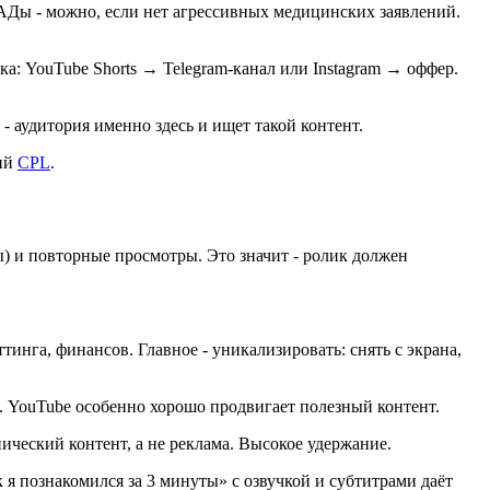
АДы - можно, если нет агрессивных медицинских заявлений.
ка: YouTube Shorts → Telegram-канал или Instagram → оффер.
 аудитория именно здесь и ищет такой контент.
ший
CPL
.
) и повторные просмотры. Это значит - ролик должен
тинга, финансов. Главное - уникализировать: снять с экрана,
я. YouTube особенно хорошо продвигает полезный контент.
ический контент, а не реклама. Высокое удержание.
 я познакомился за 3 минуты» с озвучкой и субтитрами даёт