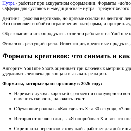
Нутра
- работает при аккуратном оформлении. Форматы «до/по
Офферы для суставов и «медицинская» нутра - требуют белого 
Дейтинг - рабочая вертикаль, но прямые ссылки на дейтинг-лен
Это позволяет и обойти ограничения платформы, и прогреть ау
Образование и инфопродукты - отлично работают на YouTube ор
Финансы - растущий тренд. Инвестиции, кредитные продукты,
Форматы креативов: что снимать и как
Алгоритм YouTube Shorts оценивает три ключевых метрики: уд
удерживать человека до конца и вызывать реакцию.
Форматы, которые дают органику в 2026 году:
Нарезки с хуком - короткий фрагмент из популярного конт
изменить скорость, наложить текст.
Обучающие ролики - «Как сделать X за 30 секунд», «3 о
История от первого лица - «Я попробовал X и вот что по
Скриншоты переписок с озвучкой - работает для дейтинга