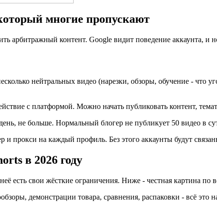
 который многие пропускают
алить арбитражный контент. Google видит поведение аккаунта, и 
 несколько нейтральных видео (нарезки, обзоры, обучение - что у
йствие с платформой. Можно начать публиковать контент, темат
день, не больше. Нормальный блогер не публикует 50 видео в сут
р и прокси на каждый профиль. Без этого аккаунты будут связан
rts в 2026 году
 неё есть свои жёсткие ограничения. Ниже - честная картина по 
ообзоры, демонстрации товара, сравнения, распаковки - всё это