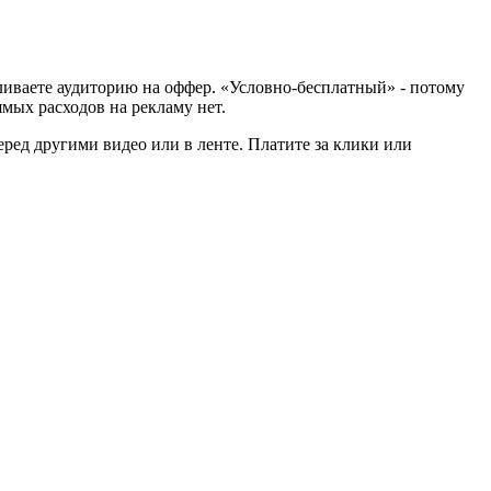
еливаете аудиторию на оффер. «Условно-бесплатный» - потому
ямых расходов на рекламу нет.
еред другими видео или в ленте. Платите за клики или