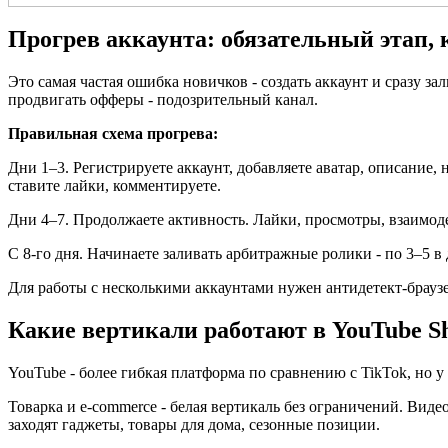
Прогрев аккаунта: обязательный этап,
Это самая частая ошибка новичков - создать аккаунт и сразу з
продвигать офферы - подозрительный канал.
Правильная схема прогрева:
Дни 1–3. Регистрируете аккаунт, добавляете аватар, описание,
ставите лайки, комментируете.
Дни 4–7. Продолжаете активность. Лайки, просмотры, взаимоде
С 8-го дня. Начинаете заливать арбитражные ролики - по 3–5 в 
Для работы с несколькими аккаунтами нужен антидетект-браузе
Какие вертикали работают в YouTube Sho
YouTube - более гибкая платформа по сравнению с TikTok, но у
Товарка и e-commerce - белая вертикаль без ограничений. Виде
заходят гаджеты, товары для дома, сезонные позиции.