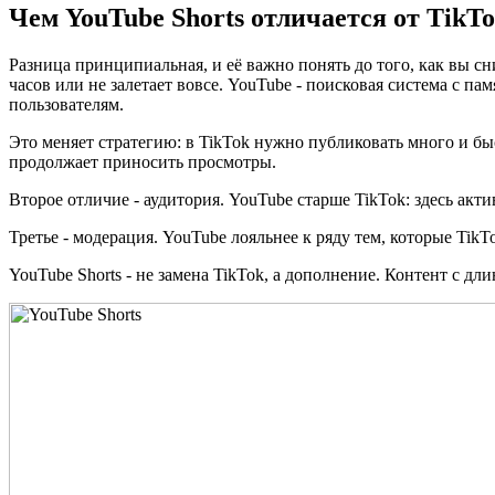
Чем YouTube Shorts отличается от TikT
Разница принципиальная, и её важно понять до того, как вы сн
часов или не залетает вовсе. YouTube - поисковая система с п
пользователям.
Это меняет стратегию: в TikTok нужно публиковать много и бы
продолжает приносить просмотры.
Второе отличие - аудитория. YouTube старше TikTok: здесь акт
Третье - модерация. YouTube лояльнее к ряду тем, которые TikTo
YouTube Shorts - не замена TikTok, а дополнение. Контент с д