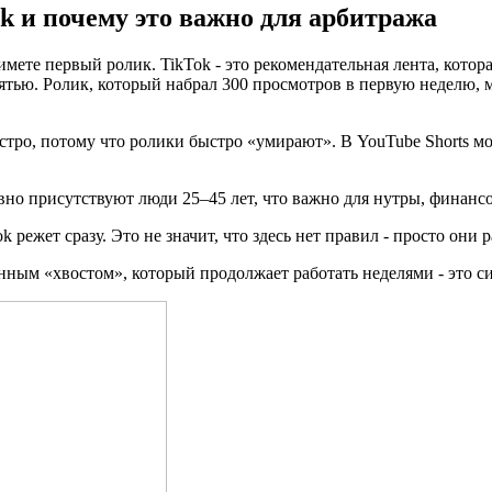
ok и почему это важно для арбитража
имете первый ролик. TikTok - это рекомендательная лента, кото
амятью. Ролик, который набрал 300 просмотров в первую неделю,
стро, потому что ролики быстро «умирают». В YouTube Shorts мо
ивно присутствуют люди 25–45 лет, что важно для нутры, финанс
k режет сразу. Это не значит, что здесь нет правил - просто они
линным «хвостом», который продолжает работать неделями - это 