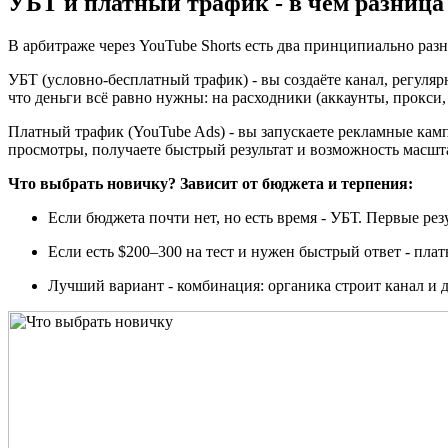
УБТ и платный трафик - в чём разница
В арбитраже через YouTube Shorts есть два принципиально разн
УБТ (условно-бесплатный трафик) - вы создаёте канал, регуля
что деньги всё равно нужны: на расходники (аккаунты, прокси, 
Платный трафик (YouTube Ads) - вы запускаете рекламные камп
просмотры, получаете быстрый результат и возможность масшт
Что выбрать новичку? Зависит от бюджета и терпения:
Если бюджета почти нет, но есть время - УБТ. Первые рез
Если есть $200–300 на тест и нужен быстрый ответ - пла
Лучший вариант - комбинация: органика строит канал и д