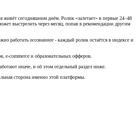
рая живёт сегодняшним днём. Ролик «залетает» в первые 24–48
 может выстрелить через месяц, попав в рекомендации другим
жно работать осознаннее - каждый ролик остаётся в индексе и
ов, e-commerce и образовательных офферов.
 работают иначе, и об этом отдельный раздел ниже.
сильная сторона именно этой платформы.