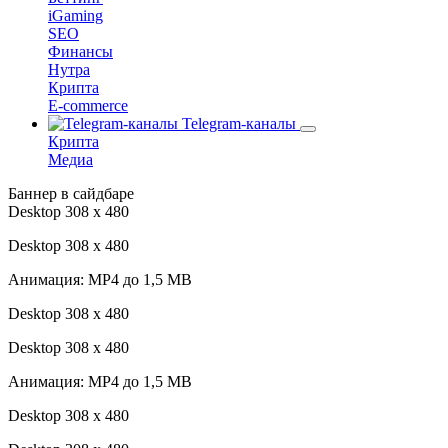
iGaming
SEO
Финансы
Нутра
Крипта
E-commerce
Telegram-каналы
Крипта
Медиа
Баннер в сайдбаре
Desktop 308 х 480
Desktop 308 х 480
Анимация: MP4 до 1,5 MB
Desktop 308 х 480
Desktop 308 х 480
Анимация: MP4 до 1,5 MB
Desktop 308 х 480