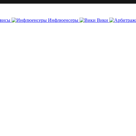
висы
Инфлюенсеры
Вики