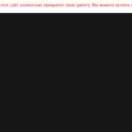
и этот сайт полностью прекратит свою работу. Вы можете купит