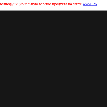
ь полнофункциональную версию продукта на сайте
www.1c-