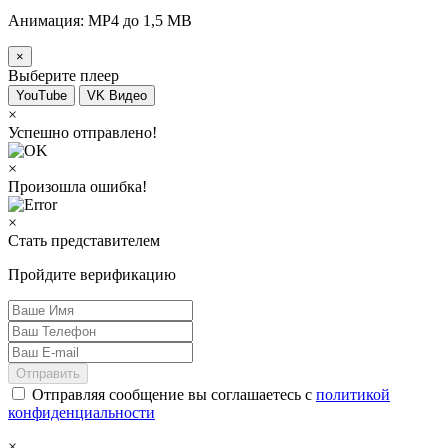
Анимация: MP4 до 1,5 MB
×
Выберите плеер
YouTube
VK Видео
×
Успешно отправлено!
×
Произошла ошибка!
×
Стать представителем
Пройдите верификацию
Отправить
Отправляя сообщение вы соглашаетесь с
политикой
конфиденциальности
×