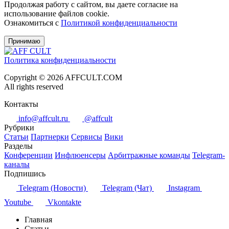
Продолжая работу с сайтом, вы даете согласие на
использование файлов cookie.
Ознакомиться с
Политикой конфиденциальности
Принимаю
Политика конфиденциальности
Copyright © 2026 AFFCULT.COM
All rights reserved
Контакты
info@affcult.ru
@affcult
Рубрики
Статьи
Партнерки
Сервисы
Вики
Разделы
Конференции
Инфлюенсеры
Арбитражные команды
Telegram-
каналы
Подпишись
Telegram (Новости)
Telegram (Чат)
Instagram
Youtube
Vkontakte
Главная
Статьи