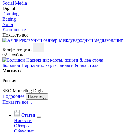
Social Media
Digital
iGaming
Betting
Nutra
E-commerce
Показать все
Конференции:
02
Ноябрь
Большой Нарижник: карты, деньги & два стола
Москва
/
Россия
SEO
Marketing
Digital
Подробнее
Промокод
Показать все...
Статьи
Новости
Обзоры
Обучение