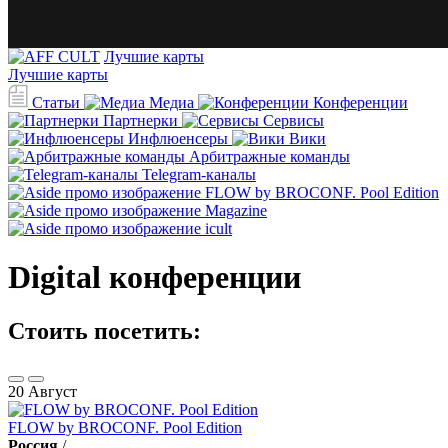
Лучшие карты
Лучшие карты
Статьи
Медиа
Конференции
Партнерки
Сервисы
Инфлюенсеры
Вики
Арбитражные команды
Telegram-каналы
Digital конференции
Стоить посетить:
20
Август
FLOW by BROCONF. Pool Edition
Россия
/