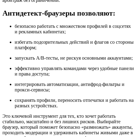
арбитраж без ограничений.
Антидетект-браузеры позволяют:
безопасно работать с множеством профилей в соцсетях
и рекламных кабинетах;
избегать подозрительных действий и флагов со стороны
платформ;
запускать A/B-тесты, не рискуя основными аккаунтами;
эффективно управлять командами через удобные панели
и права доступа;
интегрировать автоматизации, антифрод-фильтры и
прокси-сервисы;
сохранять профили, переносить отпечатки и работать на
разных устройствах.
Это ключевой инструмент для тех, кто хочет работать
стабильно, масштабно и без лишних рисков. Выбирайте
браузер, который поможет безопасно «размножать» аккаунты,
проходить модерации и удерживать кабинеты живыми даже в