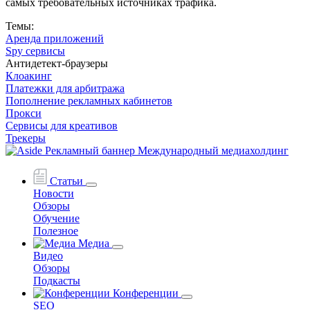
самых требовательных источниках трафика.
Темы:
Аренда приложений
Spy сервисы
Антидетект-браузеры
Клоакинг
Платежки для арбитража
Пополнение рекламных кабинетов
Прокси
Сервисы для креативов
Трекеры
Статьи
Новости
Обзоры
Обучение
Полезное
Медиа
Видео
Обзоры
Подкасты
Конференции
SEO