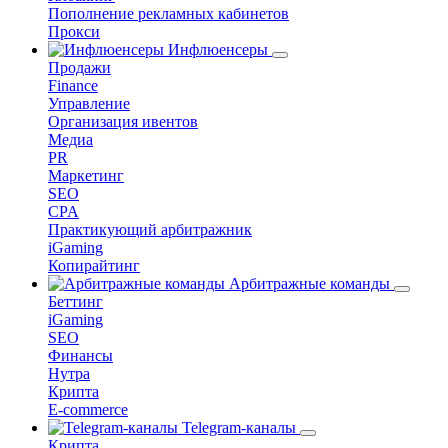
Пополнение рекламных кабинетов
Прокси
Инфлюенсеры
Продажи
Finance
Управление
Организация ивентов
Медиа
PR
Маркетинг
SEO
CPA
Практикующий арбитражник
iGaming
Копирайтинг
Арбитражные команды
Беттинг
iGaming
SEO
Финансы
Нутра
Крипта
E-commerce
Telegram-каналы
Крипта