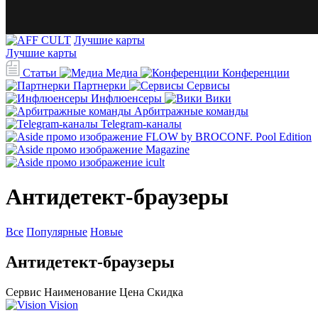
Лучшие карты
Лучшие карты
Статьи
Медиа
Конференции
Партнерки
Сервисы
Инфлюенсеры
Вики
Арбитражные команды
Telegram-каналы
Антидетект-браузеры
Все
Популярные
Новые
Антидетект-браузеры
Сервис
Наименование
Цена
Скидка
Vision