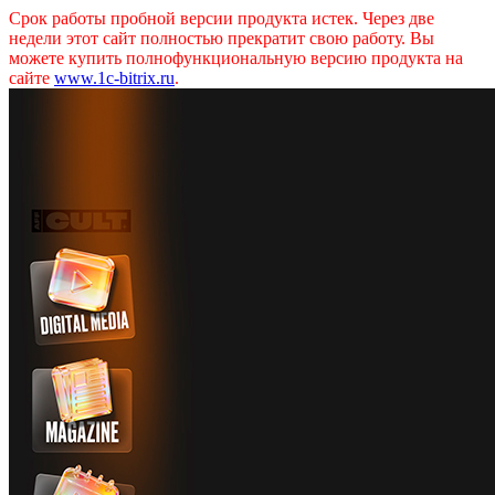
Срок работы пробной версии продукта истек. Через две
недели этот сайт полностью прекратит свою работу. Вы
можете купить полнофункциональную версию продукта на
сайте
www.1c-bitrix.ru
.