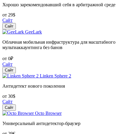
Хорошо зарекомендовавший себя в арбитражной среде
от 29$
Сайт
Сайт
GeeLark
Облачная мобильная инфраструктура для масштабного
мультиаккаунтинга без банов
от 0₽
Сайт
Сайт
Linken Sphere 2
Антидетект нового поколения
от 30$
Сайт
Сайт
Octo Browser
Универсальный антидетектор-браузер
от 29€