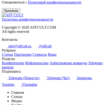
Ознакомиться с
Политикой конфиденциальности
Принимаю
Политика конфиденциальности
Copyright © 2026 AFFCULT.COM
All rights reserved
Контакты
info@affcult.ru
@affcult
Рубрики
Статьи
Партнерки
Сервисы
Вики
Разделы
Конференции
Инфлюенсеры
Арбитражные команды
Telegram-
каналы
Подпишись
Telegram (Новости)
Telegram (Чат)
Instagram
Youtube
Vkontakte
Главная
Статьи
Медиа