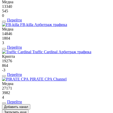
Медиа
13340
545
0
Перейти
FB-killa
Арбитраж трафика
Медиа
14846
1804
3
Перейти
Traffic Cardinal
Арбитраж трафика
Крипта
19276
864
-3
Перейти
PIRATE CPA
Channel
Медиа
27171
3982
4
Перейти
Добавить канал
Загрузить еще