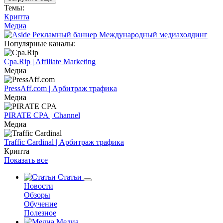
Темы:
Крипта
Медиа
Популярные каналы:
Cpa.Rip | Affiliate Marketing
Медиа
PressAff.com | Арбитраж трафика
Медиа
PIRATE CPA | Channel
Медиа
Traffic Cardinal | Арбитраж трафика
Крипта
Показать все
Статьи
Новости
Обзоры
Обучение
Полезное
Медиа