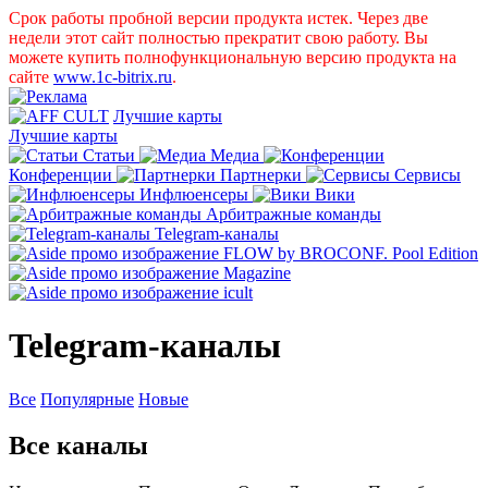
Срок работы пробной версии продукта истек. Через две
недели этот сайт полностью прекратит свою работу. Вы
можете купить полнофункциональную версию продукта на
сайте
www.1c-bitrix.ru
.
Лучшие карты
Лучшие карты
Статьи
Медиа
Конференции
Партнерки
Сервисы
Инфлюенсеры
Вики
Арбитражные команды
Telegram-каналы
Telegram-каналы
Все
Популярные
Новые
Все каналы