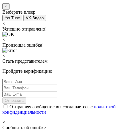
×
Выберите плеер
YouTube
VK Видео
×
Успешно отправлено!
×
Произошла ошибка!
×
Стать представителем
Пройдите верификацию
Отправить
Отправляя сообщение вы соглашаетесь с
политикой
конфиденциальности
×
Сообщить об ошибке