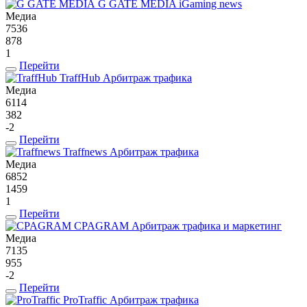
G GATE MEDIA
iGaming news
Медиа
7536
878
1
Перейти
TraffHub
Арбитраж трафика
Медиа
6114
382
-2
Перейти
Traffnews
Арбитраж трафика
Медиа
6852
1459
1
Перейти
CPAGRAM
Арбитраж трафика и маркетинг
Медиа
7135
955
-2
Перейти
ProTraffic
Арбитраж трафика