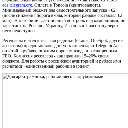
ads.telegram.org
. Оплата в Toncoin (криптовалюта).
Минимальный бюджет для самостоятельного запуска - €2
(после снижения порога входа, который раньше составлял €2
млн). Этот кабинет даёт полный контроль над кампаниями, но
таргетинг на Россию, Украину, Израиль и Палестину через
него недоступен.
Реселлеры и агентства - посредники (eLama, OneSpot, другие
агентства) предоставляют доступ к инвентарю Telegram Ads с
оплатой в рублях, нижним порогом входа и расширенным
ГЕО. Комиссия реселлера - как правило 15–20% сверх
бюджета. Для работы с российской аудиторией и рублёвыми
расчётами - единственный рабочий вариант.