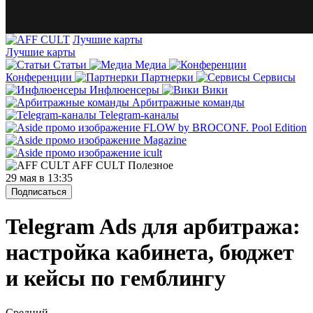
Лучшие карты
Лучшие карты
Статьи
Медиа
Конференции
Партнерки
Сервисы
Инфлюенсеры
Вики
Арбитражные команды
Telegram-каналы
AFF CULT
Полезное
29 мая в 13:35
Подписаться
Telegram Ads для арбитража:
настройка кабинета, бюджет
и кейсы по гемблингу
Средний