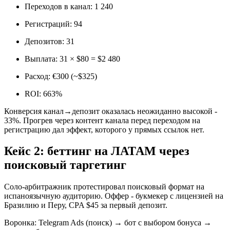
Переходов в канал: 1 240
Регистраций: 94
Депозитов: 31
Выплата: 31 × $80 = $2 480
Расход: €300 (~$325)
ROI: 663%
Конверсия канал→депозит оказалась неожиданно высокой -
33%. Прогрев через контент канала перед переходом на
регистрацию дал эффект, которого у прямых ссылок нет.
Кейс 2: беттинг на ЛАТАМ через
поисковый таргетинг
Соло-арбитражник протестировал поисковый формат на
испаноязычную аудиторию. Оффер - букмекер с лицензией на
Бразилию и Перу, CPA $45 за первый депозит.
Воронка: Telegram Ads (поиск) → бот с выбором бонуса →