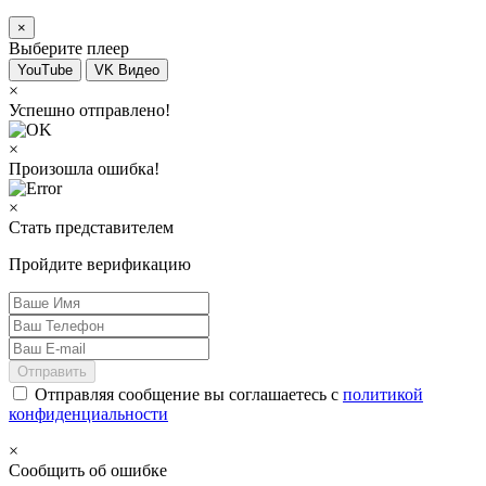
×
Выберите плеер
YouTube
VK Видео
×
Успешно отправлено!
×
Произошла ошибка!
×
Стать представителем
Пройдите верификацию
Отправить
Отправляя сообщение вы соглашаетесь с
политикой
конфиденциальности
×
Сообщить об ошибке