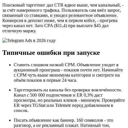
Поисковый таргетинг дал CTR вдвое выше, чем канальный, -
за счёт намеренного трафика. Пользователь сам ввёл запрос,
связанный со ставками, и увидел релевантное объявление.
Конверсия в депозит ниже, чем в первом кейсе, - прогрева
через канал нет. Зато CPA ($11,4) при выплате $45 дал
отличную маржу.
Типичные ошибки при запуске
Ставить слишком низкий CPM. Объявление уходит в
аукционный проигрыш - показов почти нет. Начинайте
с CPM чуть выше минимума категории и смотрите на
объём показов в первые 24 часа.
Таргетировать на каналы без проверки вовлечённости.
Канал с 500 000 подписчиков и ER 0,3% даст
просмотры, но реальных кликов - минимум. Проверяйте
ER через TGStat или Telemetr перед добавлением в
список.
Писать объявление как баннер. 160 символов - это
разговор, а не рекламный плакат. Нативный тон,