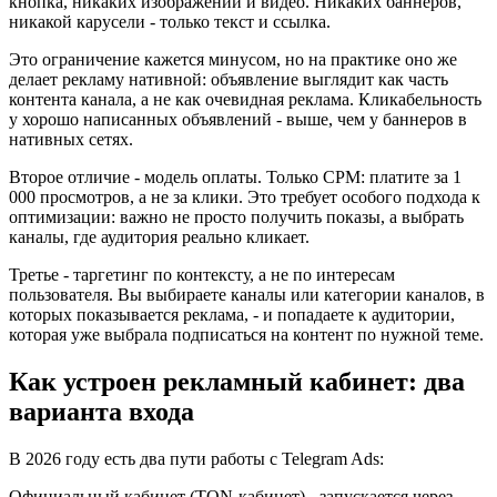
кнопка, никаких изображений и видео. Никаких баннеров,
никакой карусели - только текст и ссылка.
Это ограничение кажется минусом, но на практике оно же
делает рекламу нативной: объявление выглядит как часть
контента канала, а не как очевидная реклама. Кликабельность
у хорошо написанных объявлений - выше, чем у баннеров в
нативных сетях.
Второе отличие - модель оплаты. Только CPM: платите за 1
000 просмотров, а не за клики. Это требует особого подхода к
оптимизации: важно не просто получить показы, а выбрать
каналы, где аудитория реально кликает.
Третье - таргетинг по контексту, а не по интересам
пользователя. Вы выбираете каналы или категории каналов, в
которых показывается реклама, - и попадаете к аудитории,
которая уже выбрала подписаться на контент по нужной теме.
Как устроен рекламный кабинет: два
варианта входа
В 2026 году есть два пути работы с Telegram Ads:
Официальный кабинет (TON-кабинет) - запускается через