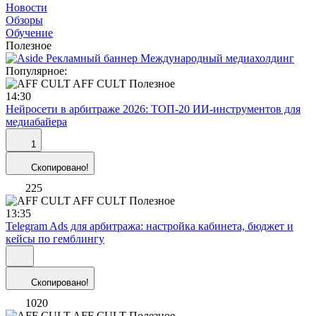
Новости
Обзоры
Обучение
Полезное
Популярное:
AFF CULT
Полезное
14:30
Нейросети в арбитраже 2026: ТОП-20 ИИ-инструментов для
медиабайера
1
Скопировано!
225
AFF CULT
Полезное
13:35
Telegram Ads для арбитража: настройка кабинета, бюджет и
кейсы по гемблингу
Скопировано!
1020
AFF CULT
Полезное