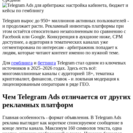
Telegram вырос до 950+ миллионов активных пользователей -
и продолжает расти. Рекламный инвентарь платформы при
этом остаётся относительно незаполненным по сравнению с
Facebook или Google. Конкуренция в аукционе ниже, CPM
доступнее, а аудитория в тематических каналах уже
сегментирована по интересам - арбитражник попадает к
людям, которые читают контент именно по нужной теме.
Для
гемблинга
и
беттинга
Telegram стал одним из ключевых
источников в 2025–2026 годах. Здесь есть всё:
многомиллионные каналы с аудиторией 18+, тематика
криптовалют, финансов, ставок - и лояльная модерация к
лицензированным операторам в ряде ГЕО.
Чем Telegram Ads отличается от других
рекламных платформ
Главная особенность - формат объявления. В Telegram Ads
реклама выглядит как короткое спонсируемое сообщение в
конце ленты канала. Максимум 160 символов текста, одна