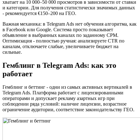
хватает на 10 000–50 000 просмотров в зависимости от ставки
и категории. Для получения статистически значимых данных
- рекомендуется €150–200 на ГЕО.
Важная механика: в Telegram Ads нет обучения алгоритма, как
в Facebook или Google. Система просто показывает
объявление в выбранных каналах по заданному CPM.
Оптимизация - полностью ручная: анализируете CTR по
каналам, отключаете слабые, увеличиваете бюджет на
сильные.
Гемблинг в Telegram Ads: как это
работает
Гемблинг и беттинг - одни из самых активных вертикалей в
Telegram Ads. Платформа работает с лицензированными
операторами и допускает рекламу азартных игр при
соблюдении ряда условий: наличие лицензии, возрастное
ограничение аудитории, соответствие законодательству ГЕО.