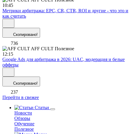
10:45
Метрики арбитража: EPC, CR, CTR, ROI и другие - что это и
как считать
Скопировано!
736
AFF CULT
Полезное
12:15
Google Ads для арбитража в 2026: UAC, модерация и белые
офферы
Скопировано!
237
Перейти в свежее
Статьи
Новости
Обзоры
Обучение
Полезное