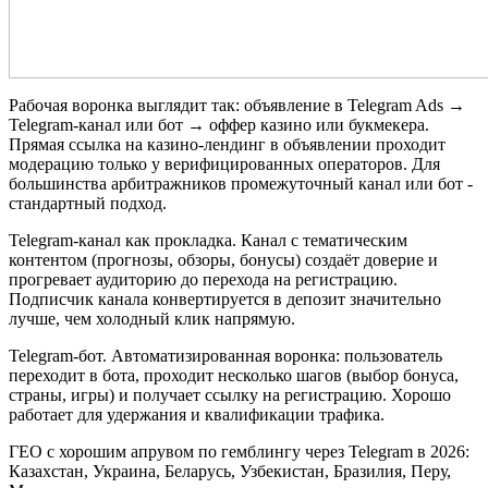
Рабочая воронка выглядит так: объявление в Telegram Ads →
Telegram-канал или бот → оффер казино или букмекера.
Прямая ссылка на казино-лендинг в объявлении проходит
модерацию только у верифицированных операторов. Для
большинства арбитражников промежуточный канал или бот -
стандартный подход.
Telegram-канал как прокладка. Канал с тематическим
контентом (прогнозы, обзоры, бонусы) создаёт доверие и
прогревает аудиторию до перехода на регистрацию.
Подписчик канала конвертируется в депозит значительно
лучше, чем холодный клик напрямую.
Telegram-бот. Автоматизированная воронка: пользователь
переходит в бота, проходит несколько шагов (выбор бонуса,
страны, игры) и получает ссылку на регистрацию. Хорошо
работает для удержания и квалификации трафика.
ГЕО с хорошим апрувом по гемблингу через Telegram в 2026:
Казахстан, Украина, Беларусь, Узбекистан, Бразилия, Перу,