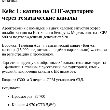
Мексика.
Кейс 1: казино на СНГ-аудиторию
через тематические каналы
Арбитражник с командой из двух человек запустил оффер
онлайн-казино на Казахстан и Беларусь. Модель оплаты - CPA
$80 за подтверждённый депозит от $20.
Воронка: Telegram Ads → тематический канал «Бонусы
казино» (15 000 подписчиков, ведётся параллельно) → ссылка
на регистрацию с промокодом.
Таргетинг: вручную отобранные 34 канала тематики «крипта
+ финансы + ставки» с русскоязычной аудиторией, язык -
русский, исключены каналы с ER ниже 5%.
Бюджет: €300 за 3 недели. CPM установлен €3,5.
Результаты:
Просмотров: 85 700
Кликов: 4 970 (CTR 5,8%)