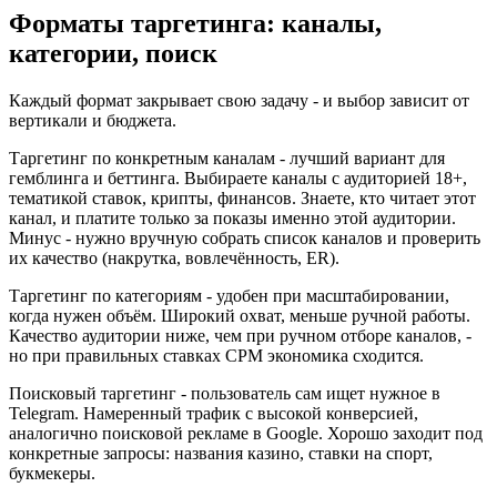
Форматы таргетинга: каналы,
категории, поиск
Каждый формат закрывает свою задачу - и выбор зависит от
вертикали и бюджета.
Таргетинг по конкретным каналам - лучший вариант для
гемблинга и беттинга. Выбираете каналы с аудиторией 18+,
тематикой ставок, крипты, финансов. Знаете, кто читает этот
канал, и платите только за показы именно этой аудитории.
Минус - нужно вручную собрать список каналов и проверить
их качество (накрутка, вовлечённость, ER).
Таргетинг по категориям - удобен при масштабировании,
когда нужен объём. Широкий охват, меньше ручной работы.
Качество аудитории ниже, чем при ручном отборе каналов, -
но при правильных ставках CPM экономика сходится.
Поисковый таргетинг - пользователь сам ищет нужное в
Telegram. Намеренный трафик с высокой конверсией,
аналогично поисковой рекламе в Google. Хорошо заходит под
конкретные запросы: названия казино, ставки на спорт,
букмекеры.