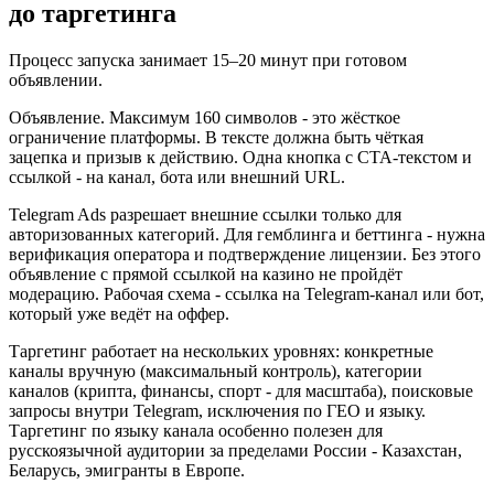
до таргетинга
Процесс запуска занимает 15–20 минут при готовом
объявлении.
Объявление. Максимум 160 символов - это жёсткое
ограничение платформы. В тексте должна быть чёткая
зацепка и призыв к действию. Одна кнопка с CTA-текстом и
ссылкой - на канал, бота или внешний URL.
Telegram Ads разрешает внешние ссылки только для
авторизованных категорий. Для гемблинга и беттинга - нужна
верификация оператора и подтверждение лицензии. Без этого
объявление с прямой ссылкой на казино не пройдёт
модерацию. Рабочая схема - ссылка на Telegram-канал или бот,
который уже ведёт на оффер.
Таргетинг работает на нескольких уровнях: конкретные
каналы вручную (максимальный контроль), категории
каналов (крипта, финансы, спорт - для масштаба), поисковые
запросы внутри Telegram, исключения по ГЕО и языку.
Таргетинг по языку канала особенно полезен для
русскоязычной аудитории за пределами России - Казахстан,
Беларусь, эмигранты в Европе.