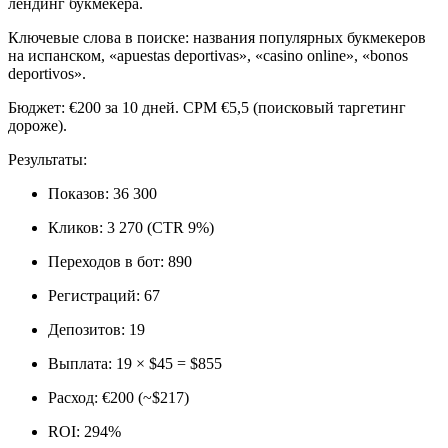
лендинг букмекера.
Ключевые слова в поиске: названия популярных букмекеров
на испанском, «apuestas deportivas», «casino online», «bonos
deportivos».
Бюджет: €200 за 10 дней. CPM €5,5 (поисковый таргетинг
дороже).
Результаты:
Показов: 36 300
Кликов: 3 270 (CTR 9%)
Переходов в бот: 890
Регистраций: 67
Депозитов: 19
Выплата: 19 × $45 = $855
Расход: €200 (~$217)
ROI: 294%