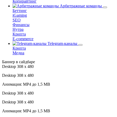
Копирайтинг
Арбитражные команды
Беттинг
iGaming
SEO
Финансы
Нутра
Крипта
E-commerce
Telegram-каналы
Крипта
Медиа
Баннер в сайдбаре
Desktop 308 х 480
Desktop 308 х 480
Анимация: MP4 до 1,5 MB
Desktop 308 х 480
Desktop 308 х 480
Анимация: MP4 до 1,5 MB