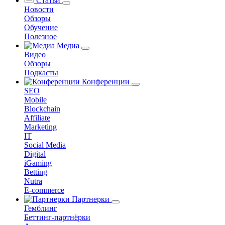
Статьи
Новости
Обзоры
Обучение
Полезное
Медиа
Видео
Обзоры
Подкасты
Конференции
SEO
Mobile
Blockchain
Affiliate
Marketing
IT
Social Media
Digital
iGaming
Betting
Nutra
E-commerce
Партнерки
Гемблинг
Беттинг-партнёрки