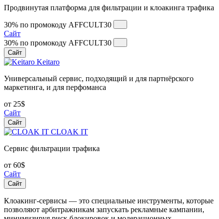
Продвинутая платформа для фильтрации и клоакинга трафика
30% по промокоду
AFFCULT30
Сайт
30% по промокоду
AFFCULT30
Сайт
Keitaro
Универсальный сервис, подходящий и для партнёрского
маркетинга, и для перфоманса
от 25$
Сайт
Сайт
CLOAK IT
Сервис фильтрации трафика
от 60$
Сайт
Сайт
Клоакинг-сервисы — это специальные инструменты, которые
позволяют арбитражникам запускать рекламные кампании,
минимизируя риск блокировок и модерационных