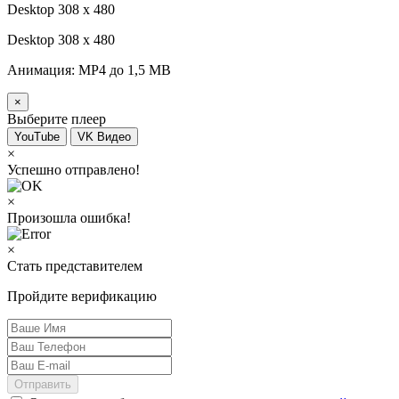
Desktop 308 х 480
Desktop 308 х 480
Анимация: MP4 до 1,5 MB
×
Выберите плеер
YouTube
VK Видео
×
Успешно отправлено!
×
Произошла ошибка!
×
Стать представителем
Пройдите верификацию
Отправить