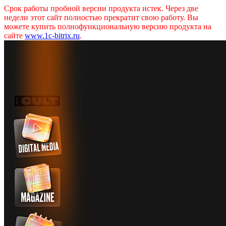
Срок работы пробной версии продукта истек. Через две
недели этот сайт полностью прекратит свою работу. Вы
можете купить полнофункциональную версию продукта на
сайте
www.1c-bitrix.ru
.