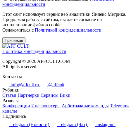
конфиденциальности
Этот сайт использует сервис веб-аналитики Яндекс Метрика.
Продолжая работу с сайтом, вы даете согласие на
использование файлов cookie.
Ознакомиться с
Политикой конфиденциальности
Принимаю
Политика конфиденциальности
Copyright © 2026 AFFCULT.COM
All rights reserved
Контакты
info@affcult.ru
@affcult
Рубрики
Статьи
Партнерки
Сервисы
Вики
Разделы
Конференции
Инфлюенсеры
Арбитражные команды
Telegram-
каналы
Подпишись
Telegram (Новости)
Telegram (Чат)
Instagram