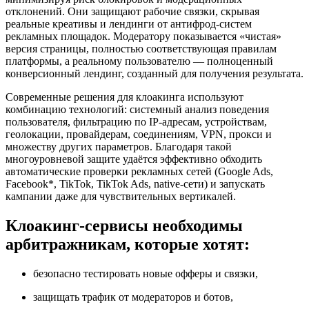
отклонений. Они защищают рабочие связки, скрывая
реальные креативы и лендинги от антифрод-систем
рекламных площадок. Модератору показывается «чистая»
версия страницы, полностью соответствующая правилам
платформы, а реальному пользователю — полноценный
конверсионный лендинг, созданный для получения результата.
Современные решения для клоакинга используют
комбинацию технологий: системный анализ поведения
пользователя, фильтрацию по IP-адресам, устройствам,
геолокации, провайдерам, соединениям, VPN, прокси и
множеству других параметров. Благодаря такой
многоуровневой защите удаётся эффективно обходить
автоматические проверки рекламных сетей (Google Ads,
Facebook*, TikTok, TikTok Ads, native-сети) и запускать
кампании даже для чувствительных вертикалей.
Клоакинг-сервисы необходимы
арбитражникам, которые хотят:
безопасно тестировать новые офферы и связки,
защищать трафик от модераторов и ботов,