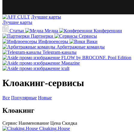
Лучшие карты
Лучшие карты
Статьи
Медиа
Конференции
Партнерки
Сервисы
Инфлюенсеры
Вики
Арбитражные команды
Telegram-каналы
Клоакинг-сервисы
Все
Популярные
Новые
Клоакинг
Сервис
Наименование
Цена
Скидка
Cloaking.House