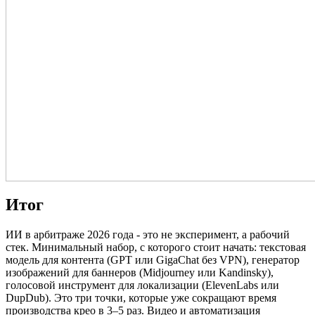
Итог
ИИ в арбитраже 2026 года - это не эксперимент, а рабочий
стек. Минимальный набор, с которого стоит начать: текстовая
модель для контента (GPT или GigaChat без VPN), генератор
изображений для баннеров (Midjourney или Kandinsky),
голосовой инструмент для локализации (ElevenLabs или
DupDub). Это три точки, которые уже сокращают время
производства крео в 3–5 раз. Видео и автоматизация