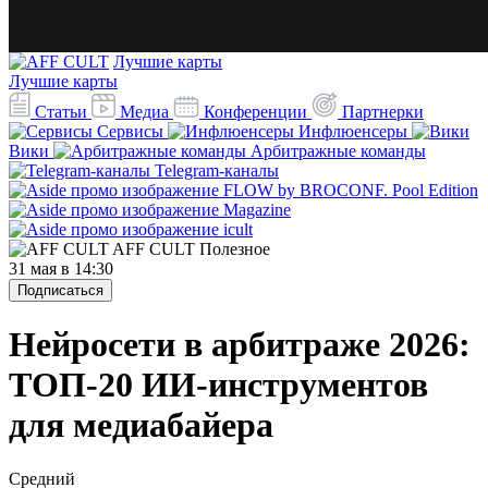
Лучшие карты
Лучшие карты
Статьи
Медиа
Конференции
Партнерки
Сервисы
Инфлюенсеры
Вики
Арбитражные команды
Telegram-каналы
AFF CULT
Полезное
31 мая в 14:30
Подписаться
Нейросети в арбитраже 2026:
ТОП-20 ИИ-инструментов
для медиабайера
Средний