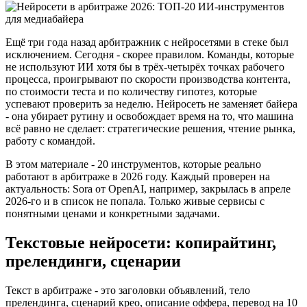
Ещё три года назад арбитражник с нейросетями в стеке был
исключением. Сегодня - скорее правилом. Команды, которые
не используют ИИ хотя бы в трёх-четырёх точках рабочего
процесса, проигрывают по скорости производства контента,
по стоимости теста и по количеству гипотез, которые
успевают проверить за неделю. Нейросеть не заменяет байера
- она убирает рутину и освобождает время на то, что машина
всё равно не сделает: стратегические решения, чтение рынка,
работу с командой.
В этом материале - 20 инструментов, которые реально
работают в арбитраже в 2026 году. Каждый проверен на
актуальность: Sora от OpenAI, например, закрылась в апреле
2026-го и в список не попала. Только живые сервисы с
понятными ценами и конкретными задачами.
Текстовые нейросети: копирайтинг,
прелендинги, сценарии
Текст в арбитраже - это заголовки объявлений, тело
прелендинга, сценарий крео, описание оффера, перевод на 10