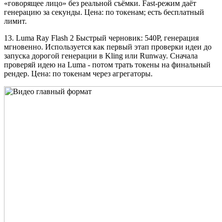
«говорящее лицо» без реальной съёмки. Fast-режим даёт
генерацию за секунды. Цена: по токенам; есть бесплатный
лимит.
13. Luma Ray Flash 2 Быстрый черновик: 540P, генерация
мгновенно. Используется как первый этап проверки идеи до
запуска дорогой генерации в Kling или Runway. Сначала
проверяй идею на Luma - потом трать токены на финальный
рендер. Цена: по токенам через агрегаторы.