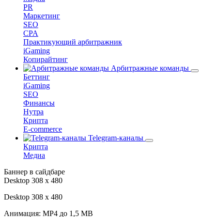
PR
Маркетинг
SEO
CPA
Практикующий арбитражник
iGaming
Копирайтинг
Арбитражные команды
Беттинг
iGaming
SEO
Финансы
Нутра
Крипта
E-commerce
Telegram-каналы
Крипта
Медиа
Баннер в сайдбаре
Desktop 308 х 480
Desktop 308 х 480
Анимация: MP4 до 1,5 MB