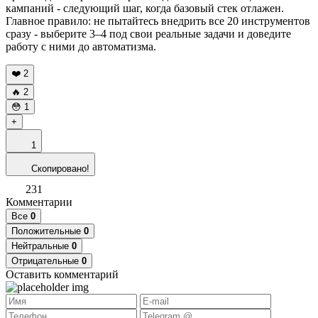
кампаний - следующий шаг, когда базовый стек отлажен.
Главное правило: не пытайтесь внедрить все 20 инструментов
сразу - выберите 3–4 под свои реальные задачи и доведите
работу с ними до автоматизма.
❤️
2
🔥
2
😳
1
+
1
Скопировано!
231
Комментарии
Все
0
Положительные
0
Нейтральные
0
Отрицательные
0
Оставить комментарий