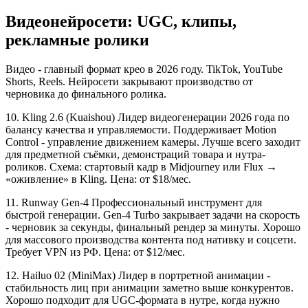
Видеонейросети: UGC, клипы,
рекламные ролики
Видео - главный формат крео в 2026 году. TikTok, YouTube
Shorts, Reels. Нейросети закрывают производство от
черновика до финального ролика.
10. Kling 2.6 (Kuaishou) Лидер видеогенерации 2026 года по
балансу качества и управляемости. Поддерживает Motion
Control - управление движением камеры. Лучше всего заходит
для предметной съёмки, демонстраций товара и нутра-
роликов. Схема: стартовый кадр в Midjourney или Flux →
«оживление» в Kling. Цена: от $18/мес.
11. Runway Gen-4 Профессиональный инструмент для
быстрой генерации. Gen-4 Turbo закрывает задачи на скорость
- черновик за секунды, финальный рендер за минуты. Хорошо
для массового производства контента под нативку и соцсети.
Требует VPN из РФ. Цена: от $12/мес.
12. Hailuo 02 (MiniMax) Лидер в портретной анимации -
стабильность лиц при анимации заметно выше конкурентов.
Хорошо подходит для UGC-формата в нутре, когда нужно