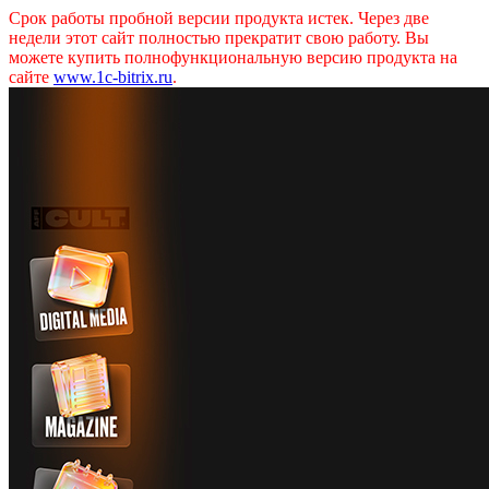
Срок работы пробной версии продукта истек. Через две
недели этот сайт полностью прекратит свою работу. Вы
можете купить полнофункциональную версию продукта на
сайте
www.1c-bitrix.ru
.