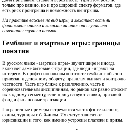
только про казино, но и про широкий спектр форматов, где
есть риск проигрыша и возможность выигрыша.
На практике важнее не вид игры, а механика: есть ли
финансовая ставка и зависит ли итог от случая или
сочетания случая и навыка.
Гемблинг и азартные игры: границы
понятия
В русском языке «азартные игры» звучит шире и иногда
включает даже бытовые ситуации, где люди «играют на
интерес». В профессиональном контексте гемблинг обычно
привязан к денежному обороту, правилам выплат и контролю
честности. Часть игр ближе к развлечению, часть к
соревновательным дисциплинам, но рынок все равно относит
их к одному сегменту, если присутствуют ставки, призовой
фонд и финансовые транзакции.
Пограничные примеры встречаются часто: фэнтези-спорт,
скины, турниры с бай-ином. Их статус зависит от
юрисдикции и того, как именно устроены платежи и призы.