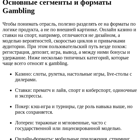
Основные сегменты и форматы
Gambling
Чтобы понимать отрасль, полезно разделять ее на форматы по
логике продукта, а не по внешней картинке. Онлайн казино и
ставки на спорт, например, отличаются не дизайном, а
моделью вероятностей, скоростью циклов и привычками
аудитории. При этом пользовательский путь везде похож:
регистрация, депозит, игра, вывод, а между ними бонусы и
удержание. Ниже несколько типичных категорий, которые
чаще всего относят к gambling.
Казино: слоты, рулетка, настольные игры, live-столы с
дилерами.
Ставки: прематч и лайв, спорт и киберспорт, одиночные
и экспрессы.
Покер: кэш-игра и турниры, где роль навыка выше, но
риск сохраняется.
Лотереи: тиражные и мгновенные, часто с
государственной или лицензированной моделью.
Онлайн-форматы: мобильные приложения, стриминг,