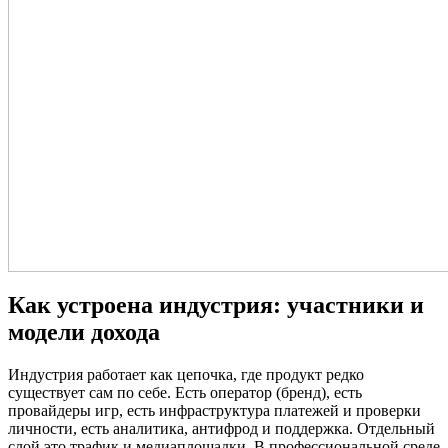
Как устроена индустрия: участники и
модели дохода
Индустрия работает как цепочка, где продукт редко
существует сам по себе. Есть оператор (бренд), есть
провайдеры игр, есть инфраструктура платежей и проверки
личности, есть аналитика, антифрод и поддержка. Отдельный
слой это трафик и медиаплощадки. В профессиональной среде