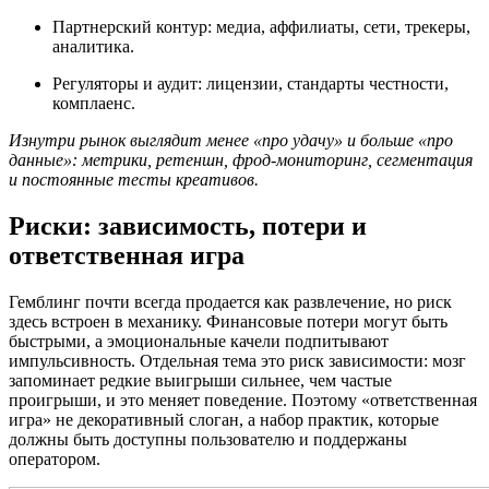
Партнерский контур: медиа, аффилиаты, сети, трекеры,
аналитика.
Регуляторы и аудит: лицензии, стандарты честности,
комплаенс.
Изнутри рынок выглядит менее «про удачу» и больше «про
данные»: метрики, ретеншн, фрод-мониторинг, сегментация
и постоянные тесты креативов.
Риски: зависимость, потери и
ответственная игра
Гемблинг почти всегда продается как развлечение, но риск
здесь встроен в механику. Финансовые потери могут быть
быстрыми, а эмоциональные качели подпитывают
импульсивность. Отдельная тема это риск зависимости: мозг
запоминает редкие выигрыши сильнее, чем частые
проигрыши, и это меняет поведение. Поэтому «ответственная
игра» не декоративный слоган, а набор практик, которые
должны быть доступны пользователю и поддержаны
оператором.