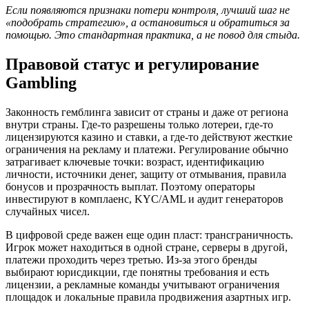
Если появляются признаки потери контроля, лучший шаг не
«подобрать стратегию», а остановиться и обратиться за
помощью. Это стандартная практика, а не повод для стыда.
Правовой статус и регулирование
Gambling
Законность гемблинга зависит от страны и даже от региона
внутри страны. Где-то разрешены только лотереи, где-то
лицензируются казино и ставки, а где-то действуют жесткие
ограничения на рекламу и платежи. Регулирование обычно
затрагивает ключевые точки: возраст, идентификацию
личности, источники денег, защиту от отмывания, правила
бонусов и прозрачность выплат. Поэтому операторы
инвестируют в комплаенс, KYC/AML и аудит генераторов
случайных чисел.
В цифровой среде важен еще один пласт: трансграничность.
Игрок может находиться в одной стране, серверы в другой,
платежи проходить через третью. Из-за этого бренды
выбирают юрисдикции, где понятны требования и есть
лицензии, а рекламные команды учитывают ограничения
площадок и локальные правила продвижения азартных игр.