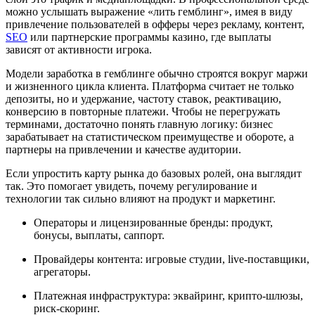
можно услышать выражение «лить гемблинг», имея в виду
привлечение пользователей в офферы через рекламу, контент,
SEO
или партнерские программы казино, где выплаты
зависят от активности игрока.
Модели заработка в гемблинге обычно строятся вокруг маржи
и жизненного цикла клиента. Платформа считает не только
депозиты, но и удержание, частоту ставок, реактивацию,
конверсию в повторные платежи. Чтобы не перегружать
терминами, достаточно понять главную логику: бизнес
зарабатывает на статистическом преимуществе и обороте, а
партнеры на привлечении и качестве аудитории.
Если упростить карту рынка до базовых ролей, она выглядит
так. Это помогает увидеть, почему регулирование и
технологии так сильно влияют на продукт и маркетинг.
Операторы и лицензированные бренды: продукт,
бонусы, выплаты, саппорт.
Провайдеры контента: игровые студии, live-поставщики,
агрегаторы.
Платежная инфраструктура: эквайринг, крипто-шлюзы,
риск-скоринг.