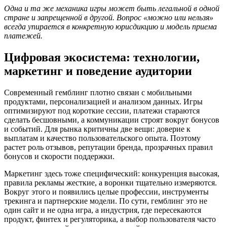
Одна и та же механика игры может быть легальной в одной
стране и запрещенной в другой. Вопрос «можно или нельзя»
всегда упирается в конкретную юрисдикцию и модель приема
платежей.
Цифровая экосистема: технологии,
маркетинг и поведение аудитории
Современный гемблинг плотно связан с мобильными
продуктами, персонализацией и анализом данных. Игры
оптимизируют под короткие сессии, платежи стараются
сделать бесшовными, а коммуникации строят вокруг бонусов
и событий. Для рынка критичны две вещи: доверие к
выплатам и качество пользовательского опыта. Поэтому
растет роль отзывов, репутации бренда, прозрачных правил
бонусов и скорости поддержки.
Маркетинг здесь тоже специфический: конкуренция высокая,
правила рекламы жесткие, а воронки тщательно измеряются.
Вокруг этого и появились целые профессии, инструменты
трекинга и партнерские модели. По сути, гемблинг это не
один сайт и не одна игра, а индустрия, где пересекаются
продукт, финтех и регуляторика, а выбор пользователя часто