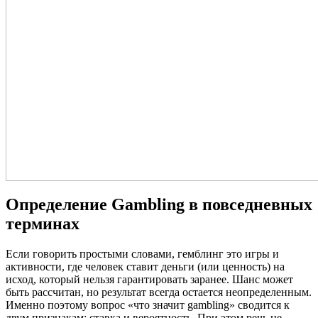
Определение Gambling в повседневных
терминах
Если говорить простыми словами, гемблинг это игры и
активности, где человек ставит деньги (или ценность) на
исход, который нельзя гарантировать заранее. Шанс может
быть рассчитан, но результат всегда остается неопределенным.
Именно поэтому вопрос «что значит gambling» сводится к
двум признакам: ставка и вероятность. При этом речь не