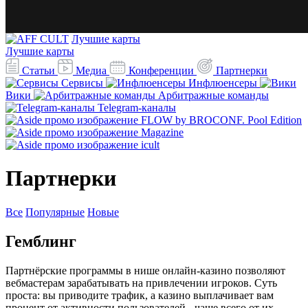
Лучшие карты
Лучшие карты
Статьи
Медиа
Конференции
Партнерки
Сервисы
Инфлюенсеры
Вики
Арбитражные команды
Telegram-каналы
Партнерки
Все
Популярные
Новые
Гемблинг
Партнёрские программы в нише онлайн-казино позволяют
вебмастерам зарабатывать на привлечении игроков. Суть
проста: вы приводите трафик, а казино выплачивает вам
процент от активности пользователей - чаще всего от их