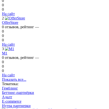
0
0
0
На сайт
2
OfferStore
0 отзывов, рейтинг —
0
0
0
На сайт
3
M1
0 отзывов, рейтинг —
0
0
0
На сайт
Показать все...
Тематика:
Гемблинг
Беттинг-партнёрки
Адалт
E-commerce
Нутра партнерки