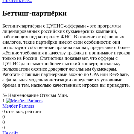
Показать все...
Беттинг-партнёрки
Беттинг-партнёрки с ЦУПИС-офферами - это программы
лицензированных российских букмекерских компаний,
работающих под контролем ФНС. В отличие от офшорных
аналогов, такие партнёрки имеют свои особенности: они
используют собственные правила выплат, предъявляют более
жёсткие требования к качеству трафика и принимают игроков
только из России. Статистика показывает, что офферы с
ЦУПИС дают заметно более высокий конверт, поскольку
пользователи охотнее доверяют легальным букмекерам.
Работать с такими партнёрками можно по CPA или RevShare,
а финальная модель монетизации определяется условиями
бренда и тем, насколько качественных игроков вы приводите.
№
Наименование
Отзывы
Мин.
1
Мелбет Partners
0 отзывов, рейтинг —
0
0
0
На сайт