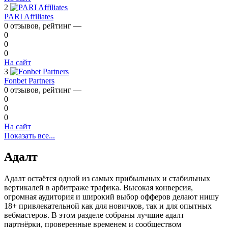
2
PARI Affiliates
0 отзывов, рейтинг —
0
0
0
На сайт
3
Fonbet Partners
0 отзывов, рейтинг —
0
0
0
На сайт
Показать все...
Адалт
Адалт остаётся одной из самых прибыльных и стабильных
вертикалей в арбитраже трафика. Высокая конверсия,
огромная аудитория и широкий выбор офферов делают нишу
18+ привлекательной как для новичков, так и для опытных
вебмастеров. В этом разделе собраны лучшие адалт
партнёрки, проверенные временем и сообществом