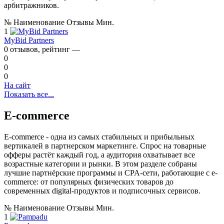
арбитражников.
№
Наименование
Отзывы
Мин.
1
MyBid Partners
0 отзывов, рейтинг —
0
0
0
На сайт
Показать все...
E-commerce
E-commerce - одна из самых стабильных и прибыльных
вертикалей в партнерском маркетинге. Спрос на товарные
офферы растёт каждый год, а аудитория охватывает все
возрастные категории и рынки. В этом разделе собраны
лучшие партнёрские программы и CPA-сети, работающие с e-
commerce: от популярных физических товаров до
современных digital-продуктов и подписочных сервисов.
№
Наименование
Отзывы
Мин.
1