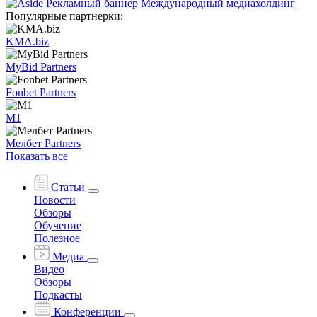
Популярные партнерки:
KMA.biz
MyBid Partners
Fonbet Partners
M1
Мелбет Partners
Показать все
Статьи
Новости
Обзоры
Обучение
Полезное
Медиа
Видео
Обзоры
Подкасты
Конференции