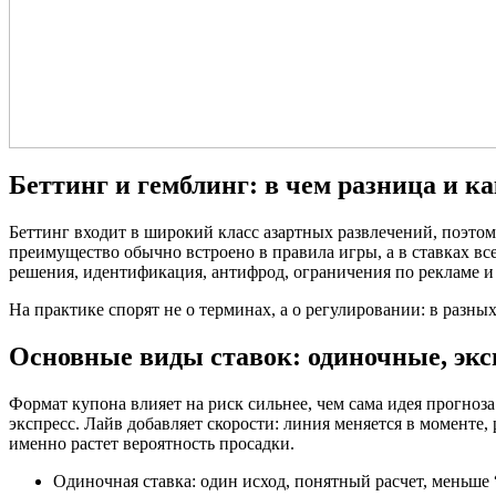
Беттинг и гемблинг: в чем разница и к
Беттинг входит в широкий класс азартных развлечений, поэтом
преимущество обычно встроено в правила игры, а в ставках в
решения, идентификация, антифрод, ограничения по рекламе и
На практике спорят не о терминах, а о регулировании: в разных
Основные виды ставок: одиночные, экс
Формат купона влияет на риск сильнее, чем сама идея прогноза
экспресс. Лайв добавляет скорости: линия меняется в моменте
именно растет вероятность просадки.
Одиночная ставка: один исход, понятный расчет, меньше