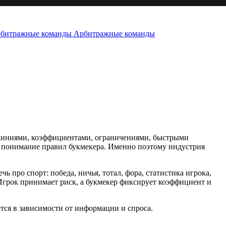
Арбитражные команды
 с линиями, коэффициентами, ограничениями, быстрыми
 и понимание правил букмекера. Именно поэтому индустрия
ь про спорт: победа, ничья, тотал, фора, статистика игрока,
. Игрок принимает риск, а букмекер фиксирует коэффициент и
тся в зависимости от информации и спроса.