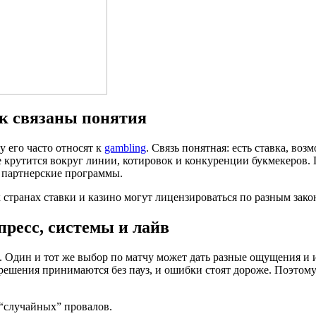
ак связаны понятия
у его часто относят к
gambling
. Связь понятная: есть ставка, во
се крутится вокруг линии, котировок и конкуренции букмекеров
 партнерские программы.
 странах ставки и казино могут лицензироваться по разным закон
пресс, системы и лайв
. Один и тот же выбор по матчу может дать разные ощущения и и
, решения принимаются без пауз, и ошибки стоят дороже. Поэтом
 “случайных” провалов.