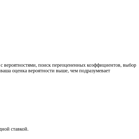
а с вероятностями, поиск переоцененных коэффициентов, выбор
де ваша оценка вероятности выше, чем подразумевает
дной ставкой.