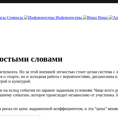
Сервисы
Инфлюенсеры
Вики
простыми словами
результата. Но за этой внешней легкостью стоит целая система
я о спорте, но и холодная работа с вероятностями, дисциплина
рой и культурой.
и на исход события по заранее заданным условиям. Чаще всего реч
 внешнему событию, которое происходит независимо от участника
а риска по цене, выраженной коэффициентом, и эта “цена” меняе