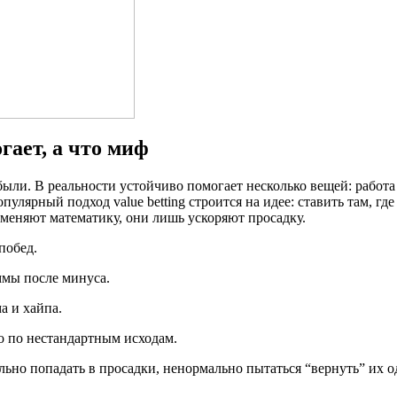
гает, а что миф
были. В реальности устойчиво помогает несколько вещей: работ
пулярный подход value betting строится на идее: ставить там, г
е меняют математику, они лишь ускоряют просадку.
побед.
ммы после минуса.
а и хайпа.
о по нестандартным исходам.
ьно попадать в просадки, ненормально пытаться “вернуть” их о