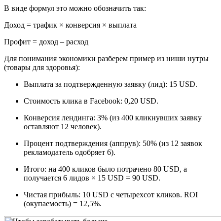
В виде формул это можно обозначить так:
Доход = трафик × конверсия × выплата
Профит = доход – расход
Для понимания экономики разберем пример из ниши нутры
(товары для здоровья):
Выплата за подтвержденную заявку (лид): 15 USD.
Стоимость клика в Facebook: 0,20 USD.
Конверсия лендинга: 3% (из 400 кликнувших заявку
оставляют 12 человек).
Процент подтверждения (аппрув): 50% (из 12 заявок
рекламодатель одобряет 6).
Итого: на 400 кликов было потрачено 80 USD, а
получается 6 лидов × 15 USD = 90 USD.
Чистая прибыль: 10 USD с четырехсот кликов. ROI
(окупаемость) = 12,5%.