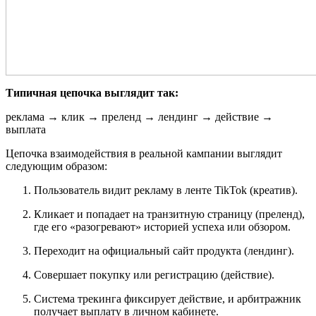
Типичная цепочка выглядит так:
реклама → клик → преленд → лендинг → действие →
выплата
Цепочка взаимодействия в реальной кампании выглядит
следующим образом:
Пользователь видит рекламу в ленте TikTok (креатив).
Кликает и попадает на транзитную страницу (преленд),
где его «разогревают» историей успеха или обзором.
Переходит на официальный сайт продукта (лендинг).
Совершает покупку или регистрацию (действие).
Система трекинга фиксирует действие, и арбитражник
получает выплату в личном кабинете.