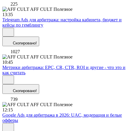
225
AFF CULT
Полезное
13:35
Telegram Ads для арбитража: настройка кабинета, бюджет и
кейсы по гемблингу
Скопировано!
1027
AFF CULT
Полезное
10:45
Метрики арбитража: EPC, CR, CTR, ROI и другие - что это и
как считать
Скопировано!
739
AFF CULT
Полезное
12:15
Google Ads для арбитража в 2026: UAC, модерация и белые
офферы