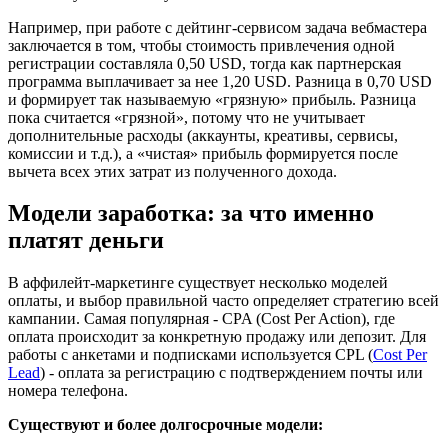
Например, при работе с дейтинг-сервисом задача вебмастера
заключается в том, чтобы стоимость привлечения одной
регистрации составляла 0,50 USD, тогда как партнерская
программа выплачивает за нее 1,20 USD. Разница в 0,70 USD
и формирует так называемую «грязную» прибыль. Разница
пока считается «грязной», потому что не учитывает
дополнительные расходы (аккаунты, креативы, сервисы,
комиссии и т.д.), а «чистая» прибыль формируется после
вычета всех этих затрат из полученного дохода.
Модели заработка: за что именно
платят деньги
В аффилейт-маркетинге существует несколько моделей
оплаты, и выбор правильной часто определяет стратегию всей
кампании. Самая популярная - CPA (Cost Per Action), где
оплата происходит за конкретную продажу или депозит. Для
работы с анкетами и подписками используется CPL (
Cost Per
Lead
) - оплата за регистрацию с подтверждением почты или
номера телефона.
Существуют и более долгосрочные модели: