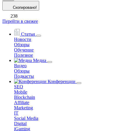
Скопировано!
238
Перейти в свежее
Статьи
Новости
Обзоры
Обучение
Полезное
Медиа
Видео
Обзоры
Подкасты
Конференции
SEO
Mobile
Blockchain
Affiliate
Marketing
IT
Social Media
Digital
iGaming