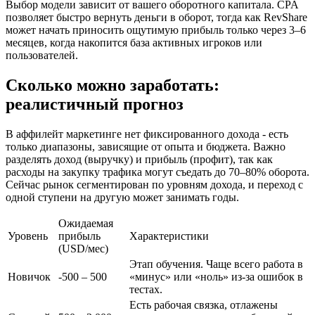
Выбор модели зависит от вашего оборотного капитала. CPA
позволяет быстро вернуть деньги в оборот, тогда как RevShare
может начать приносить ощутимую прибыль только через 3–6
месяцев, когда накопится база активных игроков или
пользователей.
Сколько можно заработать:
реалистичный прогноз
В аффилейт маркетинге нет фиксированного дохода - есть
только диапазоны, зависящие от опыта и бюджета. Важно
разделять доход (выручку) и прибыль (профит), так как
расходы на закупку трафика могут съедать до 70–80% оборота.
Сейчас рынок сегментирован по уровням дохода, и переход с
одной ступени на другую может занимать годы.
Ожидаемая
Уровень
прибыль
Характеристики
(USD/мес)
Этап обучения. Чаще всего работа в
Новичок
-500 – 500
«минус» или «ноль» из-за ошибок в
тестах.
Есть рабочая связка, отлажены