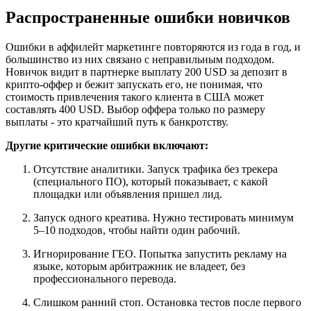
Распространенные ошибки новичков
Ошибки в аффилейт маркетинге повторяются из года в год, и
большинство из них связано с неправильным подходом.
Новичок видит в партнерке выплату 200 USD за депозит в
крипто-оффер и бежит запускать его, не понимая, что
стоимость привлечения такого клиента в США может
составлять 400 USD. Выбор оффера только по размеру
выплаты - это кратчайший путь к банкротству.
Другие критические ошибки включают:
Отсутствие аналитики. Запуск трафика без трекера
(специального ПО), который показывает, с какой
площадки или объявления пришел лид.
Запуск одного креатива. Нужно тестировать минимум
5–10 подходов, чтобы найти один рабочий.
Игнорирование ГЕО. Попытка запустить рекламу на
языке, которым арбитражник не владеет, без
профессионального перевода.
Слишком ранний стоп. Остановка тестов после первого