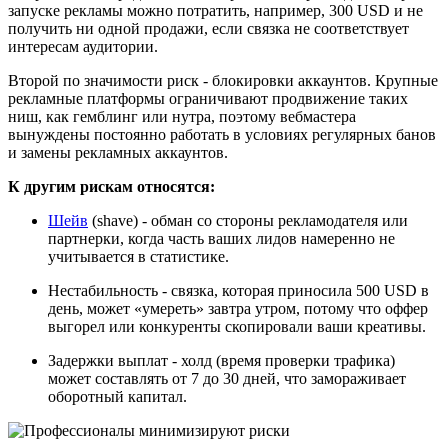
запуске рекламы можно потратить, например, 300 USD и не
получить ни одной продажи, если связка не соответствует
интересам аудитории.
Второй по значимости риск - блокировки аккаунтов. Крупные
рекламные платформы ограничивают продвижение таких
ниш, как гемблинг или нутра, поэтому вебмастера
вынуждены постоянно работать в условиях регулярных банов
и замены рекламных аккаунтов.
К другим рискам относятся:
Шейв
(shave) - обман со стороны рекламодателя или
партнерки, когда часть ваших лидов намеренно не
учитывается в статистике.
Нестабильность - связка, которая приносила 500 USD в
день, может «умереть» завтра утром, потому что оффер
выгорел или конкуренты скопировали ваши креативы.
Задержки выплат - холд (время проверки трафика)
может составлять от 7 до 30 дней, что замораживает
оборотный капитал.