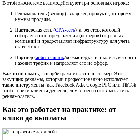
В этой экосистеме взаимодействуют три основных игрока:
Рекламодатель (вендор): владелец продукта, которому
нужны продажи.
Партнерская сеть (
CPA-сеть
): агрегатор, который
собирает сотни предложений (офферов) от разных
компаний и предоставляет инфраструктуру для учета
статистики.
Партнер (
арбитражник
/вебмастер): специалист, который
находит трафик и направляет его на оффер.
Важно понимать, что арбитражник - это не спамер. Это
закупщик рекламы, который профессионально использует
такие инструменты, как Facebook Ads, Google PPC или TikTok,
чтобы найти клиента дешевле, чем за него готов заплатить
рекламодатель.
Как это работает на практике: от
клика до выплаты