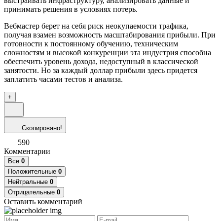
выстраивать инфраструктуру, анализировать данные и
принимать решения в условиях потерь.
Вебмастер берет на себя риск неокупаемости трафика,
получая взамен возможность масштабирования прибыли. При
готовности к постоянному обучению, техническим
сложностям и высокой конкуренции эта индустрия способна
обеспечить уровень дохода, недоступный в классической
занятости. Но за каждый доллар прибыли здесь придется
заплатить часами тестов и анализа.
+
Скопировано!
590
Комментарии
Все
0
Положительные
0
Нейтральные
0
Отрицательные
0
Оставить комментарий