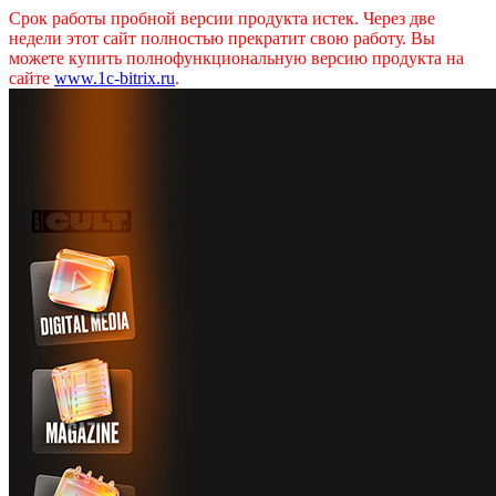
Срок работы пробной версии продукта истек. Через две
недели этот сайт полностью прекратит свою работу. Вы
можете купить полнофункциональную версию продукта на
сайте
www.1c-bitrix.ru
.