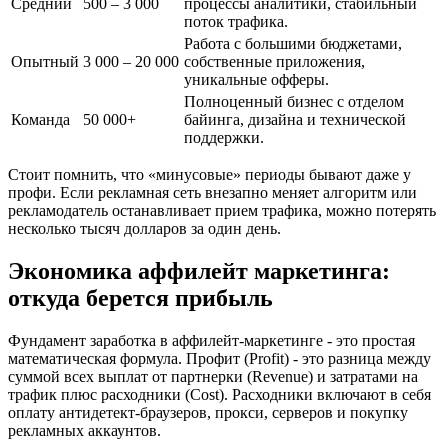
Средний
500 – 3 000
процессы аналитики, стабильный
поток трафика.
Работа с большими бюджетами,
Опытный
3 000 – 20 000
собственные приложения,
уникальные офферы.
Полноценный бизнес с отделом
Команда
50 000+
байинга, дизайна и технической
поддержки.
Стоит помнить, что «минусовые» периоды бывают даже у
профи. Если рекламная сеть внезапно меняет алгоритм или
рекламодатель останавливает прием трафика, можно потерять
несколько тысяч долларов за один день.
Экономика аффилейт маркетинга:
откуда берется прибыль
Фундамент заработка в аффилейт-маркетинге - это простая
математическая формула. Профит (Profit) - это разница между
суммой всех выплат от партнерки (Revenue) и затратами на
трафик плюс расходники (Cost). Расходники включают в себя
оплату антидетект-браузеров, прокси, серверов и покупку
рекламных аккаунтов.