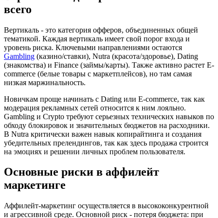
всего
Вертикаль - это категория офферов, объединенных общей
тематикой. Каждая вертикаль имеет свой порог входа и
уровень риска. Ключевыми направлениями остаются
Gambling
(казино/ставки), Nutra (красота/здоровье), Dating
(знакомства) и Finance (займы/карты). Также активно растет E-
commerce (белые товары с маркетплейсов), но там самая
низкая маржинальность.
Новичкам проще начинать с Dating или E-commerce, так как
модерация рекламных сетей относится к ним лояльно.
Gambling и Crypto требуют серьезных технических навыков по
обходу блокировок и значительных бюджетов на расходники.
В Nutra критически важен навык копирайтинга и создания
убедительных прелендингов, так как здесь продажа строится
на эмоциях и решении личных проблем пользователя.
Основные риски в аффилейт
маркетинге
Аффилейт-маркетинг осуществляется в высококонкурентной
и агрессивной среде. Основной риск - потеря бюджета: при