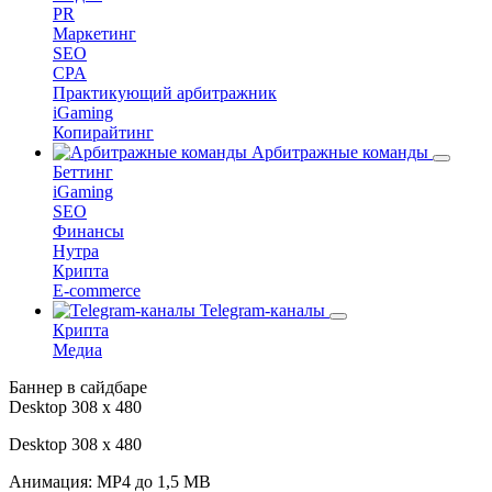
PR
Маркетинг
SEO
CPA
Практикующий арбитражник
iGaming
Копирайтинг
Арбитражные команды
Беттинг
iGaming
SEO
Финансы
Нутра
Крипта
E-commerce
Telegram-каналы
Крипта
Медиа
Баннер в сайдбаре
Desktop 308 х 480
Desktop 308 х 480
Анимация: MP4 до 1,5 MB