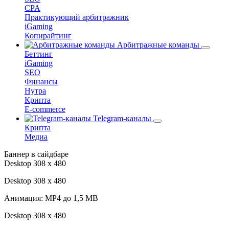
CPA
Практикующий арбитражник
iGaming
Копирайтинг
Арбитражные команды
Беттинг
iGaming
SEO
Финансы
Нутра
Крипта
E-commerce
Telegram-каналы
Крипта
Медиа
Баннер в сайдбаре
Desktop 308 х 480
Desktop 308 х 480
Анимация: MP4 до 1,5 MB
Desktop 308 х 480