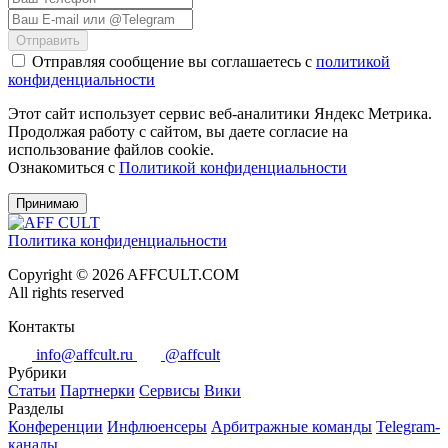
Отправить
Отправляя сообщение вы соглашаетесь с
политикой
конфиденциальности
Этот сайт использует сервис веб-аналитики Яндекс Метрика.
Продолжая работу с сайтом, вы даете согласие на
использование файлов cookie.
Ознакомиться с
Политикой конфиденциальности
Принимаю
Политика конфиденциальности
Copyright © 2026 AFFCULT.COM
All rights reserved
Контакты
info@affcult.ru
@affcult
Рубрики
Статьи
Партнерки
Сервисы
Вики
Разделы
Конференции
Инфлюенсеры
Арбитражные команды
Telegram-
каналы