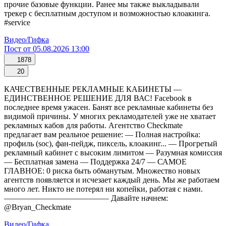
прочие базовые функции. Ранее мы также выкладывали
трекер с бесплатным доступом и возможностью клоакинга.
#service
Видео/Гифка
Пост от 05.08.2026 13:00
1878
20
КАЧЕСТВЕННЫЕ РЕКЛАМНЫЕ КАБИНЕТЫ —
ЕДИНСТВЕННОЕ РЕШЕНИЕ ДЛЯ ВАС! Facebook в
последнее время ужасен. Банят все рекламные кабинеты без
видимой причины. У многих рекламодателей уже не хватает
рекламных кабов для работы. Агентство Checkmate
предлагает вам реальное решение: — Полная настройка:
профиль (soc), фан-пейдж, пиксель, клоакинг... — Прогретый
рекламный кабинет с высоким лимитом — Разумная комиссия
— Бесплатная замена — Поддержка 24/7 — САМОЕ
ГЛАВНОЕ: 0 риска быть обманутым. Множество новых
агентств появляется и исчезает каждый день. Мы же работаем
много лет. Никто не потерял ни копейки, работая с нами.
————————————— Давайте начнем:
@Bryan_Checkmate
Видео/Гифка