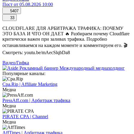
Пост от 05.08.2026 10:00
5407
33
CLOUDFLARE ДЛЯ АРБИТРАЖА ТРАФИКА: ПОЧЕМУ
ЭТО БАЗА И ЧТО ОН ДАЕТ 🔥 Разбираем почему Cloudflare
критически важен при заливах трафика. Подробно
останавливаемся на каждом моменте и комментируем его. 🎬
Смотреть: youtu.be/mAecSlqbDa8
Видео/Гифка
Популярные каналы:
Cpa.Rip | Affiliate Marketing
Медиа
PressAff.com | Арбитраж трафика
Медиа
PIRATE CPA | Channel
Медиа
AffTimes | Арбитраж трафика