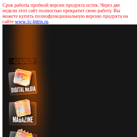
Срок работы пробной версии продукта истек. Через две
недели этот сайт полностью прекратит свою работу. Вы
можете купить полнофункциональную версию продукта на
сайте
www.1c-bitrix.ru
.