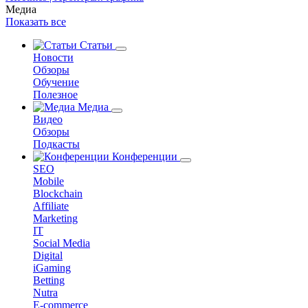
Медиа
Показать все
Статьи
Новости
Обзоры
Обучение
Полезное
Медиа
Видео
Обзоры
Подкасты
Конференции
SEO
Mobile
Blockchain
Affiliate
Marketing
IT
Social Media
Digital
iGaming
Betting
Nutra
E-commerce