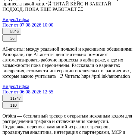
принесла такой жир. 💥 ЧИТАЙ КЕЙС И ЗАБИРАЙ
ПОДХОД, ПОКА ЕЩЕ РАБОТАЕТ 💥
Видео/Гифка
Пост от 07.08.2026 10:00
5846
36
AI-агенты: между реальной пользой и красивыми обещаниями
Разобрали, где AI-агенты действительно помогают
автоматизировать рабочие процессы в арбитраже, а где их
возможности пока переоценены. Рассказали о вариантах
внедрения, стоимости интеграции и ключевых ограничениях,
которые важно учитывать. 📑 Читать: https://prtl.ink/automation
Видео/Гифка
Пост от 06.08.2026 12:55
11747
110
Orbitra — бесплатный трекер с открытым исходным кодом для
распределения трафика и отслеживания конверсий.
Поддержка переноса кампаний из разных трекеров,
продвинутая аналитика, интеграция с партнерками, MCP и