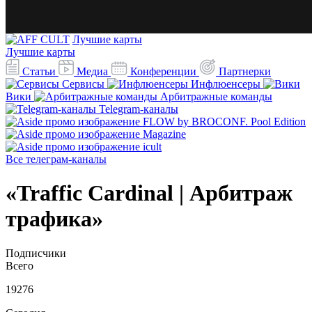
Лучшие карты
Лучшие карты
Статьи
Медиа
Конференции
Партнерки
Сервисы
Инфлюенсеры
Вики
Арбитражные команды
Telegram-каналы
Все телеграм-каналы
«Traffic Cardinal | Арбитраж
трафика»
Подписчики
Всего
19276