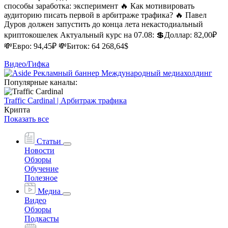
способы заработка: эксперимент 🔥 Как мотивировать
аудиторию писать первой в арбитраже трафика? 🔥 Павел
Дуров должен запустить до конца лета некастодиальный
криптокошелек Актуальный курс на 07.08: 💲Доллар: 82,00₽
💸Евро: 94,45₽ 💸Биток: 64 268,64$
Видео/Гифка
Популярные каналы:
Traffic Cardinal | Арбитраж трафика
Крипта
Показать все
Статьи
Новости
Обзоры
Обучение
Полезное
Медиа
Видео
Обзоры
Подкасты