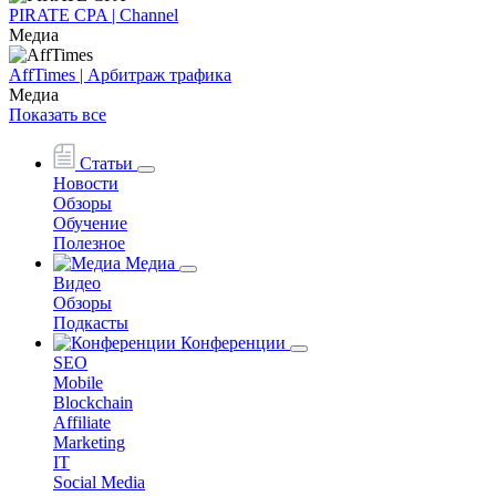
PIRATE CPA | Channel
Медиа
AffTimes | Арбитраж трафика
Медиа
Показать все
Статьи
Новости
Обзоры
Обучение
Полезное
Медиа
Видео
Обзоры
Подкасты
Конференции
SEO
Mobile
Blockchain
Affiliate
Marketing
IT
Social Media