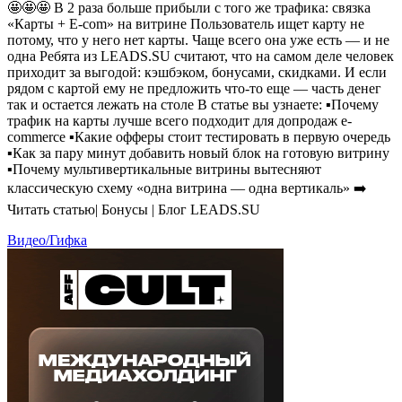
🤩🤩🤩 В 2 раза больше прибыли с того же трафика: связка
«Карты + E-com» на витрине Пользователь ищет карту не
потому, что у него нет карты. Чаще всего она уже есть — и не
одна Ребята из LEADS.SU считают, что на самом деле человек
приходит за выгодой: кэшбэком, бонусами, скидками. И если
рядом с картой ему не предложить что-то еще — часть денег
так и остается лежать на столе В статье вы узнаете: ▪️Почему
трафик на карты лучше всего подходит для допродаж e-
commerce ▪️Какие офферы стоит тестировать в первую очередь
▪️Как за пару минут добавить новый блок на готовую витрину
▪️Почему мультивертикальные витрины вытесняют
классическую схему «одна витрина — одна вертикаль» ➡️
Читать статью| Бонусы | Блог LEADS.SU
Видео/Гифка