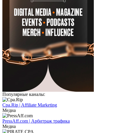
Популярные каналы:
Cpa.Rip | Affiliate Marketing
Медиа
PressAff.com | Арбитраж трафика
Медиа