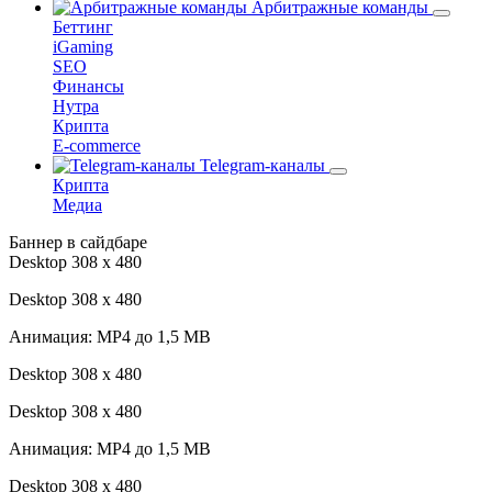
Арбитражные команды
Беттинг
iGaming
SEO
Финансы
Нутра
Крипта
E-commerce
Telegram-каналы
Крипта
Медиа
Баннер в сайдбаре
Desktop 308 х 480
Desktop 308 х 480
Анимация: MP4 до 1,5 MB
Desktop 308 х 480
Desktop 308 х 480
Анимация: MP4 до 1,5 MB
Desktop 308 х 480