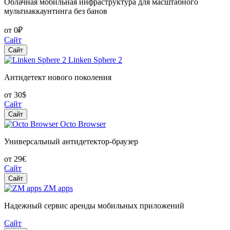
Облачная мобильная инфраструктура для масштабного
мультиаккаунтинга без банов
от 0₽
Сайт
Сайт
Linken Sphere 2
Антидетект нового поколения
от 30$
Сайт
Сайт
Octo Browser
Универсальный антидетектор-браузер
от 29€
Сайт
Сайт
ZM apps
Надежный сервис аренды мобильных приложений
Сайт