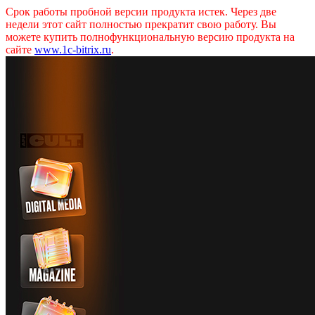
Срок работы пробной версии продукта истек. Через две
недели этот сайт полностью прекратит свою работу. Вы
можете купить полнофункциональную версию продукта на
сайте
www.1c-bitrix.ru
.