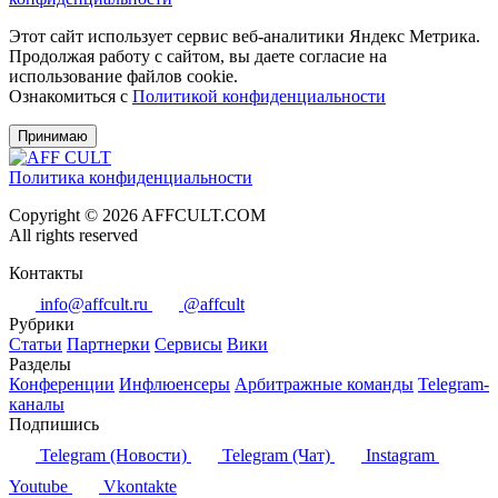
Этот сайт использует сервис веб-аналитики Яндекс Метрика.
Продолжая работу с сайтом, вы даете согласие на
использование файлов cookie.
Ознакомиться с
Политикой конфиденциальности
Принимаю
Политика конфиденциальности
Copyright © 2026 AFFCULT.COM
All rights reserved
Контакты
info@affcult.ru
@affcult
Рубрики
Статьи
Партнерки
Сервисы
Вики
Разделы
Конференции
Инфлюенсеры
Арбитражные команды
Telegram-
каналы
Подпишись
Telegram (Новости)
Telegram (Чат)
Instagram
Youtube
Vkontakte