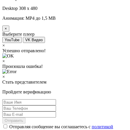
Desktop 308 х 480
Анимация: MP4 до 1,5 MB
×
Выберите плеер
YouTube
VK Видео
×
Успешно отправлено!
×
Произошла ошибка!
×
Стать представителем
Пройдите верификацию
Отправить
Отправляя сообщение вы соглашаетесь с
политикой