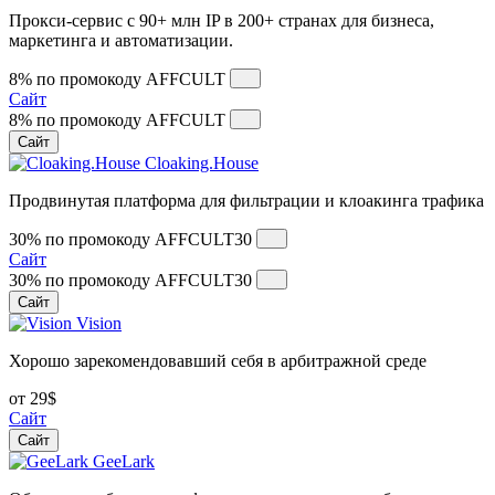
Прокси-сервис с 90+ млн IP в 200+ странах для бизнеса,
маркетинга и автоматизации.
8% по промокоду
AFFCULT
Сайт
8% по промокоду
AFFCULT
Сайт
Cloaking.House
Продвинутая платформа для фильтрации и клоакинга трафика
30% по промокоду
AFFCULT30
Сайт
30% по промокоду
AFFCULT30
Сайт
Vision
Хорошо зарекомендовавший себя в арбитражной среде
от 29$
Сайт
Сайт
GeeLark