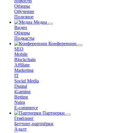
Новости
Обзоры
Обучение
Полезное
Медиа
Видео
Обзоры
Подкасты
Конференции
SEO
Mobile
Blockchain
Affiliate
Marketing
IT
Social Media
Digital
iGaming
Betting
Nutra
E-commerce
Партнерки
Гемблинг
Беттинг-партнёрки
Адалт