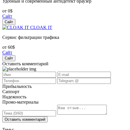
Удобный и современный антидетект браузер
от 0$
Сайт
Сайт
CLOAK IT
Сервис фильтрации трафика
от 60$
Сайт
Сайт
Оставить комментарий
Прибыльность
Саппорт
Надежность
Промо-материалы
Оставить комментарий
Темы: