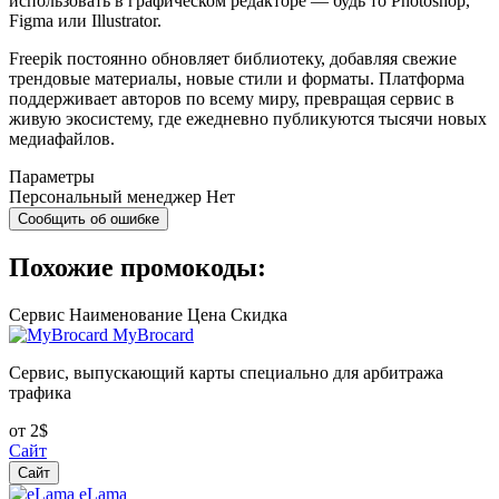
использовать в графическом редакторе — будь то Photoshop,
Figma или Illustrator.
Freepik постоянно обновляет библиотеку, добавляя свежие
трендовые материалы, новые стили и форматы. Платформа
поддерживает авторов по всему миру, превращая сервис в
живую экосистему, где ежедневно публикуются тысячи новых
медиафайлов.
Параметры
Персональный менеджер
Нет
Сообщить об ошибке
Похожие промокоды:
Сервис
Наименование
Цена
Скидка
MyBrocard
Сервис, выпускающий карты специально для арбитража
трафика
от 2$
Сайт
Сайт
eLama