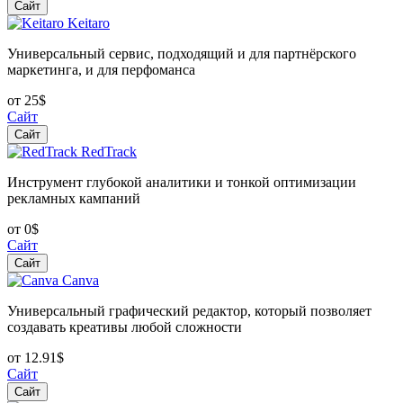
Сайт
Keitaro
Универсальный сервис, подходящий и для партнёрского
маркетинга, и для перфоманса
от 25$
Сайт
Сайт
RedTrack
Инструмент глубокой аналитики и тонкой оптимизации
рекламных кампаний
от 0$
Сайт
Сайт
Canva
Универсальный графический редактор, который позволяет
создавать креативы любой сложности
от 12.91$
Сайт
Сайт