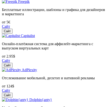
Freepik
Бесплатные иллюстрации, шаблоны и графика для дизайнеров
и маркетинга
от 5€
Сайт
Сайт
Capitalist
Онлайн-платёжная система для аффилейт-маркетинга с
выпуском виртуальных карт
от 2.95$
Сайт
Сайт
AdPlexity
Отслеживание мобильной, десктоп и нативной рекламы
от 124$
Сайт
Сайт
Dolphin{anty}