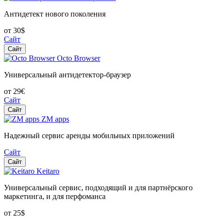
Антидетект нового поколения
от 30$
Сайт
Сайт
Octo Browser
Универсальный антидетектор-браузер
от 29€
Сайт
Сайт
ZM apps
Надежный сервис аренды мобильных приложений
Сайт
Сайт
Keitaro
Универсальный сервис, подходящий и для партнёрского
маркетинга, и для перфоманса
от 25$