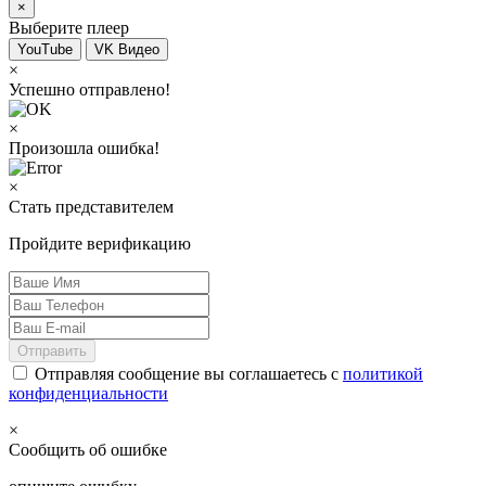
×
Выберите плеер
YouTube
VK Видео
×
Успешно отправлено!
×
Произошла ошибка!
×
Стать представителем
Пройдите верификацию
Отправить
Отправляя сообщение вы соглашаетесь с
политикой
конфиденциальности
×
Сообщить об ошибке