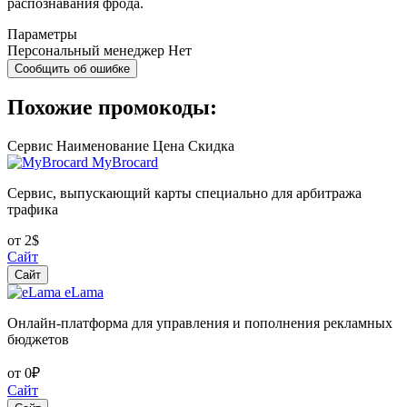
распознавания фрода.
Параметры
Персональный менеджер
Нет
Сообщить об ошибке
Похожие промокоды:
Сервис
Наименование
Цена
Скидка
MyBrocard
Сервис, выпускающий карты специально для арбитража
трафика
от 2$
Сайт
Сайт
eLama
Онлайн-платформа для управления и пополнения рекламных
бюджетов
от 0₽
Сайт