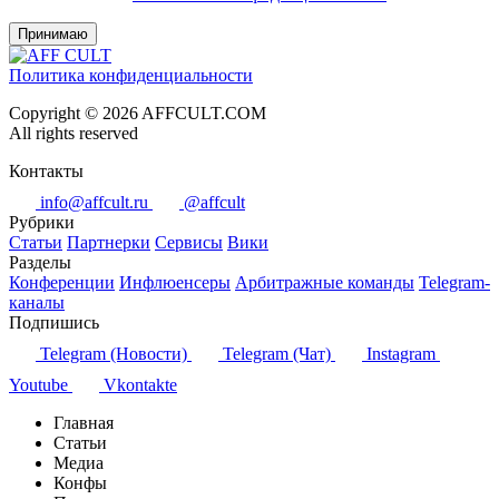
Принимаю
Политика конфиденциальности
Copyright © 2026 AFFCULT.COM
All rights reserved
Контакты
info@affcult.ru
@affcult
Рубрики
Статьи
Партнерки
Сервисы
Вики
Разделы
Конференции
Инфлюенсеры
Арбитражные команды
Telegram-
каналы
Подпишись
Telegram (Новости)
Telegram (Чат)
Instagram
Youtube
Vkontakte
Главная
Статьи
Медиа
Конфы