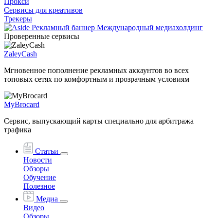
Прокси
Сервисы для креативов
Трекеры
Проверенные сервисы
ZaleyCash
Мгновенное пополнение рекламных аккаунтов во всех
топовых сетях по комфортным и прозрачным условиям
MyBrocard
Сервис, выпускающий карты специально для арбитража
трафика
Статьи
Новости
Обзоры
Обучение
Полезное
Медиа
Видео
Обзоры