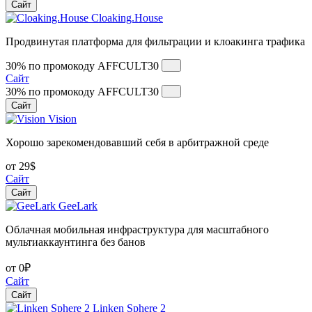
Сайт
Cloaking.House
Продвинутая платформа для фильтрации и клоакинга трафика
30% по промокоду
AFFCULT30
Сайт
30% по промокоду
AFFCULT30
Сайт
Vision
Хорошо зарекомендовавший себя в арбитражной среде
от 29$
Сайт
Сайт
GeeLark
Облачная мобильная инфраструктура для масштабного
мультиаккаунтинга без банов
от 0₽
Сайт
Сайт
Linken Sphere 2