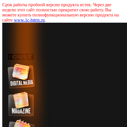
Срок работы пробной версии продукта истек. Через две
недели этот сайт полностью прекратит свою работу. Вы
можете купить полнофункциональную версию продукта на
сайте
www.1c-bitrix.ru
.