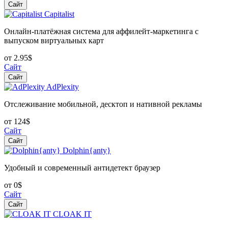
Сайт
Capitalist
Онлайн-платёжная система для аффилейт-маркетинга с
выпуском виртуальных карт
от 2.95$
Сайт
Сайт
AdPlexity
Отслеживание мобильной, десктоп и нативной рекламы
от 124$
Сайт
Сайт
Dolphin{anty}
Удобный и современный антидетект браузер
от 0$
Сайт
Сайт
CLOAK IT