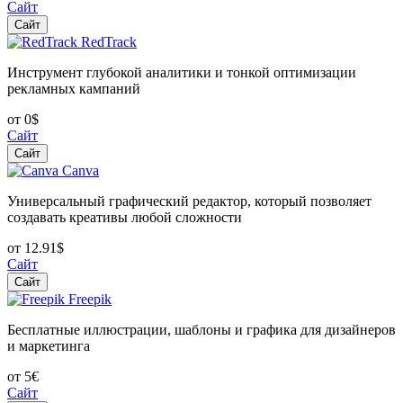
Сайт
Сайт
RedTrack
Инструмент глубокой аналитики и тонкой оптимизации
рекламных кампаний
от 0$
Сайт
Сайт
Canva
Универсальный графический редактор, который позволяет
создавать креативы любой сложности
от 12.91$
Сайт
Сайт
Freepik
Бесплатные иллюстрации, шаблоны и графика для дизайнеров
и маркетинга
от 5€
Сайт