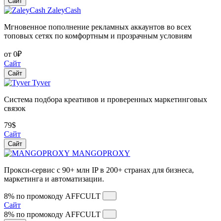
Сайт
ZaleyCash
Мгновенное пополнение рекламных аккаунтов во всех
топовых сетях по комфортным и прозрачным условиям
от 0₽
Сайт
Сайт
Tyver
Система подбора креативов и проверенных маркетинговых
связок
79$
Сайт
Сайт
MANGOPROXY
Прокси-сервис с 90+ млн IP в 200+ странах для бизнеса,
маркетинга и автоматизации.
8% по промокоду
AFFCULT
Сайт
8% по промокоду
AFFCULT