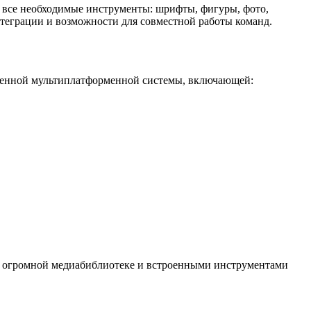
т все необходимые инструменты: шрифты, фигуры, фото,
нтеграции и возможности для совместной работы команд.
ноценной мультиплатформенной системы, включающей:
 к огромной медиабиблиотеке и встроенными инструментами