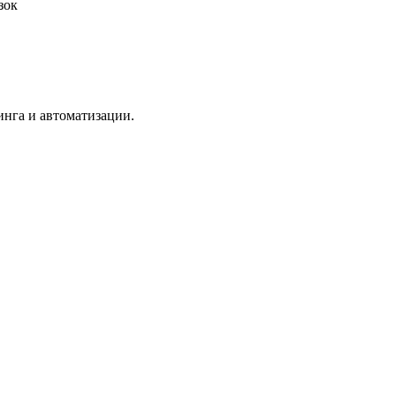
зок
тинга и автоматизации.