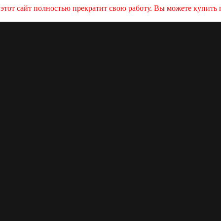
и этот сайт полностью прекратит свою работу. Вы можете купит