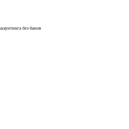
каунтинга без банов