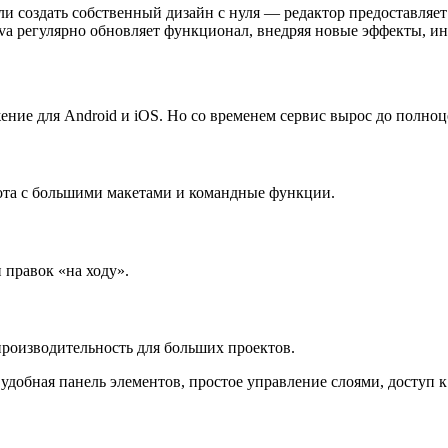
ли создать собственный дизайн с нуля — редактор предоставляе
nva регулярно обновляет функционал, внедряя новые эффекты, и
жение для Android и iOS. Но со временем сервис вырос до пол
ота с большими макетами и командные функции.
 правок «на ходу».
роизводительность для больших проектов.
удобная панель элементов, простое управление слоями, доступ