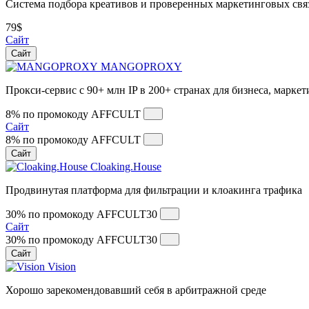
Система подбора креативов и проверенных маркетинговых свя
79$
Сайт
Сайт
MANGOPROXY
Прокси-сервис с 90+ млн IP в 200+ странах для бизнеса, марке
8% по промокоду
AFFCULT
Сайт
8% по промокоду
AFFCULT
Сайт
Cloaking.House
Продвинутая платформа для фильтрации и клоакинга трафика
30% по промокоду
AFFCULT30
Сайт
30% по промокоду
AFFCULT30
Сайт
Vision
Хорошо зарекомендовавший себя в арбитражной среде