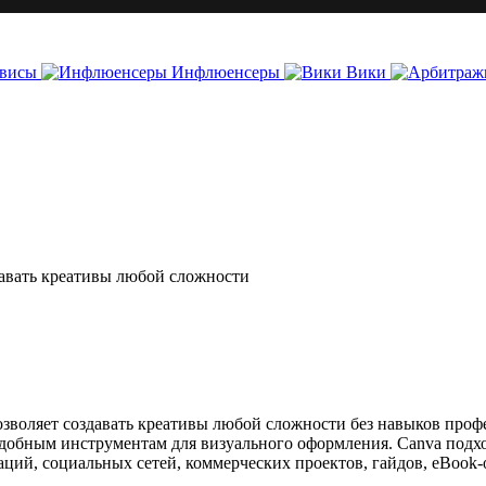
висы
Инфлюенсеры
Вики
давать креативы любой сложности
зволяет создавать креативы любой сложности без навыков проф
добным инструментам для визуального оформления. Canva подхо
ций, социальных сетей, коммерческих проектов, гайдов, eBook-