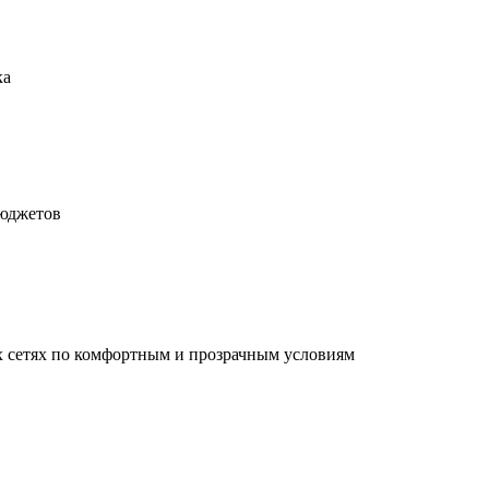
ка
бюджетов
х сетях по комфортным и прозрачным условиям