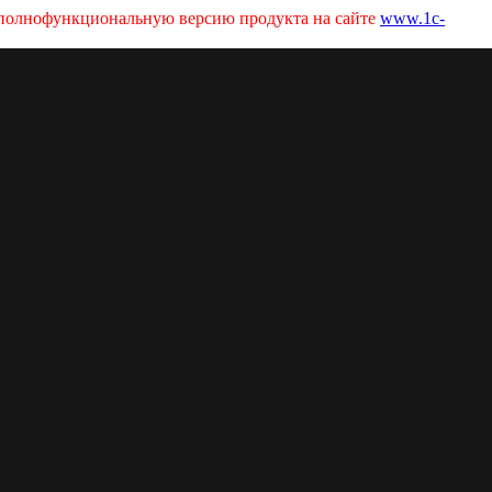
ь полнофункциональную версию продукта на сайте
www.1c-