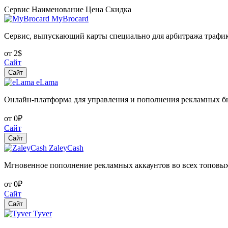
Сервис
Наименование
Цена
Скидка
MyBrocard
Сервис, выпускающий карты специально для арбитража трафи
от 2$
Сайт
Сайт
eLama
Онлайн-платформа для управления и пополнения рекламных 
от 0₽
Сайт
Сайт
ZaleyCash
Мгновенное пополнение рекламных аккаунтов во всех топовы
от 0₽
Сайт
Сайт
Tyver