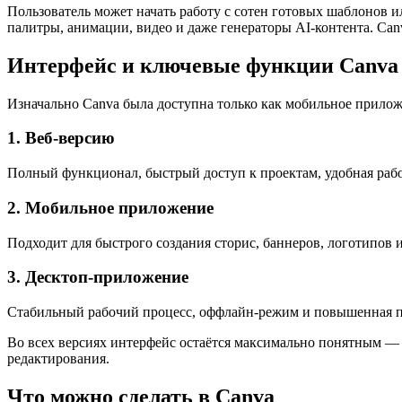
Пользователь может начать работу с сотен готовых шаблонов и
палитры, анимации, видео и даже генераторы AI-контента. Ca
Интерфейс и ключевые функции Canva
Изначально Canva была доступна только как мобильное прило
1. Веб-версию
Полный функционал, быстрый доступ к проектам, удобная раб
2. Мобильное приложение
Подходит для быстрого создания сторис, баннеров, логотипов и
3. Десктоп-приложение
Стабильный рабочий процесс, оффлайн-режим и повышенная п
Во всех версиях интерфейс остаётся максимально понятным — 
редактирования.
Что можно сделать в Canva