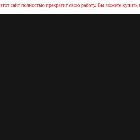
и этот сайт полностью прекратит свою работу. Вы можете купит