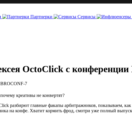
и
Партнерки
Сервисы
ексея OctoClick с конференц
 почему креативы не конвертят?
Click разбирют главные факапы арбитражников, показываем, как з
ника на конфе. Хватит кормить фрод, смотри уже полный выпуск