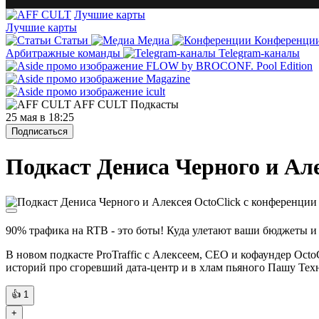
Лучшие карты
Лучшие карты
Статьи
Медиа
Конференци
Арбитражные команды
Telegram-каналы
AFF CULT
Подкасты
25 мая в 18:25
Подписаться
Подкаст Дениса Черного и Ал
90% трафика на RTB - это боты! Куда улетают ваши бюджеты и
В новом подкасте ProTraffic с Алексеем, CEO и кофаундер Octo
историй про сгоревший дата-центр и в хлам пьяного Пашу Тех
👍
1
+