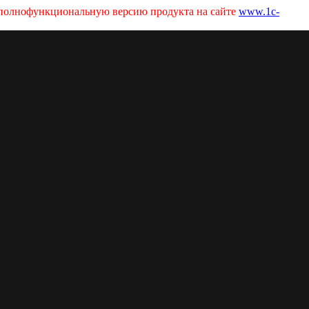
ь полнофункциональную версию продукта на сайте
www.1c-