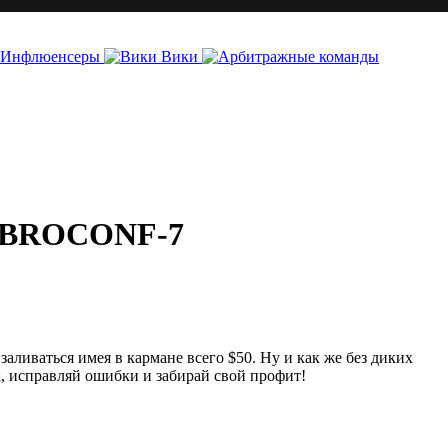
Инфлюенсеры
Вики
ии BROCONF-7
аливаться имея в кармане всего $50. Ну и как же без диких
, исправляй ошибки и забирай свой профит!