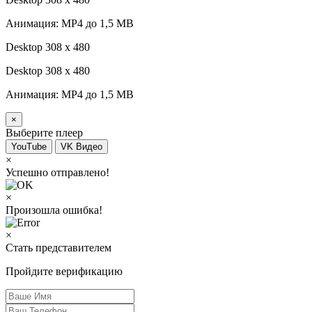
Анимация: MP4 до 1,5 MB
Desktop 308 х 480
Desktop 308 х 480
Анимация: MP4 до 1,5 MB
×
Выберите плеер
YouTube
VK Видео
×
Успешно отправлено!
×
Произошла ошибка!
×
Стать представителем
Пройдите верификацию