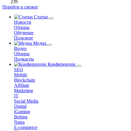
239
Перейти в свежее
Статьи
Новости
Обзоры
Обучение
Полезное
Медиа
Видео
Обзоры
Подкасты
Конференции
SEO
Mobile
Blockchain
Affiliate
Marketing
IT
Social Media
Digital
iGaming
Betting
Nutra
E-commerce