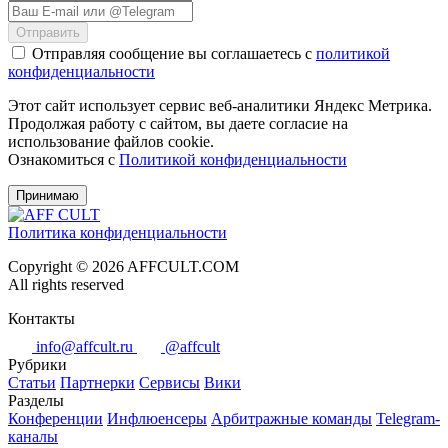
Отправить
Отправляя сообщение вы соглашаетесь с
политикой
конфиденциальности
Этот сайт использует сервис веб-аналитики Яндекс Метрика.
Продолжая работу с сайтом, вы даете согласие на
использование файлов cookie.
Ознакомиться с
Политикой конфиденциальности
Принимаю
Политика конфиденциальности
Copyright © 2026 AFFCULT.COM
All rights reserved
Контакты
info@affcult.ru
@affcult
Рубрики
Статьи
Партнерки
Сервисы
Вики
Разделы
Конференции
Инфлюенсеры
Арбитражные команды
Telegram-
каналы