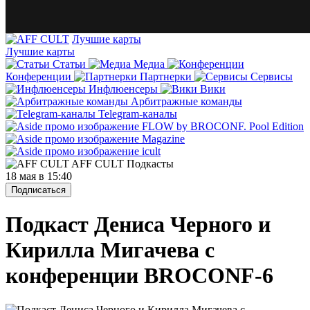
Лучшие карты
Лучшие карты
Статьи
Медиа
Конференции
Партнерки
Сервисы
Инфлюенсеры
Вики
Арбитражные команды
Telegram-каналы
AFF CULT
Подкасты
18 мая в 15:40
Подписаться
Подкаст Дениса Черного и
Кирилла Мигачева с
конференции BROCONF-6