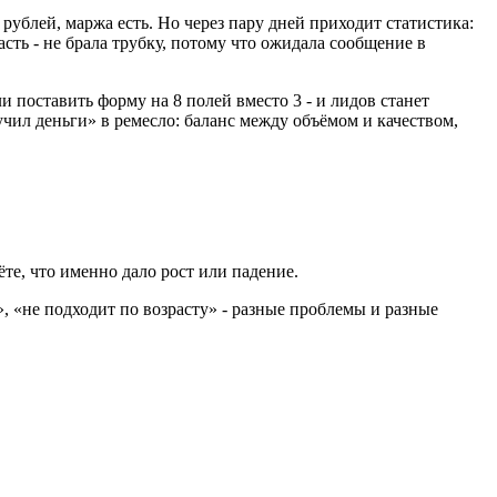
 рублей, маржа есть. Но через пару дней приходит статистика:
сть - не брала трубку, потому что ожидала сообщение в
и поставить форму на 8 полей вместо 3 - и лидов станет
чил деньги» в ремесло: баланс между объёмом и качеством,
те, что именно дало рост или падение.
», «не подходит по возрасту» - разные проблемы и разные