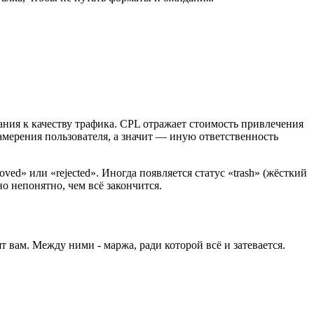
ания к качеству трафика. CPL отражает стоимость привлечения
амерения пользователя, а значит — иную ответственность
ved» или «rejected». Иногда появляется статус «trash» (жёсткий
но непонятно, чем всё закончится.
тят вам. Между ними - маржа, ради которой всё и затевается.