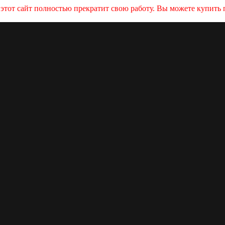
и этот сайт полностью прекратит свою работу. Вы можете купит