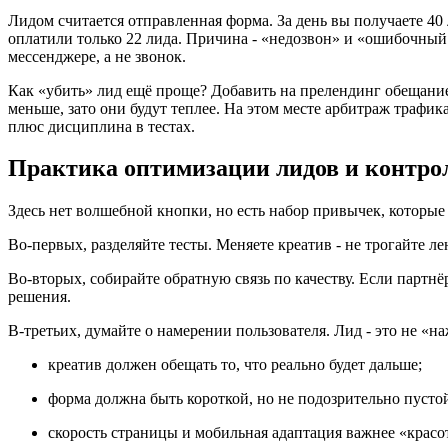
Лидом считается отправленная форма. За день вы получаете 40 
оплатили только 22 лида. Причина - «недозвон» и «ошибочный н
мессенджере, а не звонок.
Как «убить» лид ещё проще? Добавить на прелендинг обещание «
меньше, зато они будут теплее. На этом месте арбитраж трафи
плюс дисциплина в тестах.
Практика оптимизации лидов и контро
Здесь нет волшебной кнопки, но есть набор привычек, которые
Во-первых, разделяйте тесты. Меняете креатив - не трогайте л
Во-вторых, собирайте обратную связь по качеству. Если партнё
решения.
В-третьих, думайте о намерении пользователя. Лид - это не «на
креатив должен обещать то, что реально будет дальше;
форма должна быть короткой, но не подозрительно пусто
скорость страницы и мобильная адаптация важнее «красо