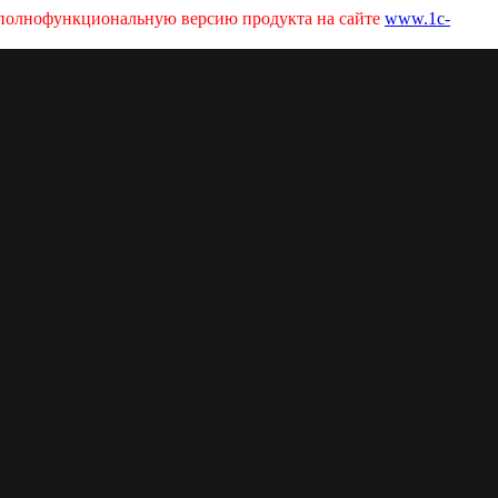
ь полнофункциональную версию продукта на сайте
www.1c-