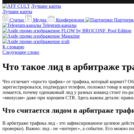
Лучшие карты
Лучшие карты
Статьи
Медиа
Конференции
Партнерк
Telegram-каналы
К словарю
Следующее слово
Что такое лид в арбитраже т
Что отличает «просто трафик» от трафика, который кормит? Обы
зарегистрировался, подтвердил телефон, положил товар в корзи
ломается, почему одинаковый лид у разных команд стоит по-ра
«минусам» даже при хорошем CTR. Здесь важны детали: правила 
Что считается лидом в арбитраже траф
В арбитраже трафика лид - это зафиксированное целевое действ
проверки). Важно: лид - не «интерес», а событие. Его можно п