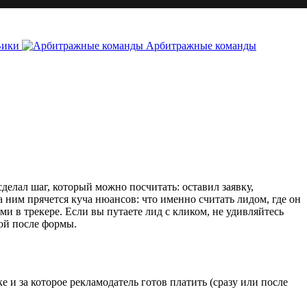
Вики
Арбитражные команды
делал шаг, который можно посчитать: оставил заявку,
а ним прячется куча нюансов: что именно считать лидом, где он
и в трекере. Если вы путаете лид с кликом, не удивляйтесь
кой после формы.
 и за которое рекламодатель готов платить (сразу или после