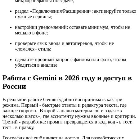
микрофон/файлы по задаче;
раздел «Подключения/Расширения»: активируйте только
нужные сервисы;
настройки уведомлений: оставьте минимум, чтобы не
мешало в фоне;
проверьте язык ввода и автоперевод, чтобы не
«ломался» стиль;
сделайте пробный запрос с файлом или фото, чтобы
убедиться в анализе.
Работа с Gemini в 2026 году и доступ в
России
В реальной работе Gemini удобно воспринимать как три
режима. Первый - быстрые ответы и редактура текста, где
важнее скорость. Второй - анализ материалов и задач «в
несколько шагов», где ассистенту нужны вводные и критерии.
Третий - разработка: промпт превращается в код, код - в тест,
тест - в правку.
География всё ещё влияет на доступ. Для разработческих