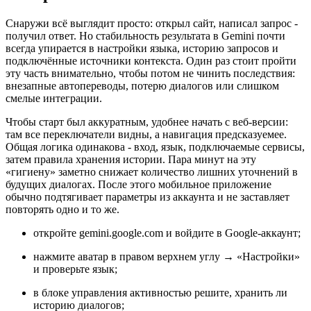
Снаружи всё выглядит просто: открыл сайт, написал запрос -
получил ответ. Но стабильность результата в Gemini почти
всегда упирается в настройки языка, историю запросов и
подключённые источники контекста. Один раз стоит пройти
эту часть внимательно, чтобы потом не чинить последствия:
внезапные автопереводы, потерю диалогов или слишком
смелые интеграции.
Чтобы старт был аккуратным, удобнее начать с веб-версии:
там все переключатели видны, а навигация предсказуемее.
Общая логика одинакова - вход, язык, подключаемые сервисы,
затем правила хранения истории. Пара минут на эту
«гигиену» заметно снижает количество лишних уточнений в
будущих диалогах. После этого мобильное приложение
обычно подтягивает параметры из аккаунта и не заставляет
повторять одно и то же.
откройте gemini.google.com и войдите в Google-аккаунт;
нажмите аватар в правом верхнем углу → «Настройки»
и проверьте язык;
в блоке управления активностью решите, хранить ли
историю диалогов;