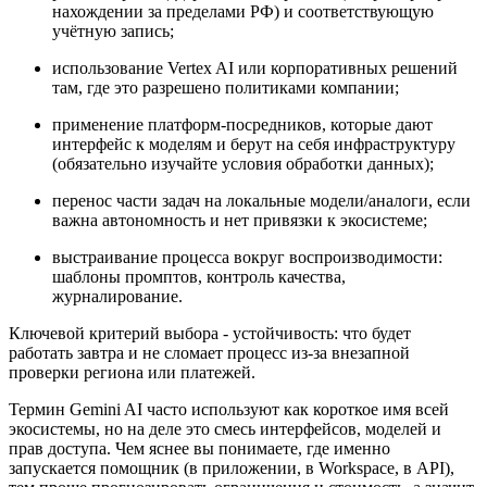
нахождении за пределами РФ) и соответствующую
учётную запись;
использование Vertex AI или корпоративных решений
там, где это разрешено политиками компании;
применение платформ-посредников, которые дают
интерфейс к моделям и берут на себя инфраструктуру
(обязательно изучайте условия обработки данных);
перенос части задач на локальные модели/аналоги, если
важна автономность и нет привязки к экосистеме;
выстраивание процесса вокруг воспроизводимости:
шаблоны промптов, контроль качества,
журналирование.
Ключевой критерий выбора - устойчивость: что будет
работать завтра и не сломает процесс из-за внезапной
проверки региона или платежей.
Термин Gemini AI часто используют как короткое имя всей
экосистемы, но на деле это смесь интерфейсов, моделей и
прав доступа. Чем яснее вы понимаете, где именно
запускается помощник (в приложении, в Workspace, в API),