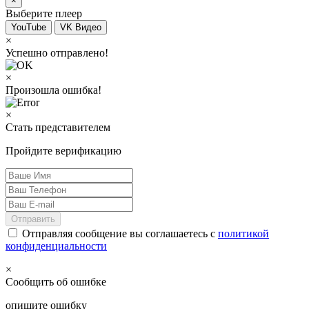
×
Выберите плеер
YouTube
VK Видео
×
Успешно отправлено!
×
Произошла ошибка!
×
Стать представителем
Пройдите верификацию
Отправить
Отправляя сообщение вы соглашаетесь с
политикой
конфиденциальности
×
Сообщить об ошибке
опишите ошибку