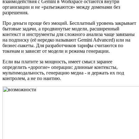
взаимодействия с Gemini в Workspace остаются внутри
организации и не «разъезжаются» между доменами без
разрешения.
Про деньги проще без эмоций. Бесплатный уровень закрывает
бытовые задачи, а продвинутые модели, расширенный
контекст и инструменты для сложного анализа чаще завязаны
на подписку (её нередко называют Gemini Advanced) или на
бизнес-пакеты. Для разработчиков тарифы считаются по
токенам и зависят от модели и режима генерации.
Если вы платите за мощность, имеет смысл заранее
определить «дорогие» операции: длинные контексты,
мультимодальность, генерацию медиа - и держать их под
контролем, а не по наитию.