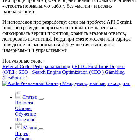
тем проще прогнозировать ограничения и стоимость, а значит
- строить нормальную работу без «магии» и резких
разочарований.
И напоследок про разработку: если вы пробуете API Gemini,
полезно сразу договориться со стандартом качества -
фиксировать версии промптов, хранить эталоны ответов,
логировать изменения. Тогда при смене модели или тарифа
поведение не расползается, а улучшения становятся
измеримыми и управляемыми.
Популярные слова:
Referral Code (Реферальный код )
FTD - First Time Deposit
(ФТД )
SEO - Search Engine Optimization (СЕО )
Gambling
(Гемблинг )
Статьи
Новости
Обзоры
Обучение
Полезное
Медиа
Видео
Обзоры