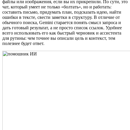
файлы или изображения, если вы их прикрепили. По сути, это
чат, который умеет не только «болтать», но и работать:
составить письмо, придумать план, подсказать идею, найти
ошибки в тексте, свести заметки в структуру. В отличие от
обычного поиска, Gemini старается понять смысл запроса и
дать готовый результат, а не просто список ссылок. Удобнее
всего использовать его как быстрый черновик и ассистента
для рутины: чем точнее вы описали цель и контекст, тем
полезнее будет ответ.