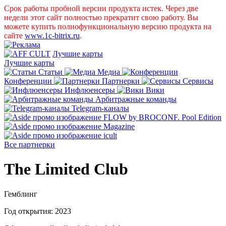
Срок работы пробной версии продукта истек. Через две
недели этот сайт полностью прекратит свою работу. Вы
можете купить полнофункциональную версию продукта на
сайте
www.1c-bitrix.ru
.
Лучшие карты
Лучшие карты
Статьи
Медиа
Конференции
Партнерки
Сервисы
Инфлюенсеры
Вики
Арбитражные команды
Telegram-каналы
Все партнерки
The Limited Club
Гемблинг
Год открытия:
2023