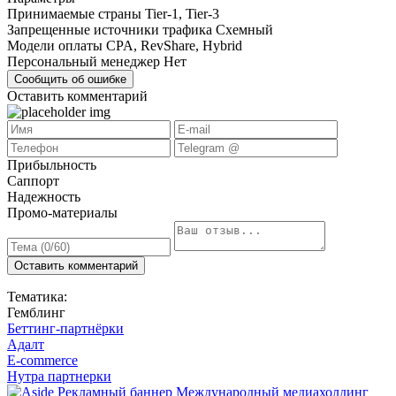
Принимаемые страны
Tier-1, Tier-3
Запрещенные источники трафика
Схемный
Модели оплаты
CPA, RevShare, Hybrid
Персональный менеджер
Нет
Сообщить об ошибке
Оставить комментарий
Прибыльность
Саппорт
Надежность
Промо-материалы
Оставить комментарий
Тематика:
Гемблинг
Беттинг-партнёрки
Адалт
E-commerce
Нутра партнерки