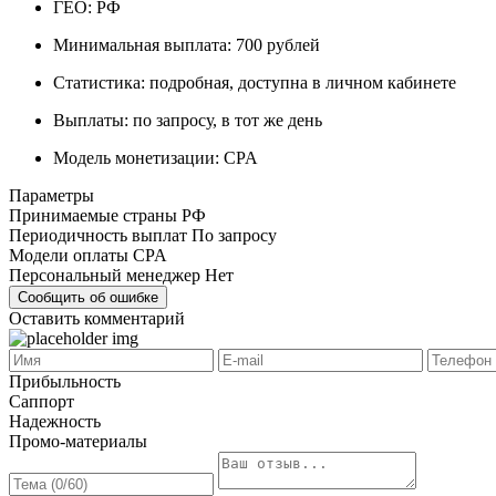
ГЕО: РФ
Минимальная выплата: 700 рублей
Статистика: подробная, доступна в личном кабинете
Выплаты: по запросу, в тот же день
Модель монетизации: CPA
Параметры
Принимаемые страны
РФ
Периодичность выплат
По запросу
Модели оплаты
CPA
Персональный менеджер
Нет
Сообщить об ошибке
Оставить комментарий
Прибыльность
Саппорт
Надежность
Промо-материалы