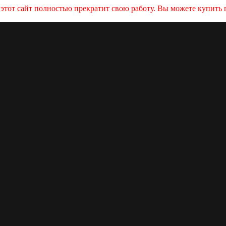
и этот сайт полностью прекратит свою работу. Вы можете купит