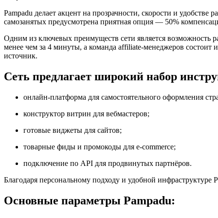
Pampadu делает акцент на прозрачности, скорости и удобстве 
самозанятых предусмотрена приятная опция — 50% компенсаци
Одним из ключевых преимуществ сети является возможность раб
менее чем за 4 минуты, а команда affiliate-менеджеров состо
источник.
Сеть предлагает широкий набор инстру
онлайн-платформа для самостоятельного оформления стр
конструктор витрин для вебмастеров;
готовые виджеты для сайтов;
товарные фиды и промокоды для e-commerce;
подключение по API для продвинутых партнёров.
Благодаря персональному подходу и удобной инфраструктуре P
Основные параметры Pampadu: