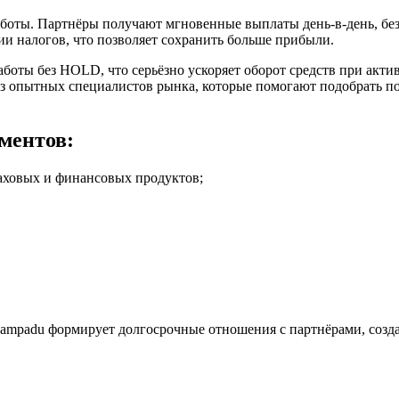
работы. Партнёры получают мгновенные выплаты день-в-день, бе
и налогов, что позволяет сохранить больше прибыли.
оты без HOLD, что серьёзно ускоряет оборот средств при актив
ит из опытных специалистов рынка, которые помогают подобрать
ментов:
аховых и финансовых продуктов;
ampadu формирует долгосрочные отношения с партнёрами, созда