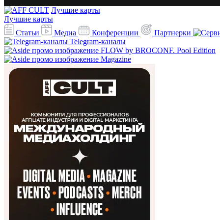
Лучшие карты
Лучшие карты
Статьи
Медиа
Конференции
Партнерки
Telegram-каналы