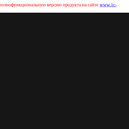
ь полнофункциональную версию продукта на сайте
www.1c-