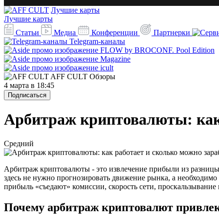
Лучшие карты
Лучшие карты
Статьи
Медиа
Конференции
Партнерки
Telegram-каналы
AFF CULT
Обзоры
4 марта в 18:45
Подписаться
Арбитраж криптовалюты: как 
Средний
Арбитраж криптовалюты - это извлечение прибыли из разницы 
здесь не нужно прогнозировать движение рынка, а необходимо 
прибыль «съедают» комиссии, скорость сети, проскальзывание
Почему арбитраж криптовалют привлек