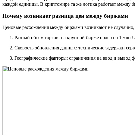
каждой единицы. В криптомире та же логика работает между би
Почему возникает разница цен между биржами
Ценовые расхождения между биржами возникают не случайно,
Разный объем торгов: на крупной бирже ордер на 1 млн 
Скорость обновления данных: технические задержки серв
Географические факторы: ограничения на ввод и вывод ф