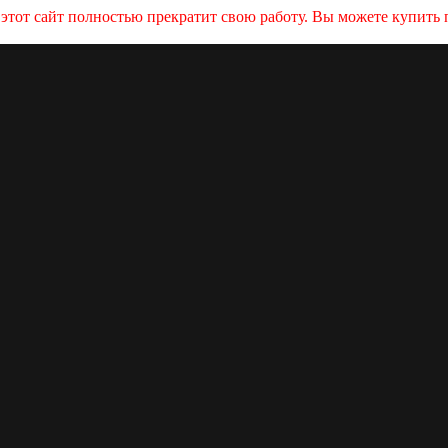
и этот сайт полностью прекратит свою работу. Вы можете купит