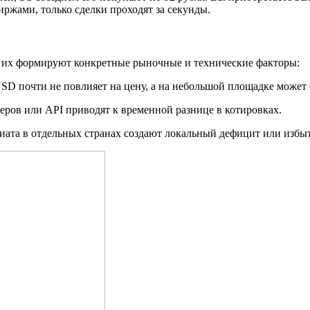
ржами, только сделки проходят за секунды.
 их формируют конкретные рыночные и технические факторы:
USD почти не повлияет на цену, а на небольшой площадке может 
еров или API приводят к временной разнице в котировках.
иата в отдельных странах создают локальный дефицит или избыт