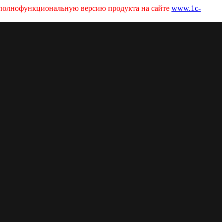
ь полнофункциональную версию продукта на сайте
www.1c-