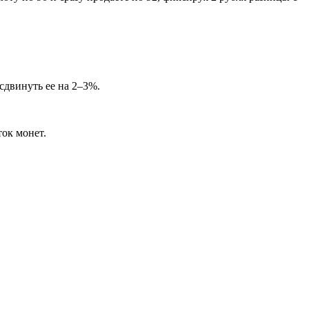
сдвинуть ее на 2–3%.
ок монет.