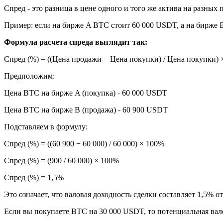
Спред - это разница в цене одного и того же актива на разны
Пример: если на бирже A BTC стоит 60 000 USDT, а на бирже B
Формула расчета спреда выглядит так:
Спред (%) = ((Цена продажи − Цена покупки) / Цена покупки)
Предположим:
Цена BTC на бирже A (покупка) - 60 000 USDT
Цена BTC на бирже B (продажа) - 60 900 USDT
Подставляем в формулу:
Спред (%) = ((60 900 − 60 000) / 60 000) × 100%
Спред (%) = (900 / 60 000) × 100%
Спред (%) = 1,5%
Это означает, что валовая доходность сделки составляет 1,5% 
Если вы покупаете BTC на 30 000 USDT, то потенциальная вал