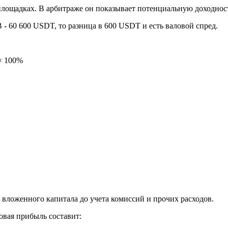
х площадках. В арбитраже он показывает потенциальную доходнос
 - 60 600 USDT, то разница в 600 USDT и есть валовой спред.
 × 100%
от вложенного капитала до учета комиссий и прочих расходов.
овая прибыль составит: