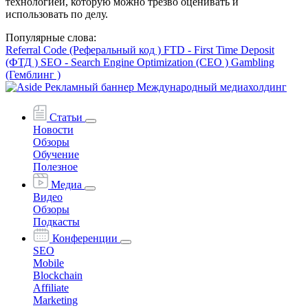
технологией, которую можно трезво оценивать и
использовать по делу.
Популярные слова:
Referral Code (Реферальный код )
FTD - First Time Deposit
(ФТД )
SEO - Search Engine Optimization (СЕО )
Gambling
(Гемблинг )
Статьи
Новости
Обзоры
Обучение
Полезное
Медиа
Видео
Обзоры
Подкасты
Конференции
SEO
Mobile
Blockchain
Affiliate
Marketing