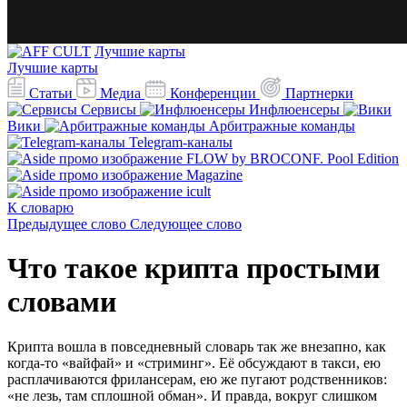
Лучшие карты
Лучшие карты
Статьи
Медиа
Конференции
Партнерки
Сервисы
Инфлюенсеры
Вики
Арбитражные команды
Telegram-каналы
К словарю
Предыдущее слово
Следующее слово
Что такое крипта простыми
словами
Крипта вошла в повседневный словарь так же внезапно, как
когда-то «вайфай» и «стриминг». Её обсуждают в такси, ею
расплачиваются фрилансерам, ею же пугают родственников:
«не лезь, там сплошной обман». И правда, вокруг слишком