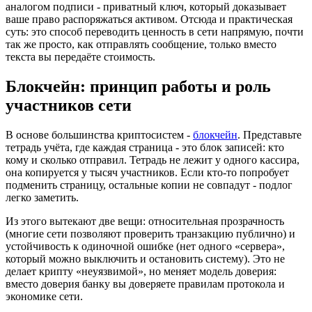
аналогом подписи - приватный ключ, который доказывает
ваше право распоряжаться активом. Отсюда и практическая
суть: это способ переводить ценность в сети напрямую, почти
так же просто, как отправлять сообщение, только вместо
текста вы передаёте стоимость.
Блокчейн: принцип работы и роль
участников сети
В основе большинства криптосистем -
блокчейн
. Представьте
тетрадь учёта, где каждая страница - это блок записей: кто
кому и сколько отправил. Тетрадь не лежит у одного кассира,
она копируется у тысяч участников. Если кто-то попробует
подменить страницу, остальные копии не совпадут - подлог
легко заметить.
Из этого вытекают две вещи: относительная прозрачность
(многие сети позволяют проверить транзакцию публично) и
устойчивость к одиночной ошибке (нет одного «сервера»,
который можно выключить и остановить систему). Это не
делает крипту «неуязвимой», но меняет модель доверия:
вместо доверия банку вы доверяете правилам протокола и
экономике сети.