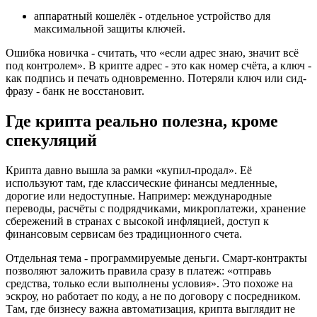
аппаратный кошелёк - отдельное устройство для
максимальной защиты ключей.
Ошибка новичка - считать, что «если адрес знаю, значит всё
под контролем». В крипте адрес - это как номер счёта, а ключ -
как подпись и печать одновременно. Потеряли ключ или сид-
фразу - банк не восстановит.
Где крипта реально полезна, кроме
спекуляций
Крипта давно вышла за рамки «купил-продал». Её
используют там, где классические финансы медленные,
дорогие или недоступные. Например: международные
переводы, расчёты с подрядчиками, микроплатежи, хранение
сбережений в странах с высокой инфляцией, доступ к
финансовым сервисам без традиционного счета.
Отдельная тема - программируемые деньги. Смарт-контракты
позволяют заложить правила сразу в платеж: «отправь
средства, только если выполнены условия». Это похоже на
эскроу, но работает по коду, а не по договору с посредником.
Там, где бизнесу важна автоматизация, крипта выглядит не