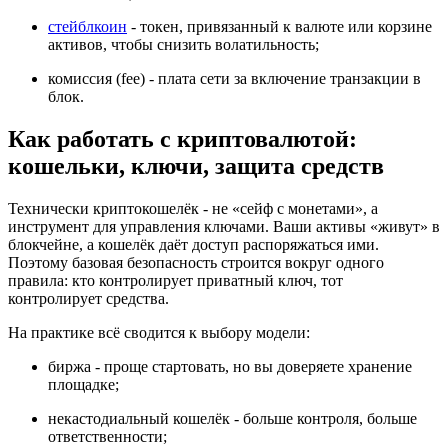
стейблкоин
- токен, привязанный к валюте или корзине
активов, чтобы снизить волатильность;
комиссия (fee) - плата сети за включение транзакции в
блок.
Как работать с криптовалютой:
кошельки, ключи, защита средств
Технически криптокошелёк - не «сейф с монетами», а
инструмент для управления ключами. Ваши активы «живут» в
блокчейне, а кошелёк даёт доступ распоряжаться ими.
Поэтому базовая безопасность строится вокруг одного
правила: кто контролирует приватный ключ, тот
контролирует средства.
На практике всё сводится к выбору модели:
биржа - проще стартовать, но вы доверяете хранение
площадке;
некастодиальный кошелёк - больше контроля, больше
ответственности;