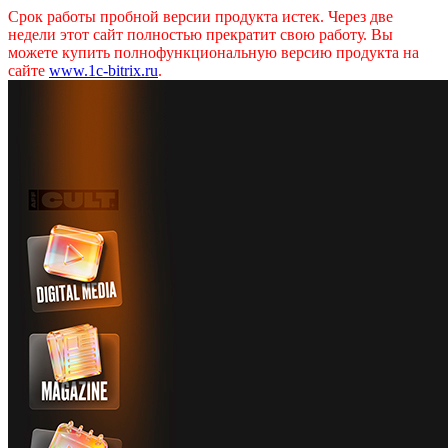
Срок работы пробной версии продукта истек. Через две
недели этот сайт полностью прекратит свою работу. Вы
можете купить полнофункциональную версию продукта на
сайте
www.1c-bitrix.ru
.