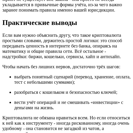
укладывается в привычные формы учёта, из-за чего важно
заранее понимать правила именно вашей юрисдикции.
Практические выводы
Если вам нужно объяснить другу, что такое криптовалюта
простыми словами, держитесь простой логики: это способ
передавать ценность в интернете без банка, опираясь на
математику и общие правила сети. Всё остальное -
надстройки: биржи, кошельки, сервисы, хайп и антихайп.
Чтобы начать без лишних нервов, достаточно трёх шагов:
выбрать понятный сценарий (перевод, хранение, оплата,
тест с небольшими суммами);
разобраться с кошельком и безопасностью ключей;
вести учёт операций и не смешивать «инвестиции» с
деньгами на жизнь.
Криптовалюта не обязана нравиться всем. Но если относиться
к ней как к инструменту - иногда рискованному, иногда очень
удобному - она становится не загадкой из чатов, а