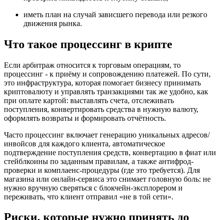
иметь план на случай зависшего перевода или резкого
движения рынка.
Что такое процессинг в крипте
Если арбитраж относится к торговым операциям, то
процессинг - к приёму и сопровождению платежей. По сути,
это инфраструктура, которая помогает бизнесу принимать
криптовалюту и управлять транзакциями так же удобно, как
при оплате картой: выставлять счета, отслеживать
поступления, конвертировать средства в нужную валюту,
оформлять возвраты и формировать отчётность.
Часто процессинг включает генерацию уникальных адресов/
инвойсов для каждого клиента, автоматическое
подтверждение поступления средств, конвертацию в фиат или
стейблкоины по заданным правилам, а также антифрод-
проверки и комплаенс-процедуры (где это требуется). Для
магазина или онлайн-сервиса это снимает головную боль: не
нужно вручную сверяться с блокчейн-эксплорером и
переживать, что клиент отправил «не в той сети».
Риски, которые нужно принять до