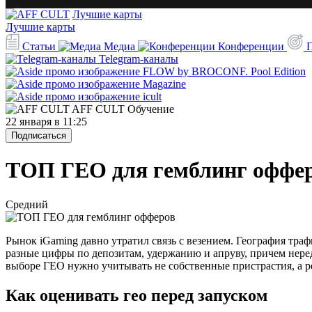
Лучшие карты
Лучшие карты
Статьи
Медиа
Конференции
Telegram-каналы
AFF CULT
Обучение
22 января в 11:25
Подписаться
ТОП ГЕО для гемблинг оффе
Средний
Рынок iGaming давно утратил связь с везением. География траф
разные цифры по депозитам, удержанию и апруву, причем неред
выборе ГЕО нужно учитывать не собственные пристрастия, а р
Как оценивать гео перед запуском