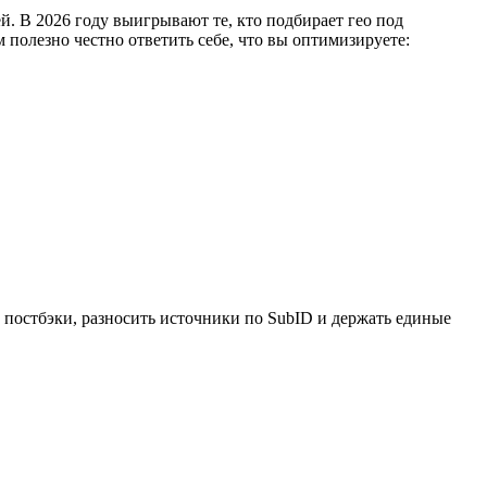
й. В 2026 году выигрывают те, кто подбирает гео под
 полезно честно ответить себе, что вы оптимизируете:
ь постбэки, разносить источники по SubID и держать единые