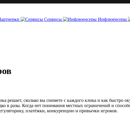
Партнерки
Сервисы
Инфлюенсеры
ров
ика решает, сколько вы снимете с каждого клика и как быстро оку
ко в разы. Когда нет понимания местных ограничений и способо
егуляторику, платёжки, конкуренцию и привычки игроков.