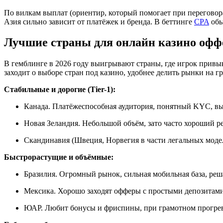
По вилкам выплат (ориентир, который помогает при переговора
Азия сильно зависит от платёжек и бренда. В беттинге
CPA
обы
Лучшие страны для онлайн казино офф
В гемблинге в 2026 году выигрывают страны, где игрок привык 
заходит о выборе стран под казино, удобнее делить рынки на 
Стабильные и дорогие (Tier-1):
Канада. Платёжеспособная аудитория, понятный KYC, выс
Новая Зеландия. Небольшой объём, зато часто хороший 
Скандинавия (Швеция, Норвегия в части легальных модел
Быстрорастущие и объёмные:
Бразилия. Огромный рынок, сильная мобильная база, реш
Мексика. Хорошо заходят офферы с простыми депозитами
ЮАР. Любит бонусы и фриспины, при грамотном прогрев