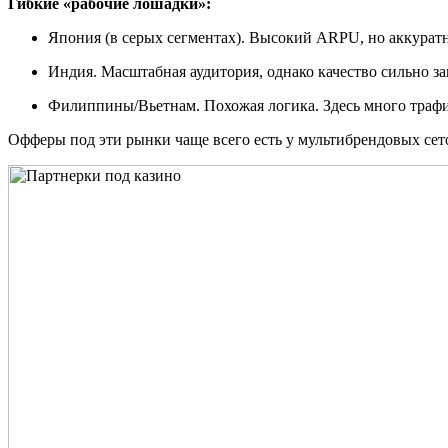
Гибкие «рабочие лошадки»:
Япония (в серых сегментах). Высокий ARPU, но аккуратн
Индия. Масштабная аудитория, однако качество сильно за
Филиппины/Вьетнам. Похожая логика. Здесь много трафи
Офферы под эти рынки чаще всего есть у мультибрендовых сеток