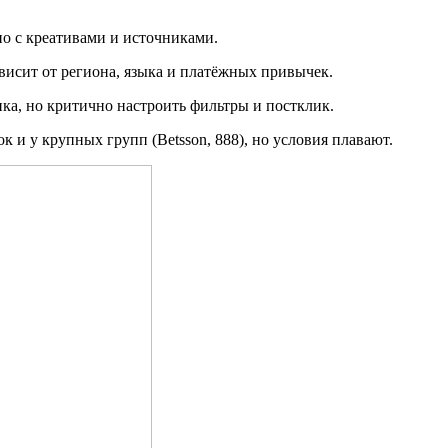
о с креативами и источниками.
висит от региона, языка и платёжных привычек.
ка, но критично настроить фильтры и постклик.
 и у крупных групп (Betsson, 888), но условия плавают.