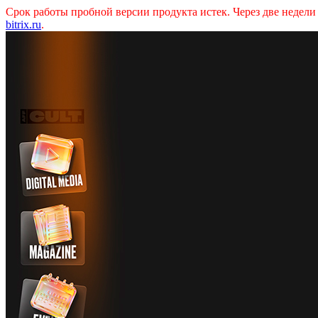
Срок работы пробной версии продукта истек. Через две недел
bitrix.ru
.