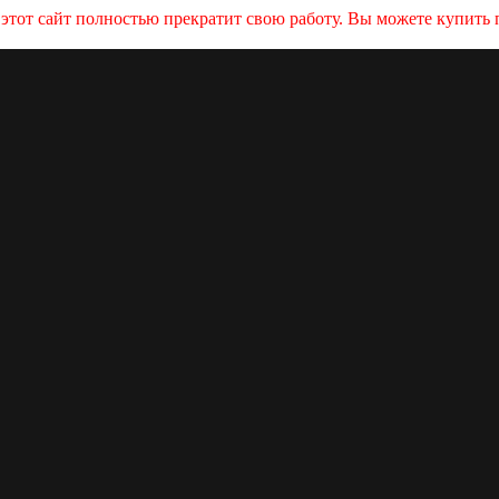
и этот сайт полностью прекратит свою работу. Вы можете купит