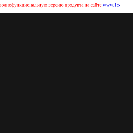
ь полнофункциональную версию продукта на сайте
www.1c-