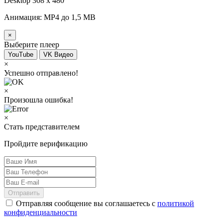
Desktop 308 х 480
Анимация: MP4 до 1,5 MB
×
Выберите плеер
YouTube
VK Видео
×
Успешно отправлено!
×
Произошла ошибка!
×
Стать представителем
Пройдите верификацию
Отправить
Отправляя сообщение вы соглашаетесь с
политикой
конфиденциальности