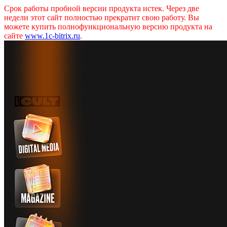
Срок работы пробной версии продукта истек. Через две
недели этот сайт полностью прекратит свою работу. Вы
можете купить полнофункциональную версию продукта на
сайте
www.1c-bitrix.ru
.