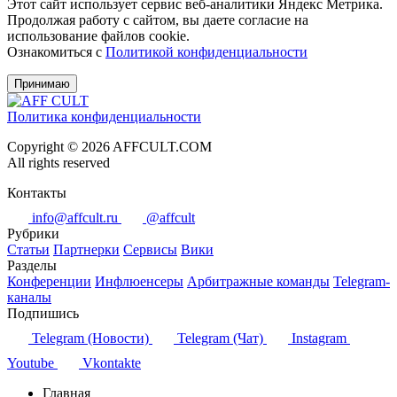
Этот сайт использует сервис веб-аналитики Яндекс Метрика.
Продолжая работу с сайтом, вы даете согласие на
использование файлов cookie.
Ознакомиться с
Политикой конфиденциальности
Принимаю
Политика конфиденциальности
Copyright © 2026 AFFCULT.COM
All rights reserved
Контакты
info@affcult.ru
@affcult
Рубрики
Статьи
Партнерки
Сервисы
Вики
Разделы
Конференции
Инфлюенсеры
Арбитражные команды
Telegram-
каналы
Подпишись
Telegram (Новости)
Telegram (Чат)
Instagram
Youtube
Vkontakte
Главная