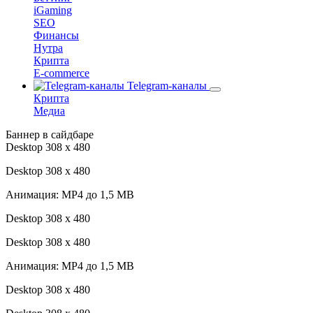
iGaming
SEO
Финансы
Нутра
Крипта
E-commerce
Telegram-каналы
Крипта
Медиа
Баннер в сайдбаре
Desktop 308 х 480
Desktop 308 х 480
Анимация: MP4 до 1,5 MB
Desktop 308 х 480
Desktop 308 х 480
Анимация: MP4 до 1,5 MB
Desktop 308 х 480