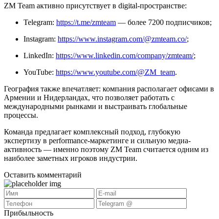
ZM Team активно присутствует в digital-пространстве:
Telegram:
https://t.me/zmteam
— более 7200 подписчиков;
Instagram:
https://www.instagram.com/@zmteam.co/
;
LinkedIn:
https://www.linkedin.com/company/zmteam/
;
YouTube:
https://www.youtube.com/@ZM_team
.
География также впечатляет: компания располагает офисами в
Армении и Нидерландах, что позволяет работать с
международными рынками и выстраивать глобальные
процессы.
Команда предлагает комплексный подход, глубокую
экспертизу в performance-маркетинге и сильную медиа-
активность — именно поэтому ZM Team считается одним из
наиболее заметных игроков индустрии.
Оставить комментарий
Прибыльность