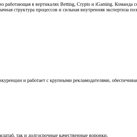
 работающая в вертикалях Betting, Crypto и iGaming. Команда 
ачная структура процессов и сильная внутренняя экспертиза п
нкуренции и работает с крупными рекламодателями, обеспечивая
асштаб, так и долгосрочные качественные воронки.