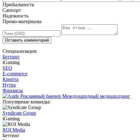
Прибыльность
Саппорт
Надежность
Промо-материалы
Оставить комментарий
Специализация:
Беттинг
iGaming
SEO
E-commerce
Крипта
Нутра
Финансы
Популярные команды:
Syndicate Group
iGaming
ROI Media
Беттинг