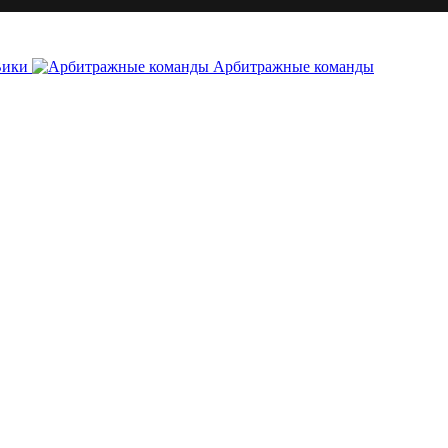
Вики
Арбитражные команды