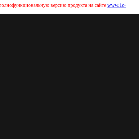
ь полнофункциональную версию продукта на сайте
www.1c-