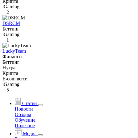
Крипта
iGaming
+ 2
DSRCM
Беттинг
iGaming
+ 1
LuckyTeam
Финансы
Беттинг
Нутра
Крипта
E-commerce
iGaming
+ 5
Статьи
Новости
Обзоры
Обучение
Полезное
Медиа