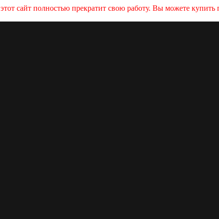
и этот сайт полностью прекратит свою работу. Вы можете купит