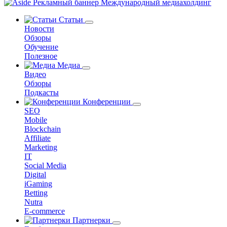
Статьи
Новости
Обзоры
Обучение
Полезное
Медиа
Видео
Обзоры
Подкасты
Конференции
SEO
Mobile
Blockchain
Affiliate
Marketing
IT
Social Media
Digital
iGaming
Betting
Nutra
E-commerce
Партнерки