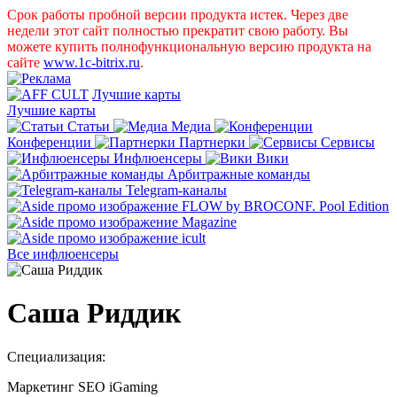
Срок работы пробной версии продукта истек. Через две
недели этот сайт полностью прекратит свою работу. Вы
можете купить полнофункциональную версию продукта на
сайте
www.1c-bitrix.ru
.
Лучшие карты
Лучшие карты
Статьи
Медиа
Конференции
Партнерки
Сервисы
Инфлюенсеры
Вики
Арбитражные команды
Telegram-каналы
Все инфлюенсеры
Саша Риддик
Специализация:
Маркетинг
SEO
iGaming