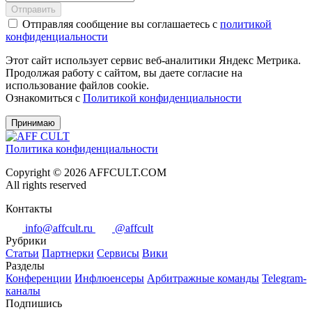
Отправить
Отправляя сообщение вы соглашаетесь с
политикой
конфиденциальности
Этот сайт использует сервис веб-аналитики Яндекс Метрика.
Продолжая работу с сайтом, вы даете согласие на
использование файлов cookie.
Ознакомиться с
Политикой конфиденциальности
Принимаю
Политика конфиденциальности
Copyright © 2026 AFFCULT.COM
All rights reserved
Контакты
info@affcult.ru
@affcult
Рубрики
Статьи
Партнерки
Сервисы
Вики
Разделы
Конференции
Инфлюенсеры
Арбитражные команды
Telegram-
каналы
Подпишись