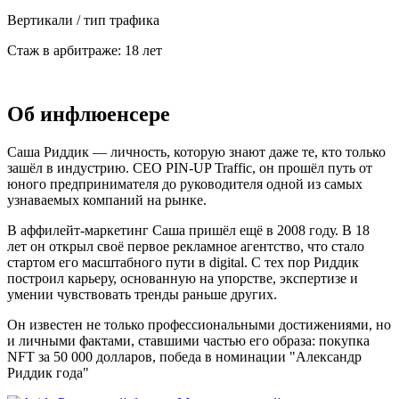
Вертикали / тип трафика
Стаж в арбитраже:
18 лет
Об инфлюенсере
Саша Риддик — личность, которую знают даже те, кто только
зашёл в индустрию. CEO PIN-UP Traffic, он прошёл путь от
юного предпринимателя до руководителя одной из самых
узнаваемых компаний на рынке.
В аффилейт-маркетинг Саша пришёл ещё в 2008 году. В 18
лет он открыл своё первое рекламное агентство, что стало
стартом его масштабного пути в digital. С тех пор Риддик
построил карьеру, основанную на упорстве, экспертизе и
умении чувствовать тренды раньше других.
Он известен не только профессиональными достижениями, но
и личными фактами, ставшими частью его образа: покупка
NFT за 50 000 долларов, победа в номинации "Александр
Риддик года"