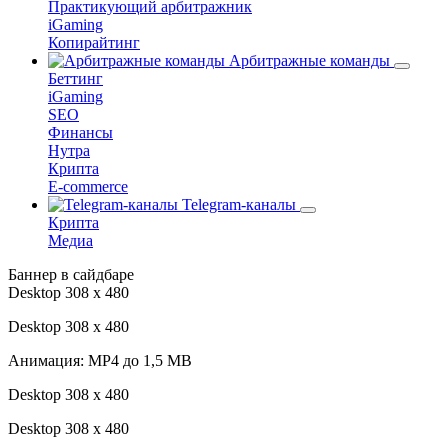
Практикующий арбитражник
iGaming
Копирайтинг
Арбитражные команды
Беттинг
iGaming
SEO
Финансы
Нутра
Крипта
E-commerce
Telegram-каналы
Крипта
Медиа
Баннер в сайдбаре
Desktop 308 х 480
Desktop 308 х 480
Анимация: MP4 до 1,5 MB
Desktop 308 х 480
Desktop 308 х 480