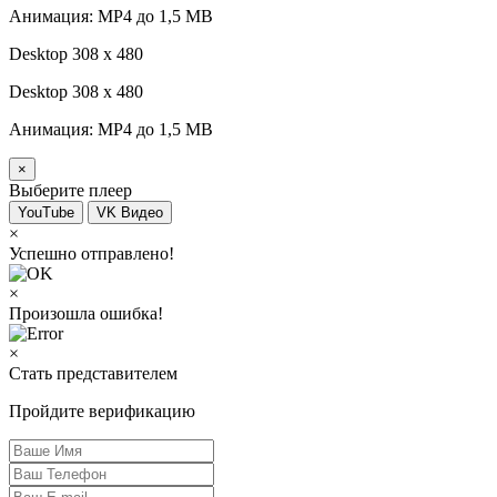
Анимация: MP4 до 1,5 MB
Desktop 308 х 480
Desktop 308 х 480
Анимация: MP4 до 1,5 MB
×
Выберите плеер
YouTube
VK Видео
×
Успешно отправлено!
×
Произошла ошибка!
×
Стать представителем
Пройдите верификацию