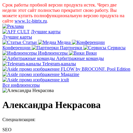
Срок работы пробной версии продукта истек. Через две
недели этот сайт полностью прекратит свою работу. Вы
можете купить полнофункциональную версию продукта на
сайте
www.1c-bitrix.ru
.
Лучшие карты
Лучшие карты
Статьи
Медиа
Конференции
Партнерки
Сервисы
Инфлюенсеры
Вики
Арбитражные команды
Telegram-каналы
Все инфлюенсеры
Александра Некрасова
Специализация:
SEO