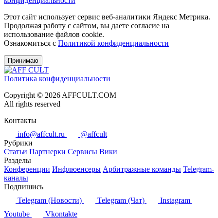
конфиденциальности
Этот сайт использует сервис веб-аналитики Яндекс Метрика.
Продолжая работу с сайтом, вы даете согласие на
использование файлов cookie.
Ознакомиться с
Политикой конфиденциальности
Принимаю
Политика конфиденциальности
Copyright © 2026 AFFCULT.COM
All rights reserved
Контакты
info@affcult.ru
@affcult
Рубрики
Статьи
Партнерки
Сервисы
Вики
Разделы
Конференции
Инфлюенсеры
Арбитражные команды
Telegram-
каналы
Подпишись
Telegram (Новости)
Telegram (Чат)
Instagram
Youtube
Vkontakte