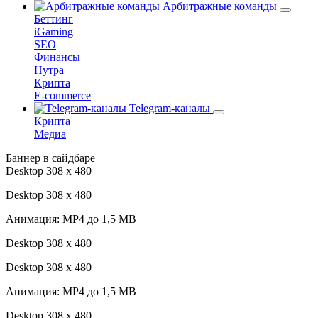
Арбитражные команды
Беттинг
iGaming
SEO
Финансы
Нутра
Крипта
E-commerce
Telegram-каналы
Крипта
Медиа
Баннер в сайдбаре
Desktop 308 х 480
Desktop 308 х 480
Анимация: MP4 до 1,5 MB
Desktop 308 х 480
Desktop 308 х 480
Анимация: MP4 до 1,5 MB
Desktop 308 х 480