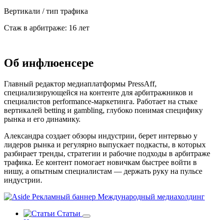
Вертикали / тип трафика
Стаж в арбитраже:
16 лет
Об инфлюенсере
Главный редактор медиаплатформы PressAff,
специализирующейся на контенте для арбитражников и
специалистов performance-маркетинга. Работает на стыке
вертикалей betting и gambling, глубоко понимая специфику
рынка и его динамику.
Александра создает обзоры индустрии, берет интервью у
лидеров рынка и регулярно выпускает подкасты, в которых
разбирает тренды, стратегии и рабочие подходы в арбитраже
трафика. Ее контент помогает новичкам быстрее войти в
нишу, а опытным специалистам — держать руку на пульсе
индустрии.
Статьи