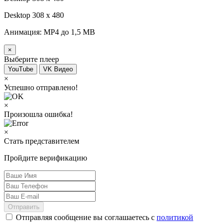
Desktop 308 х 480
Анимация: MP4 до 1,5 MB
×
Выберите плеер
YouTube
VK Видео
×
Успешно отправлено!
×
Произошла ошибка!
×
Стать представителем
Пройдите верификацию
Отправить
Отправляя сообщение вы соглашаетесь с
политикой