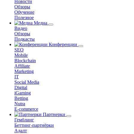
Новости
Обзоры
Обучение
Полезное
Медиа
Видео
Обзоры
Подкасты
Конференции
SEO
Mobile
Blockchain
Affiliate
Marketing
IT
Social Media
Digital
iGaming
Betting
Nutra
E-commerce
Партнерки
Гемблинг
Беттинг-партнёрки
Адалт