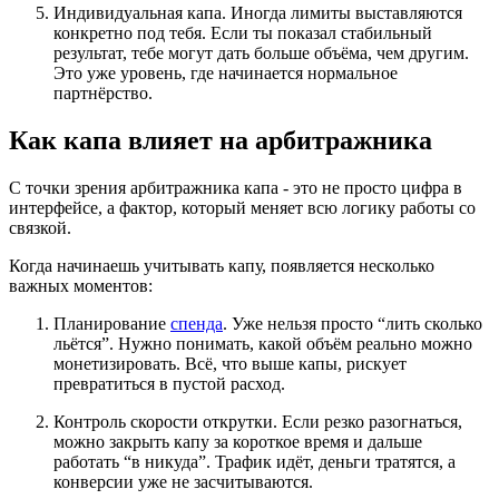
Индивидуальная капа. Иногда лимиты выставляются
конкретно под тебя. Если ты показал стабильный
результат, тебе могут дать больше объёма, чем другим.
Это уже уровень, где начинается нормальное
партнёрство.
Как капа влияет на арбитражника
С точки зрения арбитражника капа - это не просто цифра в
интерфейсе, а фактор, который меняет всю логику работы со
связкой.
Когда начинаешь учитывать капу, появляется несколько
важных моментов:
Планирование
спенда
. Уже нельзя просто “лить сколько
льётся”. Нужно понимать, какой объём реально можно
монетизировать. Всё, что выше капы, рискует
превратиться в пустой расход.
Контроль скорости открутки. Если резко разогнаться,
можно закрыть капу за короткое время и дальше
работать “в никуда”. Трафик идёт, деньги тратятся, а
конверсии уже не засчитываются.