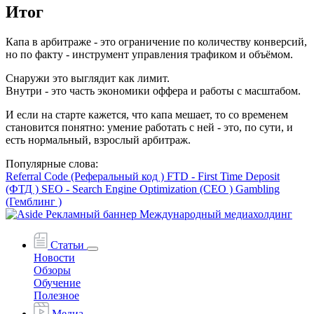
Итог
Капа в арбитраже - это ограничение по количеству конверсий,
но по факту - инструмент управления трафиком и объёмом.
Снаружи это выглядит как лимит.
Внутри - это часть экономики оффера и работы с масштабом.
И если на старте кажется, что капа мешает, то со временем
становится понятно: умение работать с ней - это, по сути, и
есть нормальный, взрослый арбитраж.
Популярные слова:
Referral Code (Реферальный код )
FTD - First Time Deposit
(ФТД )
SEO - Search Engine Optimization (СЕО )
Gambling
(Гемблинг )
Статьи
Новости
Обзоры
Обучение
Полезное
Медиа