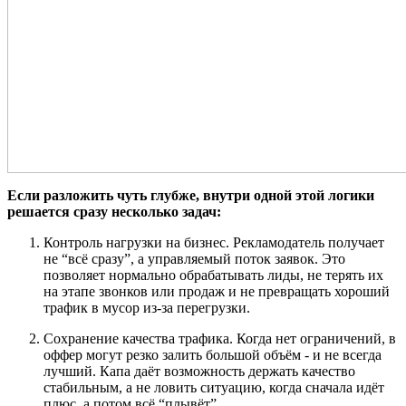
Если разложить чуть глубже, внутри одной этой логики
решается сразу несколько задач:
Контроль нагрузки на бизнес. Рекламодатель получает
не “всё сразу”, а управляемый поток заявок. Это
позволяет нормально обрабатывать лиды, не терять их
на этапе звонков или продаж и не превращать хороший
трафик в мусор из-за перегрузки.
Сохранение качества трафика. Когда нет ограничений, в
оффер могут резко залить большой объём - и не всегда
лучший. Капа даёт возможность держать качество
стабильным, а не ловить ситуацию, когда сначала идёт
плюс, а потом всё “плывёт”.