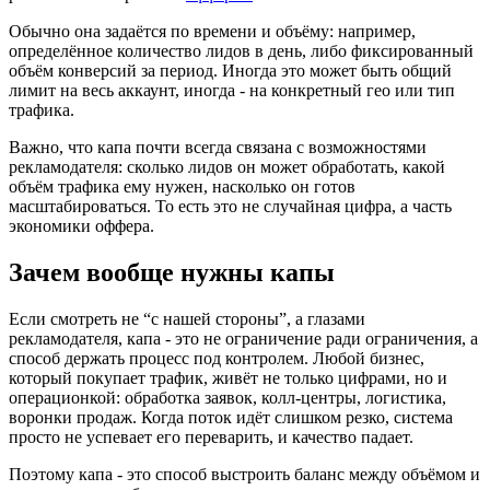
Обычно она задаётся по времени и объёму: например,
определённое количество лидов в день, либо фиксированный
объём конверсий за период. Иногда это может быть общий
лимит на весь аккаунт, иногда - на конкретный гео или тип
трафика.
Важно, что капа почти всегда связана с возможностями
рекламодателя: сколько лидов он может обработать, какой
объём трафика ему нужен, насколько он готов
масштабироваться. То есть это не случайная цифра, а часть
экономики оффера.
Зачем вообще нужны капы
Если смотреть не “с нашей стороны”, а глазами
рекламодателя, капа - это не ограничение ради ограничения, а
способ держать процесс под контролем. Любой бизнес,
который покупает трафик, живёт не только цифрами, но и
операционкой: обработка заявок, колл-центры, логистика,
воронки продаж. Когда поток идёт слишком резко, система
просто не успевает его переварить, и качество падает.
Поэтому капа - это способ выстроить баланс между объёмом и