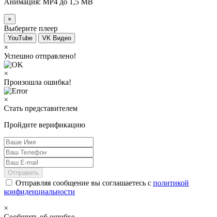
Анимация: MP4 до 1,5 MB
×
Выберите плеер
YouTube
VK Видео
×
Успешно отправлено!
×
Произошла ошибка!
×
Стать представителем
Пройдите верификацию
Отправить
Отправляя сообщение вы соглашаетесь с
политикой
конфиденциальности
×
Сообщить об ошибке