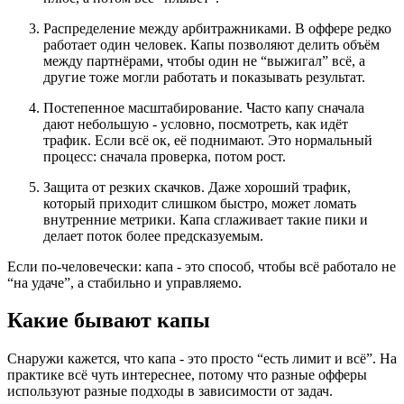
Распределение между арбитражниками. В оффере редко
работает один человек. Капы позволяют делить объём
между партнёрами, чтобы один не “выжигал” всё, а
другие тоже могли работать и показывать результат.
Постепенное масштабирование. Часто капу сначала
дают небольшую - условно, посмотреть, как идёт
трафик. Если всё ок, её поднимают. Это нормальный
процесс: сначала проверка, потом рост.
Защита от резких скачков. Даже хороший трафик,
который приходит слишком быстро, может ломать
внутренние метрики. Капа сглаживает такие пики и
делает поток более предсказуемым.
Если по-человечески: капа - это способ, чтобы всё работало не
“на удаче”, а стабильно и управляемо.
Какие бывают капы
Снаружи кажется, что капа - это просто “есть лимит и всё”. На
практике всё чуть интереснее, потому что разные офферы
используют разные подходы в зависимости от задач.