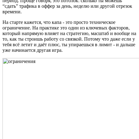
период. Проще говоря, это потолок: сколько ты можешь
“сдать” трафика в оффер за день, неделю или другой отрезок
времени.
На старте кажется, что капа - это просто техническое
ограничение. На практике это один из ключевых факторов,
который напрямую влияет на стратегию, масштаб и вообще на
то, как ты строишь работу со связкой. Потому что даже если у
тебя всё летит и даёт плюс, ты упираешься в лимит - и дальше
уже начинается другая игра.