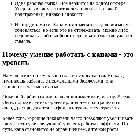
Одна рабочая связка. Всё держится на одном оффере.
Уперлись в капу - и поток остановился. Никакой
подстраховки, никакой гибкости.
Игнор динамики. Капа может меняться, условия могут
обновляться, но если это не отслеживать, можно либо
недоливать, либо наоборот переливать туда, где уже нет
смысла.
Почему умение работать с капами - это
уровень
На маленьких объёмах капа почти не ощущается. Но когда
начинаешь работать с нормальными бюджетами, она
становится частью системы.
Опытный арбитражник не воспринимает капу как проблему.
Он использует её как ориентир: под неё подстраивается
спенд, распределяется трафик, выстраивается стратегия.
Более того, хорошие показатели часто позволяют увеличивать
капу - и это уже следующий уровень работы с оффером. По
сути, капа становится не ограничением, а точкой роста.