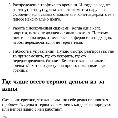
Распределение трафика по времени. Иногда выгоднее
растянуть открутку, чем закрыть лимит за пару часов.
Особенно если связка стабильная и хочется держать её в
плюсе максимально долго.
Работа с несколькими связками. Когда одна капа
закрыта, поток не должен останавливаться. Поэтому
почти всегда держат несколько офферов или подходов,
чтобы переключаться и не терять темп.
Гибкость в управлении. Нужно быстро реагировать: где-
то притормозить, где-то ускорить, где-то
перераспределить бюджет. Без этого капа начинает
“мешать”, хотя по факту она просто показывает, где
границы.
Где чаще всего теряют деньги из-за
капы
Самое интересное, что капа сама по себе редко становится
проблемой. Деньги теряются в момент, когда её игнорируют
или неправильно с ней работают.