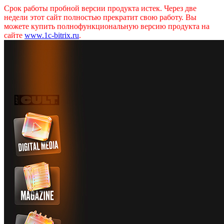
Срок работы пробной версии продукта истек. Через две
недели этот сайт полностью прекратит свою работу. Вы
можете купить полнофункциональную версию продукта на
сайте
www.1c-bitrix.ru
.