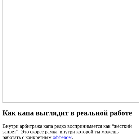
Как капа выглядит в реальной работе
Внутри арбитража капа редко воспринимается как “жёсткий
запрет”. Это скорее рамка, внутри которой ты можешь
работать с конкретным
оффером
.