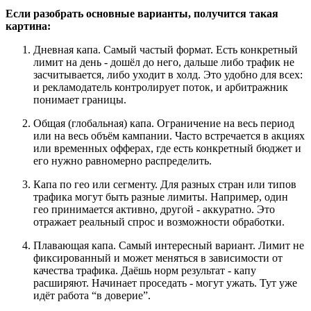
Если разобрать основные варианты, получится такая
картина:
Дневная капа. Самый частый формат. Есть конкретный
лимит на день - дошёл до него, дальше либо трафик не
засчитывается, либо уходит в холд. Это удобно для всех:
и рекламодатель контролирует поток, и арбитражник
понимает границы.
Общая (глобальная) капа. Ограничение на весь период
или на весь объём кампании. Часто встречается в акциях
или временных офферах, где есть конкретный бюджет и
его нужно равномерно распределить.
Капа по гео или сегменту. Для разных стран или типов
трафика могут быть разные лимиты. Например, один
гео принимается активно, другой - аккуратно. Это
отражает реальный спрос и возможности обработки.
Плавающая капа. Самый интересный вариант. Лимит не
фиксированный и может меняться в зависимости от
качества трафика. Даёшь норм результат - капу
расширяют. Начинает проседать - могут ужать. Тут уже
идёт работа “в доверие”.