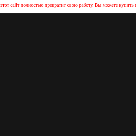
и этот сайт полностью прекратит свою работу. Вы можете купит