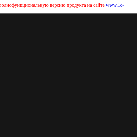
ь полнофункциональную версию продукта на сайте
www.1c-