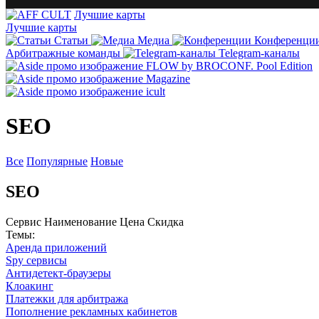
Лучшие карты
Лучшие карты
Статьи
Медиа
Конференци
Арбитражные команды
Telegram-каналы
SEO
Все
Популярные
Новые
SEO
Сервис
Наименование
Цена
Скидка
Темы:
Аренда приложений
Spy сервисы
Антидетект-браузеры
Клоакинг
Платежки для арбитража
Пополнение рекламных кабинетов