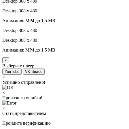
Desktop 308 х 480
Desktop 308 х 480
Анимация: MP4 до 1,5 MB
Desktop 308 х 480
Desktop 308 х 480
Анимация: MP4 до 1,5 MB
×
Выберите плеер
YouTube
VK Видео
×
Успешно отправлено!
×
Произошла ошибка!
×
Стать представителем
Пройдите верификацию