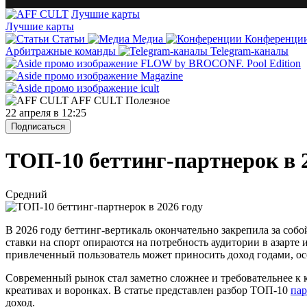
Лучшие карты
Лучшие карты
Статьи
Медиа
Конференци
Арбитражные команды
Telegram-каналы
AFF CULT
Полезное
22 апреля в 12:25
Подписаться
ТОП-10 беттинг-партнерок в 2
Средний
В 2026 году беттинг-вертикаль окончательно закрепила за соб
ставки на спорт опираются на потребность аудитории в азарте
привлеченный пользователь может приносить доход годами, осо
Современный рынок стал заметно сложнее и требовательнее к 
креативах и воронках. В статье представлен разбор ТОП-10
пар
доход.