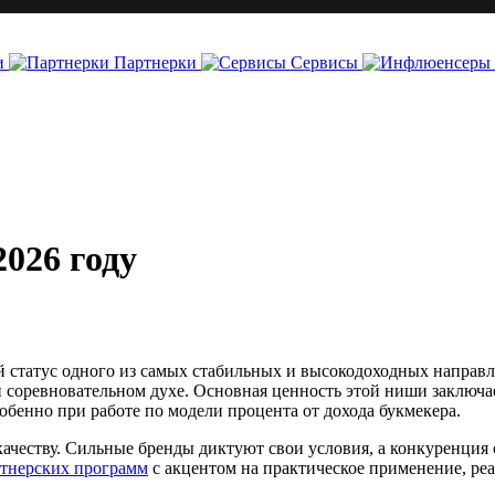
и
Партнерки
Сервисы
026 году
ой статус одного из самых стабильных и высокодоходных направл
 и соревновательном духе. Основная ценность этой ниши заключ
бенно при работе по модели процента от дохода букмекера.
качеству. Сильные бренды диктуют свои условия, а конкуренция
тнерских программ
с акцентом на практическое применение, ре