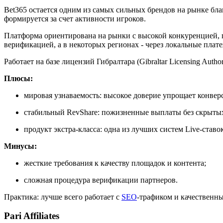
Bet365 остается одним из самых сильных брендов на рынке бла
формируется за счет активности игроков.
Платформа ориентирована на рынки с высокой конкуренцией, п
верификацией, а в некоторых регионах - через локальные плат
Работает на базе лицензий Гибралтара (Gibraltar Licensing Aut
Плюсы:
мировая узнаваемость: высокое доверие упрощает конвер
стабильный RevShare: пожизненные выплаты без скрыты
продукт экстра-класса: одна из лучших систем Live-ставок
Минусы:
жесткие требования к качеству площадок и контента;
сложная процедура верификации партнеров.
Практика: лучше всего работает с
SEO
-трафиком и качественн
Pari Affiliates