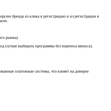
рсию бренда из клика в регистрацию и из регистрации в
были.
го рынка).
ход (лучше выбирать программы без переноса минуса).
ованные платежные системы, что влияет на доверие