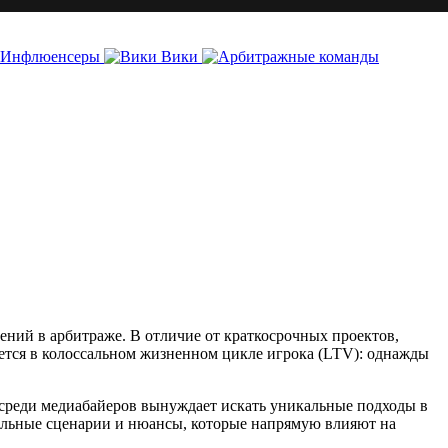
Инфлюенсеры
Вики
ений в арбитраже. В отличие от краткосрочных проектов,
ается в колоссальном жизненном цикле игрока (LTV): однажды
 среди медиабайеров вынуждает искать уникальные подходы в
альные сценарии и нюансы, которые напрямую влияют на