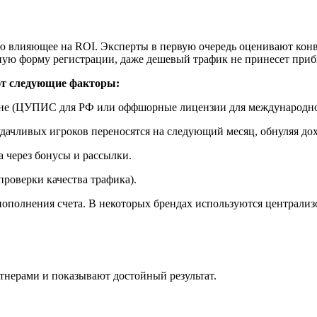
 влияющее на ROI. Эксперты в первую очередь оценивают конве
жную форму регистрации, даже дешевый трафик не принесет при
ют следующие факторы:
оне (ЦУПИС для РФ или оффшорные лицензии для международно
 удачливых игроков переносятся на следующий месяц, обнуляя до
а через бонусы и рассылки.
проверки качества трафика).
пополнения счета. В некоторых брендах используются централиз
тнерами и показывают достойный результат.