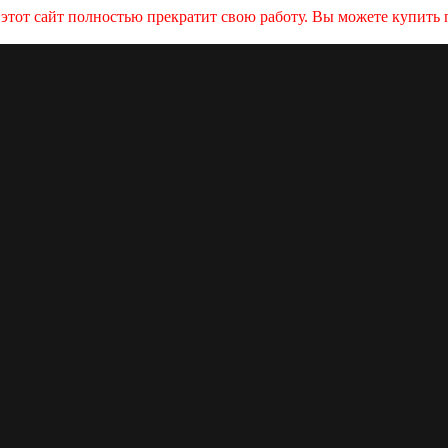
и этот сайт полностью прекратит свою работу. Вы можете купит