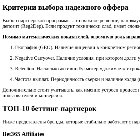
Критерии выбора надежного оффера
Выбор партнерской программы - это важное решение, напрямую
депозит (Reg2Dep). Если продукт технически слаб, имеет сло
Помимо математических показателей, огромную роль игра
География (GEO). Наличие лицензии в конкретном реги
Negative Carryover. Наличие условия, при котором долги
Retention. Насколько активно букмекер «дожимает» игрок
Частота выплат. Периодичность сверки и наличие холда (
Дополнительно стоит учитывать, как именно устроен процесс 
пользователей и конверсию.
ТОП-10 беттинг-партнерок
Ниже представлены бренды, которые стабильно работают с пар
Bet365 Affiliates