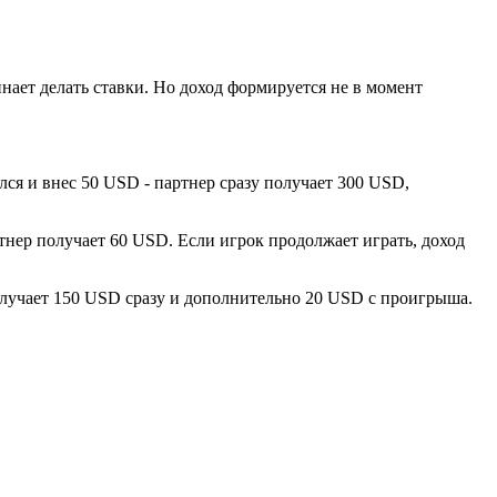
инает делать ставки. Но доход формируется не в момент
лся и внес 50 USD - партнер сразу получает 300 USD,
тнер получает 60 USD. Если игрок продолжает играть, доход
олучает 150 USD сразу и дополнительно 20 USD с проигрыша.