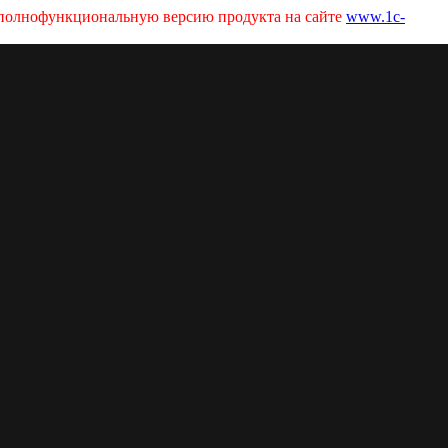
ь полнофункциональную версию продукта на сайте
www.1c-