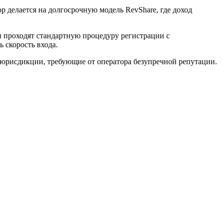
р делается на долгосрочную модель RevShare, где доход
и проходят стандартную процедуру регистрации с
 скорость входа.
мые юрисдикции, требующие от оператора безупречной репутации.