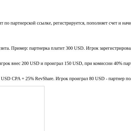
т по партнерской ссылке, регистрируется, пополняет счет и нач
зита. Пример: партнерка платит 300 USD. Игрок зарегистрирова
: игрок внес 200 USD и проиграл 150 USD, при комиссии 40% пар
0 USD CPA + 25% RevShare. Игрок проиграл 80 USD - партнер п