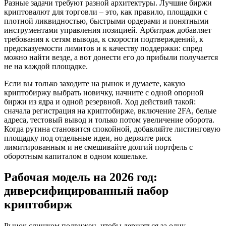
Разные задачи требуют разной архитектуры. Лучшие биржи
криптовалют для торговли – это, как правило, площадки с
плотной ликвидностью, быстрыми ордерами и понятными
инструментами управления позицией. Арбитраж добавляет
требования к сетям вывода, к скорости подтверждений, к
предсказуемости лимитов и к качеству поддержки: спред
можно найти везде, а вот донести его до прибыли получается
не на каждой площадке.
Если вы только заходите на рынок и думаете, какую
криптобиржу выбрать новичку, начните с одной опорной
биржи из ядра и одной резервной. Ход действий такой:
сначала регистрация на криптобирже, включение 2FA, белые
адреса, тестовый вывод и только потом увеличение оборота.
Когда рутина становится спокойной, добавляйте листинговую
площадку под отдельные идеи, но держите риск
лимитированным и не смешивайте долгий портфель с
оборотным капиталом в одном кошельке.
Рабочая модель на 2026 год:
диверсифицированный набор
криптобирж
Рынок слишком подвижен, чтобы держаться за одну