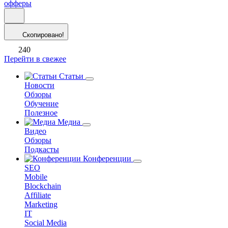
офферы
Скопировано!
240
Перейти в свежее
Статьи
Новости
Обзоры
Обучение
Полезное
Медиа
Видео
Обзоры
Подкасты
Конференции
SEO
Mobile
Blockchain
Affiliate
Marketing
IT
Social Media