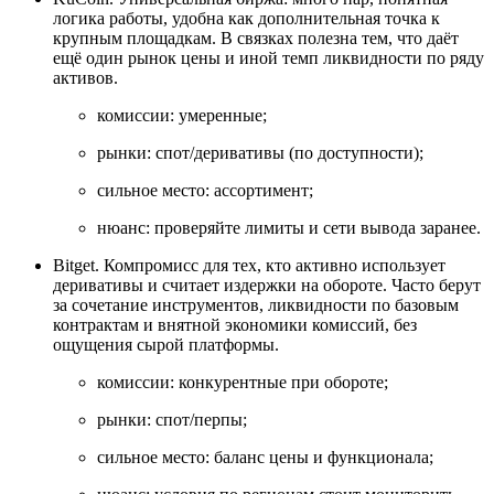
логика работы, удобна как дополнительная точка к
крупным площадкам. В связках полезна тем, что даёт
ещё один рынок цены и иной темп ликвидности по ряду
активов.
комиссии: умеренные;
рынки: спот/деривативы (по доступности);
сильное место: ассортимент;
нюанс: проверяйте лимиты и сети вывода заранее.
Bitget. Компромисс для тех, кто активно использует
деривативы и считает издержки на обороте. Часто берут
за сочетание инструментов, ликвидности по базовым
контрактам и внятной экономики комиссий, без
ощущения сырой платформы.
комиссии: конкурентные при обороте;
рынки: спот/перпы;
сильное место: баланс цены и функционала;