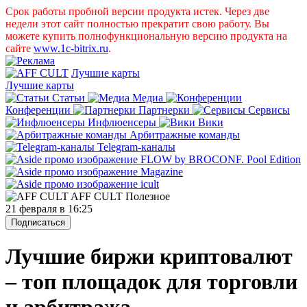
Срок работы пробной версии продукта истек. Через две
недели этот сайт полностью прекратит свою работу. Вы
можете купить полнофункциональную версию продукта на
сайте
www.1c-bitrix.ru
.
Лучшие карты
Лучшие карты
Статьи
Медиа
Конференции
Партнерки
Сервисы
Инфлюенсеры
Вики
Арбитражные команды
Telegram-каналы
AFF CULT
Полезное
21 февраля в 16:25
Подписаться
Лучшие биржи криптовалют
– топ площадок для торговли