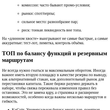
комиссии: часто бывают промо-условия;
рынки: спот/перпы;
сильное место: разнообразие пар;
риск: тонкая ликвидность вне топа.
На «длинном хвосте» выигрывают не самые быстрые, а самые
аккуратные: тест-лот, лимитка, контроль объёма.
ТОП по балансу функций и резервным
маршрутам
Не всегда нужно гнаться за максимальным оборотом. Иногда
важнее иметь вторую площадку в качестве резерва по выводу,
как альтернативный стакан, как дополнительный рынок для
перестановки капитала. Такие биржи разумно держать в
наборе, чтобы связка переживала изменения правил без
остановки. Это не замена ядру, а страховка и расширение
возможностей, особенно когда важны несколько маршрутов и
гибкость.
KuCoin. Универсальная биржа: много пар, понятная