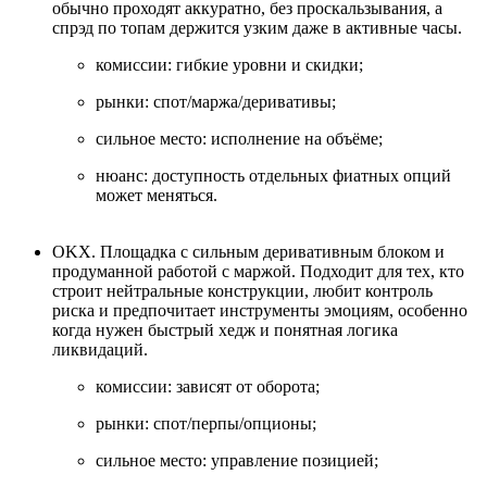
обычно проходят аккуратно, без проскальзывания, а
спрэд по топам держится узким даже в активные часы.
комиссии: гибкие уровни и скидки;
рынки: спот/маржа/деривативы;
сильное место: исполнение на объёме;
нюанс: доступность отдельных фиатных опций
может меняться.
OKX. Площадка с сильным деривативным блоком и
продуманной работой с маржой. Подходит для тех, кто
строит нейтральные конструкции, любит контроль
риска и предпочитает инструменты эмоциям, особенно
когда нужен быстрый хедж и понятная логика
ликвидаций.
комиссии: зависят от оборота;
рынки: спот/перпы/опционы;
сильное место: управление позицией;