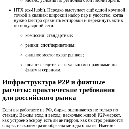
нюанс: условия по регионам стоит мониторить.
HTX (ex-Huobi). Нередко выступает ещё одной крупной
точкой в связках: широкий набор пар и удобство, когда
нужно быстро сравнить котировки и перекинуть актив
по популярной сети.
комиссии: стандартные;
рынки: спот/деривативы;
сильное место: охват рынков;
нюанс: следите за актуальными правилами по
фиату и сервисам.
Инфраструктура P2P и фиатные
расчёты: практические требования
для российского рынка
Если вы работаете из РФ, биржа оценивается не только по
стакану. Важны вход и выход: насколько живой P2P-маркет,
как устроено эскроу, есть ли антифрод, как быстро решаются
споры, насколько разнообразны методы оплаты. Именно