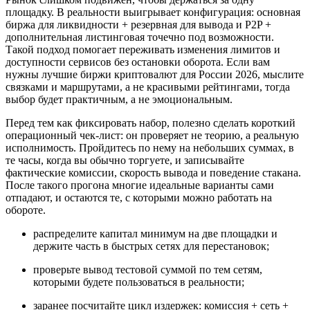
площадку. В реальности выигрывает конфигурация: основная
биржа для ликвидности + резервная для вывода и P2P +
дополнительная листинговая точечно под возможности.
Такой подход помогает переживать изменения лимитов и
доступности сервисов без остановки оборота. Если вам
нужны лучшие биржи криптовалют для России 2026, мыслите
связками и маршрутами, а не красивыми рейтингами, тогда
выбор будет практичным, а не эмоциональным.
Перед тем как фиксировать набор, полезно сделать короткий
операционный чек-лист: он проверяет не теорию, а реальную
исполнимость. Пройдитесь по нему на небольших суммах, в
те часы, когда вы обычно торгуете, и записывайте
фактические комиссии, скорость вывода и поведение стакана.
После такого прогона многие идеальные варианты сами
отпадают, и остаются те, с которыми можно работать на
обороте.
распределите капитал минимум на две площадки и
держите часть в быстрых сетях для перестановок;
проверьте вывод тестовой суммой по тем сетям,
которыми будете пользоваться в реальности;
заранее посчитайте цикл издержек: комиссия + сеть +