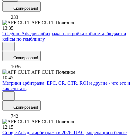
Скопировано!
233
AFF CULT
Полезное
13:35
Telegram Ads для арбитража: настройка кабинета, бюджет и
кейсы по гемблингу
Скопировано!
1036
AFF CULT
Полезное
10:45
Метрики арбитража: EPC, CR, CTR, ROI и другие - что это и
как считать
Скопировано!
742
AFF CULT
Полезное
12:15
Google Ads для арбитража в 2026: UAC, модерация и белые