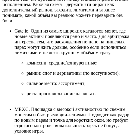
исполнением. Рабочая схема – держать эти биржи как
дополнительный рынок, заходить лимитами и заранее
понимать, какой объём вы реально можете переварить без
боли.
Gate.io. Один из самых широких каталогов монет, где
новые активы появляются рано и часто. Для арбитража
интересна тем, что расхождения по цене на нишевых
парах могут жить дольше, особенно если исполняться
лимитками и не лезть крупным объёмом сразу.
комиссии: средние/конкурентные;
рынки: спот и деривативы (по доступности);
сильное место: ассортимент;
риск: проскальзывание на альтах.
MEXC. Площадка с высокой активностью по свежим
монетам и быстрыми движениями. Подходит как радар
по новым парам и точка для коротких окон, но требует
строгого контроля: волатильность здесь не бонус, а
условие игры.