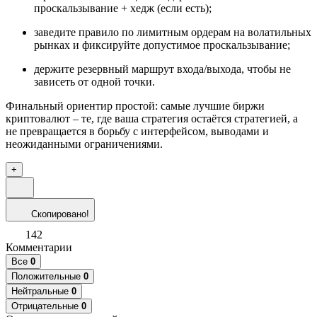
проскальзывание + хедж (если есть);
заведите правило по лимитным ордерам на волатильных
рынках и фиксируйте допустимое проскальзывание;
держите резервный маршрут входа/выхода, чтобы не
зависеть от одной точки.
Финальный ориентир простой: самые лучшие биржи
криптовалют – те, где ваша стратегия остаётся стратегией, а
не превращается в борьбу с интерфейсом, выводами и
неожиданными ограничениями.
+
Скопировано!
142
Комментарии
Все
0
Положительные
0
Нейтральные
0
Отрицательные
0