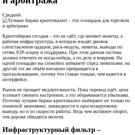
и арбитража
Средний
Криптобиржа сегодня – это не сайт, где меняют монеты, а
рабочая инфраструктура, в которую входят движок
сопоставления ордеров, риск-модуль, лимиты, выводы по
сетям, P2P-эскроу и поддержка. При этом данная система
должна отвечать не когда-нибудь, а по делу и вовремя. На
одной площадке вы спокойно забираете спред лимитками, на
другой тот же объём внезапно превращается в
проскальзывание, потому что стакан тоньше, чем кажется в
интерфейсе.
Рынок не прощает медлительности. Пока перевод идёт, цена
успевает сменить настроение, а это оборачивается убытками.
Поэтому лучшие биржи криптовалют выбирают не только по
понятной экономике, ликвидности и прогнозируемому
выводу, но и по скорости работы. Ведь чем активнее оборот,
тем дороже обходятся мелочи.
Инфраструктурный фильтр –