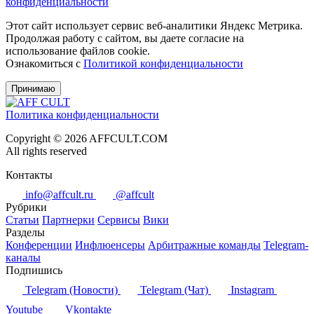
конфиденциальности
Этот сайт использует сервис веб-аналитики Яндекс Метрика.
Продолжая работу с сайтом, вы даете согласие на
использование файлов cookie.
Ознакомиться с
Политикой конфиденциальности
Принимаю
Политика конфиденциальности
Copyright © 2026 AFFCULT.COM
All rights reserved
Контакты
info@affcult.ru
@affcult
Рубрики
Статьи
Партнерки
Сервисы
Вики
Разделы
Конференции
Инфлюенсеры
Арбитражные команды
Telegram-
каналы
Подпишись
Telegram (Новости)
Telegram (Чат)
Instagram
Youtube
Vkontakte