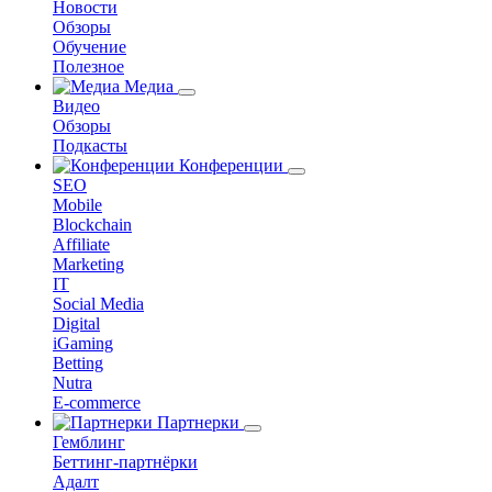
Новости
Обзоры
Обучение
Полезное
Медиа
Видео
Обзоры
Подкасты
Конференции
SEO
Mobile
Blockchain
Affiliate
Marketing
IT
Social Media
Digital
iGaming
Betting
Nutra
E-commerce
Партнерки
Гемблинг
Беттинг-партнёрки
Адалт