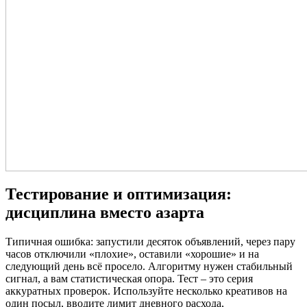
Тестирование и оптимизация:
дисциплина вместо азарта
Типичная ошибка: запустили десяток объявлений, через пару
часов отключили «плохие», оставили «хорошие» и на
следующий день всё просело. Алгоритму нужен стабильный
сигнал, а вам статистическая опора. Тест – это серия
аккуратных проверок. Используйте несколько креативов на
один посыл, вводите лимит дневного расхода,