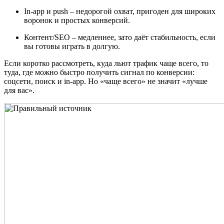
In‑app и push – недорогой охват, пригоден для широких
воронок и простых конверсий.
Контент/SEO – медленнее, зато даёт стабильность, если
вы готовы играть в долгую.
Если коротко рассмотреть, куда льют трафик чаще всего, то
туда, где можно быстро получить сигнал по конверсии:
соцсети, поиск и in‑app. Но «чаще всего» не значит «лучше
для вас».