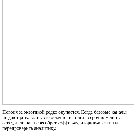
Погоня за экзотикой редко окупается. Когда базовые каналы
не дают результата, это обычно не призыв срочно менять
сетку, а сигнал пересобрать оффер‑аудиторию‑креатив и
перепроверить аналитику.