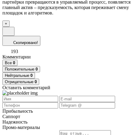
партнёрки превращаются в управляемый процесс, появляется
главный актив – предсказуемость, которая переживает смену
площадок и алгоритмов.
+
Скопировано!
193
Комментарии
Все
0
Положительные
0
Нейтральные
0
Отрицательные
0
Оставить комментарий
Прибыльность
Саппорт
Надежность
Промо-материалы