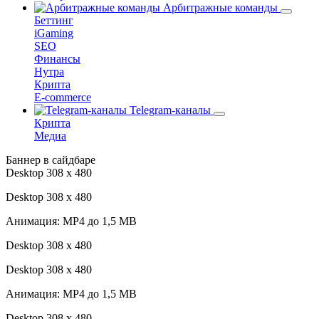
Арбитражные команды
Беттинг
iGaming
SEO
Финансы
Нутра
Крипта
E-commerce
Telegram-каналы
Крипта
Медиа
Баннер в сайдбаре
Desktop 308 х 480
Desktop 308 х 480
Анимация: MP4 до 1,5 MB
Desktop 308 х 480
Desktop 308 х 480
Анимация: MP4 до 1,5 MB
Desktop 308 х 480