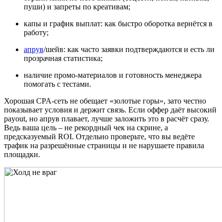
пуши) и запреты по креативам;
капы и график выплат: как быстро оборотка вернётся в
работу;
апрув
/шейв: как часто заявки подтверждаются и есть ли
прозрачная статистика;
наличие промо‑материалов и готовность менеджера
помогать с тестами.
Хорошая CPA-сеть не обещает «золотые горы», зато честно
показывает условия и держит связь. Если оффер даёт высокий
payout, но апрув плавает, лучше заложить это в расчёт сразу.
Ведь ваша цель – не рекордный чек на скрине, а
предсказуемый ROI. Отдельно проверьте, что вы ведёте
трафик на разрешённые страницы и не нарушаете правила
площадки.