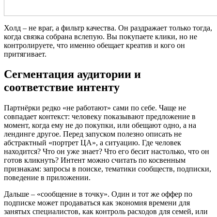
Холд – не враг, а фильтр качества. Он раздражает только тогда,
когда связка собрана вслепую. Вы покупаете клики, но не
контролируете, что именно обещает креатив и кого он
притягивает.
Сегментация аудитории и
соответствие интенту
Партнёрки редко «не работают» сами по себе. Чаще не
совпадает контекст: человеку показывают предложение в
момент, когда ему не до покупки, или обещают одно, а на
лендинге другое. Перед запуском полезно описать не
абстрактный «портрет ЦА», а ситуацию. Где человек
находится? Что он уже знает? Что его бесит настолько, что он
готов кликнуть? Интент можно считать по косвенным
признакам: запросы в поиске, тематики сообществ, подписки,
поведение в приложении.
Дальше – «сообщение в точку». Один и тот же оффер по
подписке может продаваться как экономия времени для
занятых специалистов, как контроль расходов для семей, или