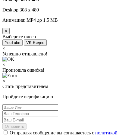
Desktop 308 х 480
Анимация: MP4 до 1,5 MB
×
Выберите плеер
YouTube
VK Видео
×
Успешно отправлено!
×
Произошла ошибка!
×
Стать представителем
Пройдите верификацию
Отправить
Отправляя сообщение вы соглашаетесь с
политикой