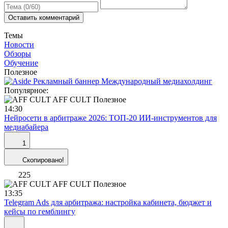
Оставить комментарий
Темы
Новости
Обзоры
Обучение
Полезное
Популярное:
AFF CULT
Полезное
14:30
Нейросети в арбитраже 2026: ТОП-20 ИИ-инструментов для
медиабайера
1
Скопировано!
225
AFF CULT
Полезное
13:35
Telegram Ads для арбитража: настройка кабинета, бюджет и
кейсы по гемблингу