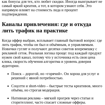
как бонусы для тех, кто любит скидки. Иногда выигрывает не
самый яркий креатив, а тот, в котором узнают себя. Это
напрямую влияет на стоимость лида и процент
подтверждения.
Каналы привлечения: где и откуда
лить трафик на практике
Когда оффер выбран, всплывает главный бытовой вопрос: где
лить трафик, чтобы он был и объёмным, и управляемым.
Новички гуглят и получают десятки советов вперемешку с
рекламой сеток. Реальная логика проще: под каждый продукт
нужен свой канал, потому что у источника есть своя цена
клика, скорость обучения алгоритма и уровень доверия
аудитории.
Поиск – дорогой, но «горячий». Он хорош для услуг и
решений с явной потребностью.
Соцсети и short‑video – быстрые тесты креативов, много
объёма, но строгая модерация.
Нативная реклама – мягкий прогрев через статьи и
сторителлинг, часто спасает сложные офферы.