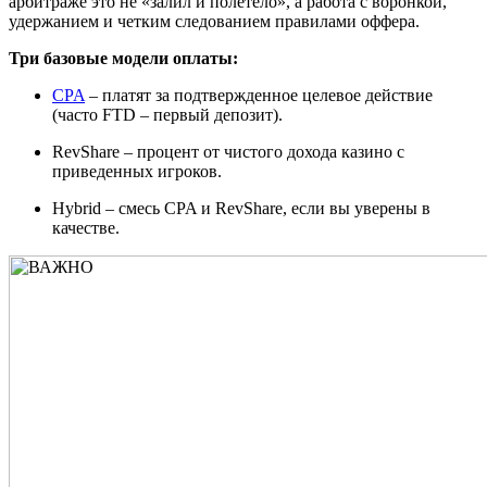
арбитраже это не «залил и полетело», а работа с воронкой,
удержанием и четким следованием правилами оффера.
Три базовые модели оплаты:
CPA
– платят за подтвержденное целевое действие
(часто FTD – первый депозит).
RevShare – процент от чистого дохода казино с
приведенных игроков.
Hybrid – смесь CPA и RevShare, если вы уверены в
качестве.