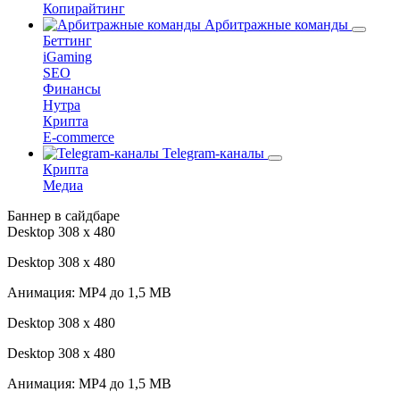
Копирайтинг
Арбитражные команды
Беттинг
iGaming
SEO
Финансы
Нутра
Крипта
E-commerce
Telegram-каналы
Крипта
Медиа
Баннер в сайдбаре
Desktop 308 х 480
Desktop 308 х 480
Анимация: MP4 до 1,5 MB
Desktop 308 х 480
Desktop 308 х 480
Анимация: MP4 до 1,5 MB