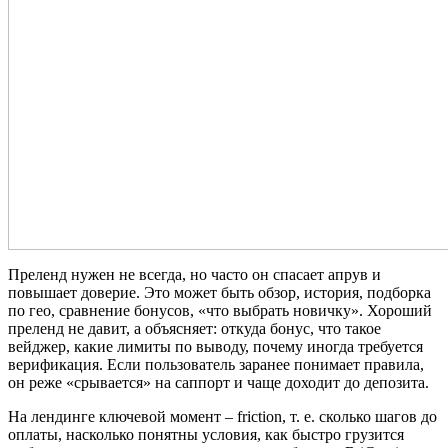
Преленд нужен не всегда, но часто он спасает апрув и
повышает доверие. Это может быть обзор, история, подборка
по гео, сравнение бонусов, «что выбрать новичку». Хороший
преленд не давит, а объясняет: откуда бонус, что такое
вейджер, какие лимиты по выводу, почему иногда требуется
верификация. Если пользователь заранее понимает правила,
он реже «срывается» на саппорт и чаще доходит до депозита.
На лендинге ключевой момент – friction, т. е. сколько шагов до
оплаты, насколько понятны условия, как быстро грузится