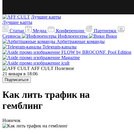
Лучшие карты
Лучшие карты
Статьи
Медиа
Конференции
Партнерки
Сервисы
Инфлюенсеры
Вики
Арбитражные команды
Telegram-каналы
AFF CULT
Полезное
21 января в 18:06
Подписаться
Как лить трафик на
гемблинг
Новичок