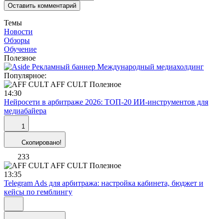
Оставить комментарий
Темы
Новости
Обзоры
Обучение
Полезное
Популярное:
AFF CULT
Полезное
14:30
Нейросети в арбитраже 2026: ТОП-20 ИИ-инструментов для
медиабайера
1
Скопировано!
233
AFF CULT
Полезное
13:35
Telegram Ads для арбитража: настройка кабинета, бюджет и
кейсы по гемблингу