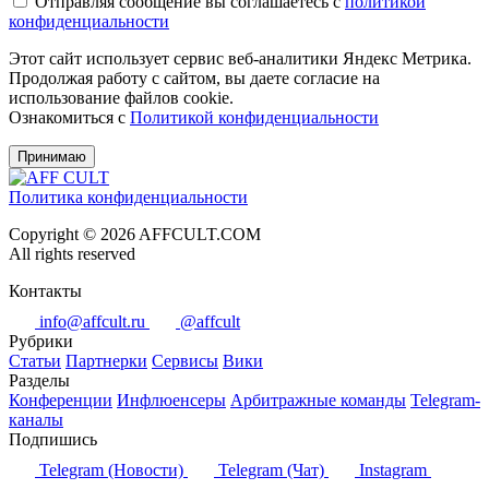
Отправляя сообщение вы соглашаетесь с
политикой
конфиденциальности
Этот сайт использует сервис веб-аналитики Яндекс Метрика.
Продолжая работу с сайтом, вы даете согласие на
использование файлов cookie.
Ознакомиться с
Политикой конфиденциальности
Принимаю
Политика конфиденциальности
Copyright © 2026 AFFCULT.COM
All rights reserved
Контакты
info@affcult.ru
@affcult
Рубрики
Статьи
Партнерки
Сервисы
Вики
Разделы
Конференции
Инфлюенсеры
Арбитражные команды
Telegram-
каналы
Подпишись
Telegram (Новости)
Telegram (Чат)
Instagram