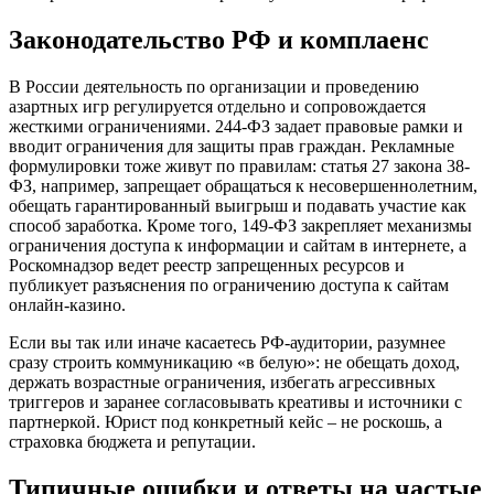
Законодательство РФ и комплаенс
В России деятельность по организации и проведению
азартных игр регулируется отдельно и сопровождается
жесткими ограничениями. 244-ФЗ задает правовые рамки и
вводит ограничения для защиты прав граждан. Рекламные
формулировки тоже живут по правилам: статья 27 закона 38-
ФЗ, например, запрещает обращаться к несовершеннолетним,
обещать гарантированный выигрыш и подавать участие как
способ заработка. Кроме того, 149-ФЗ закрепляет механизмы
ограничения доступа к информации и сайтам в интернете, а
Роскомнадзор ведет реестр запрещенных ресурсов и
публикует разъяснения по ограничению доступа к сайтам
онлайн-казино.
Если вы так или иначе касаетесь РФ-аудитории, разумнее
сразу строить коммуникацию «в белую»: не обещать доход,
держать возрастные ограничения, избегать агрессивных
триггеров и заранее согласовывать креативы и источники с
партнеркой. Юрист под конкретный кейс – не роскошь, а
страховка бюджета и репутации.
Типичные ошибки и ответы на частые