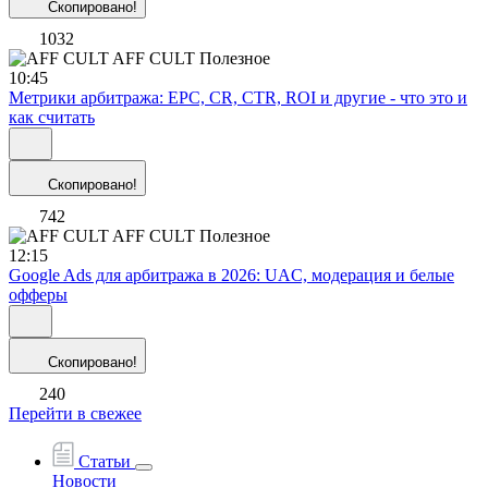
Скопировано!
1032
AFF CULT
Полезное
10:45
Метрики арбитража: EPC, CR, CTR, ROI и другие - что это и
как считать
Скопировано!
742
AFF CULT
Полезное
12:15
Google Ads для арбитража в 2026: UAC, модерация и белые
офферы
Скопировано!
240
Перейти в свежее
Статьи
Новости