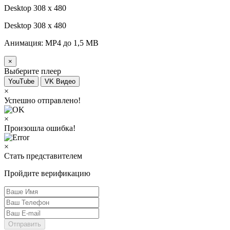
Desktop 308 х 480
Desktop 308 х 480
Анимация: MP4 до 1,5 MB
×
Выберите плеер
YouTube
VK Видео
×
Успешно отправлено!
×
Произошла ошибка!
×
Стать представителем
Пройдите верификацию
Отправить