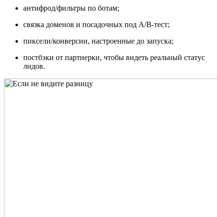
антифрод/фильтры по ботам;
связка доменов и посадочных под A/B-тест;
пиксели/конверсии, настроенные до запуска;
постбэки от партнерки, чтобы видеть реальный статус
лидов.