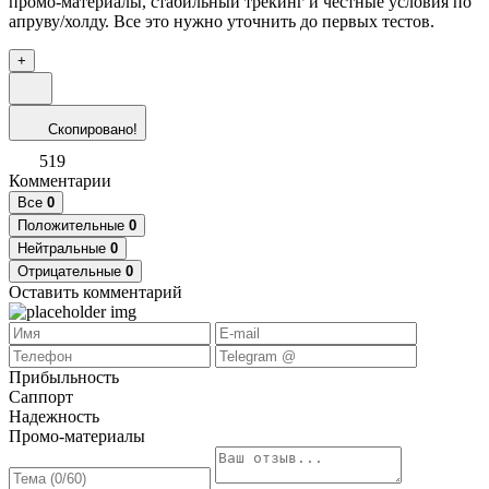
промо-материалы, стабильный трекинг и честные условия по
апруву/холду. Все это нужно уточнить до первых тестов.
+
Скопировано!
519
Комментарии
Все
0
Положительные
0
Нейтральные
0
Отрицательные
0
Оставить комментарий
Прибыльность
Саппорт
Надежность
Промо-материалы