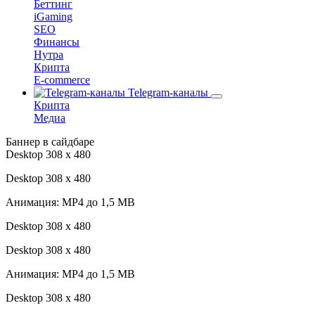
Беттинг
iGaming
SEO
Финансы
Нутра
Крипта
E-commerce
Telegram-каналы
Крипта
Медиа
Баннер в сайдбаре
Desktop 308 х 480
Desktop 308 х 480
Анимация: MP4 до 1,5 MB
Desktop 308 х 480
Desktop 308 х 480
Анимация: MP4 до 1,5 MB
Desktop 308 х 480