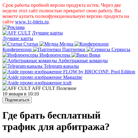
Срок работы пробной версии продукта истек. Через две
недели этот сайт полностью прекратит свою работу. Вы
можете купить полнофункциональную версию продукта на
сайте
www.1c-bitrix.ru
.
Лучшие карты
Лучшие карты
Статьи
Медиа
Конференции
Партнерки
Сервисы
Инфлюенсеры
Вики
Арбитражные команды
Telegram-каналы
AFF CULT
Полезное
10 января в 10:10
Подписаться
Где брать бесплатный
трафик для арбитража?