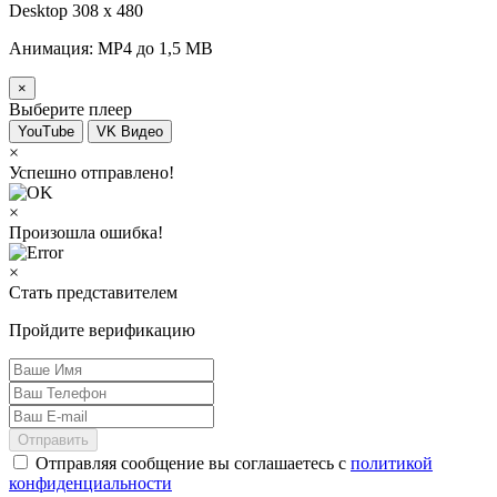
Desktop 308 х 480
Анимация: MP4 до 1,5 MB
×
Выберите плеер
YouTube
VK Видео
×
Успешно отправлено!
×
Произошла ошибка!
×
Стать представителем
Пройдите верификацию
Отправить
Отправляя сообщение вы соглашаетесь с
политикой
конфиденциальности