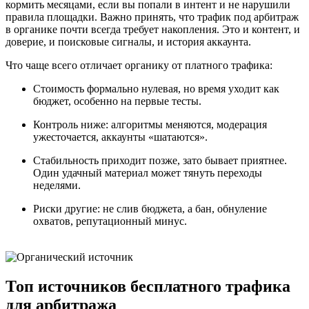
кормить месяцами, если вы попали в интент и не нарушили
правила площадки. Важно принять, что трафик под арбитраж
в органике почти всегда требует накопления. Это и контент, и
доверие, и поисковые сигналы, и история аккаунта.
Что чаще всего отличает органику от платного трафика:
Стоимость формально нулевая, но время уходит как
бюджет, особенно на первые тесты.
Контроль ниже: алгоритмы меняются, модерация
ужесточается, аккаунты «шатаются».
Стабильность приходит позже, зато бывает приятнее.
Один удачный материал может тянуть переходы
неделями.
Риски другие: не слив бюджета, а бан, обнуление
охватов, репутационный минус.
Топ источников бесплатного трафика
для арбитража