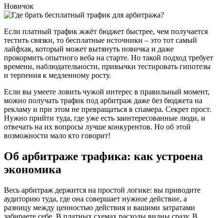
Новичок
Если платный трафик жжёт бюджет быстрее, чем получается
тестить связки, то бесплатные источники – это тот самый
лайфхак, который может вытянуть новичка и даже
прокормить опытного веба на старте. Но такой подход требует
времени, наблюдательности, привычки тестировать гипотезы
и терпения к медленному росту.
Если вы умеете ловить чужой интерес в правильный момент,
можно получать трафик под арбитраж даже без бюджета на
рекламу и при этом не превращаться в спамера. Секрет прост.
Нужно прийти туда, где уже есть заинтересованные люди, и
отвечать на их вопросы лучше конкурентов. Но об этой
возможности мало кто говорит!
Об арбитраже трафика: как устроена
экономика
Весь арбитраж держится на простой логике: вы приводите
аудиторию туда, где она совершает нужное действие, а
разницу между ценностью действия и вашими затратами
забираете себе. В платных схемах расходы видны сразу. В