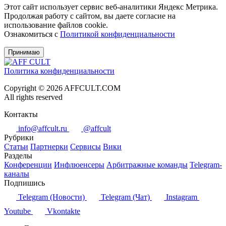
Этот сайт использует сервис веб-аналитики Яндекс Метрика.
Продолжая работу с сайтом, вы даете согласие на
использование файлов cookie.
Ознакомиться с
Политикой конфиденциальности
Принимаю
Политика конфиденциальности
Copyright © 2026 AFFCULT.COM
All rights reserved
Контакты
info@affcult.ru
@affcult
Рубрики
Статьи
Партнерки
Сервисы
Вики
Разделы
Конференции
Инфлюенсеры
Арбитражные команды
Telegram-
каналы
Подпишись
Telegram (Новости)
Telegram (Чат)
Instagram
Youtube
Vkontakte