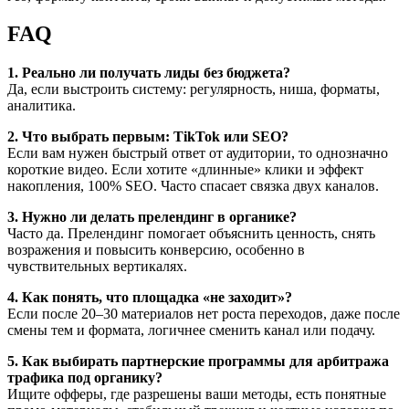
FAQ
1. Реально ли получать лиды без бюджета?
Да, если выстроить систему: регулярность, ниша, форматы,
аналитика.
2. Что выбрать первым: TikTok или SEO?
Если вам нужен быстрый ответ от аудитории, то однозначно
короткие видео. Если хотите «длинные» клики и эффект
накопления, 100% SEO. Часто спасает связка двух каналов.
3. Нужно ли делать прелендинг в органике?
Часто да. Прелендинг помогает объяснить ценность, снять
возражения и повысить конверсию, особенно в
чувствительных вертикалях.
4. Как понять, что площадка «не заходит»?
Если после 20–30 материалов нет роста переходов, даже после
смены тем и формата, логичнее сменить канал или подачу.
5. Как выбирать партнерские программы для арбитража
трафика под органику?
Ищите офферы, где разрешены ваши методы, есть понятные