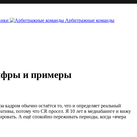
Вики
Арбитражные команды
цифры и примеры
а кадром обычно остаётся то, что и определяет реальный
еативы, потому что CR просел. Я 10 лет в медиабаинге и вижу
бировать. А ещё спокойно переживать периоды, когда «вчера