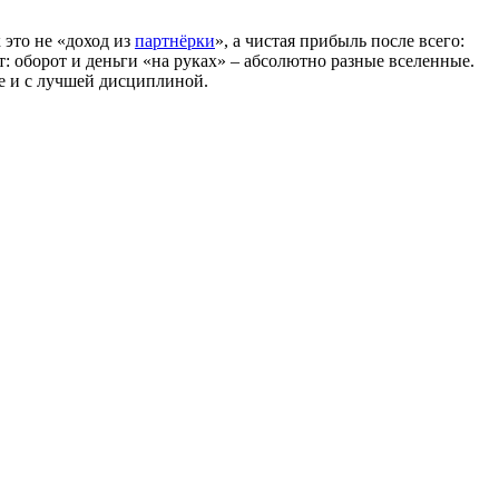
 это не «доход из
партнёрки
», а чистая прибыль после всего:
: оборот и деньги «на руках» – абсолютно разные вселенные.
ке и с лучшей дисциплиной.