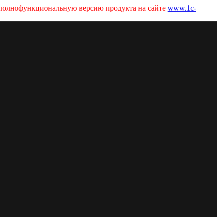
ь полнофункциональную версию продукта на сайте
www.1c-