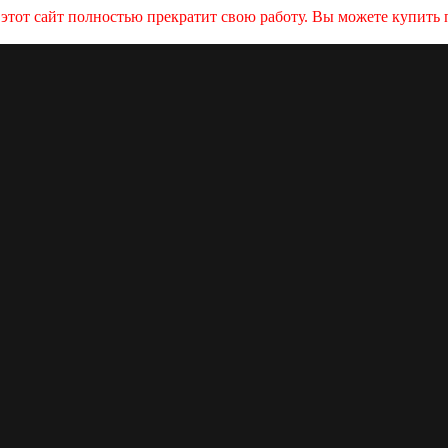
и этот сайт полностью прекратит свою работу. Вы можете купит