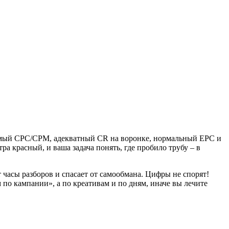
еняемый CPC/CPM, адекватный CR на воронке, нормальный EPC и
ра красный, и ваша задача понять, где пробило трубу – в
 часы разборов и спасает от самообмана. Цифры не спорят!
по кампании», а по креативам и по дням, иначе вы лечите