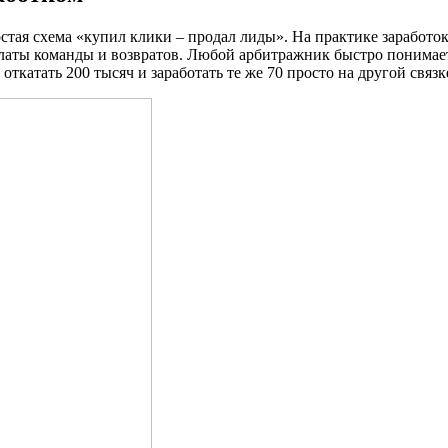
тая схема «купил клики – продал лиды». На практике заработок
оплаты команды и возвратов. Любой арбитражник быстро понимает
откатать 200 тысяч и заработать те же 70 просто на другой связ