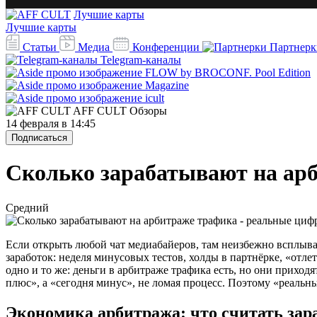
Лучшие карты
Лучшие карты
Статьи
Медиа
Конференции
Партнерк
Telegram-каналы
AFF CULT
Обзоры
14 февраля в 14:45
Подписаться
Сколько зарабатывают на ар
Средний
Если открыть любой чат медиабайеров, там неизбежно всплываю
заработок: неделя минусовых тестов, холды в партнёрке, «отл
одно и то же: деньги в арбитраже трафика есть, но они приход
плюс», а «сегодня минус», не ломая процесс. Поэтому «реаль
Экономика арбитража: что считать зар