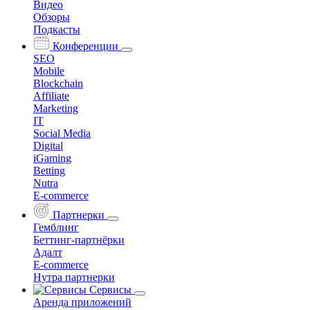
Видео
Обзоры
Подкасты
Конференции
SEO
Mobile
Blockchain
Affiliate
Marketing
IT
Social Media
Digital
iGaming
Betting
Nutra
E-commerce
Партнерки
Гемблинг
Беттинг-партнёрки
Адалт
E-commerce
Нутра партнерки
Сервисы
Аренда приложений