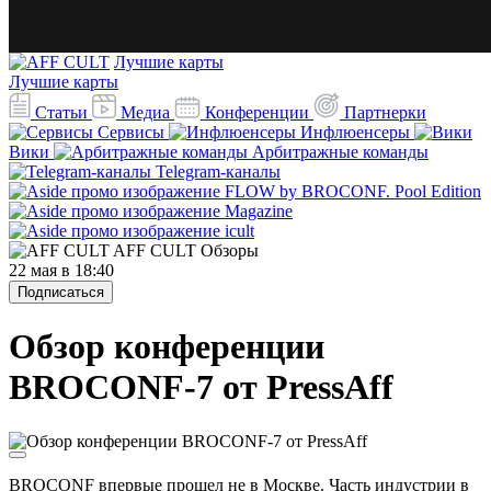
Лучшие карты
Лучшие карты
Статьи
Медиа
Конференции
Партнерки
Сервисы
Инфлюенсеры
Вики
Арбитражные команды
Telegram-каналы
AFF CULT
Обзоры
22 мая в 18:40
Подписаться
Обзор конференции
BROCONF-7 от PressAff
BROCONF впервые прошел не в Москве. Часть индустрии в