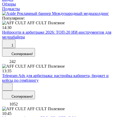
Обзоры
Подкасты
Популярное:
AFF CULT
Полезное
14:30
Нейросети в арбитраже 2026: ТОП-20 ИИ-инструментов для
медиабайера
1
Скопировано!
242
AFF CULT
Полезное
13:35
Telegram Ads для арбитража: настройка кабинета, бюджет и
кейсы по гемблингу
Скопировано!
1052
AFF CULT
Полезное
10:45