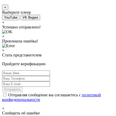
×
Выберите плеер
YouTube
VK Видео
×
Успешно отправлено!
×
Произошла ошибка!
×
Стать представителем
Пройдите верификацию
Отправить
Отправляя сообщение вы соглашаетесь с
политикой
конфиденциальности
×
Сообщить об ошибке